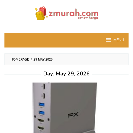
Skip
to
content
MENU
HOMEPAGE
/
29 MAY 2026
Day:
May 29, 2026