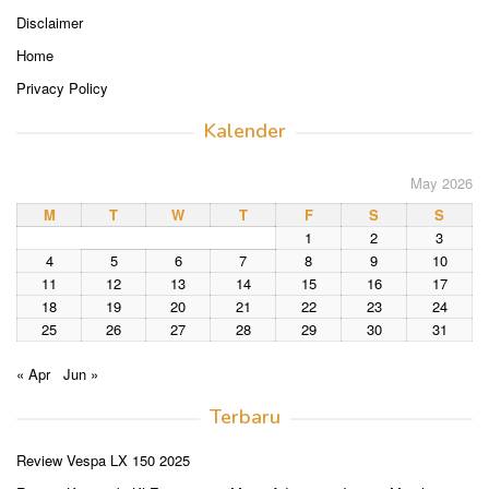
Disclaimer
Home
Privacy Policy
Kalender
May 2026
M
T
W
T
F
S
S
1
2
3
4
5
6
7
8
9
10
11
12
13
14
15
16
17
18
19
20
21
22
23
24
25
26
27
28
29
30
31
« Apr
Jun »
Terbaru
Review Vespa LX 150 2025