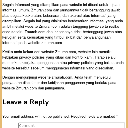
2014
August
Segala informasi yang ditampilkan pada website ini dibuat untuk tujuan
17,
informasi umum. Zmurah.com dan jaringannya tidak bertanggung jawab
2014
atas segala keakuratan, kebenaran, dan akurasi atas informasi yang
ditampilkan. Segala hal yang dilakukan berdasarkan informasi yang anda
ambil melalui website Zmurah.com adalah tanggung jawab serta resiko
anda sendiri. Zmurah.com dan jaringannya tidak bertanggung jawab atas
kerugian serta kerusakan yang timbul akibat dari penyalahgunaan
informasi pada website zmurah.com
Ketika anda keluar dari website Zmurah.com, website lain memiliki
kebijakan privacy policies yang diluar dari kontrol kami. Harap selalu
memeriksa kebijakan penggunaan atau privacy policies yang tertera pada
website tersebut sebelum menggunakan informasi yang disediakan.
Dengan mengunjungi website zmurah.com, Anda telah menyetujui
persyaratan disclaimer dan kebijakan penggunaan yang berlaku pada
website Zmurah.com dan jaringannya.
Leave a Reply
Your email address will not be published.
Required fields are marked
*