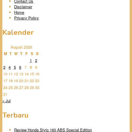
Contact Us
Disclaimer
Home
Privacy Policy
Kalender
August 2026
M
T
W
T
F
S
S
1
2
3
4
5
6
7
8
9
10
11
12
13
14
15
16
17
18
19
20
21
22
23
24
25
26
27
28
29
30
31
« Jul
Terbaru
Review Honda Stylo 160 ABS Special Edition