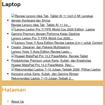
Laptop
Review Lenovo Idea Tab, Tablet AI 11 Inc…
Lenovo Legion Pro 7i FIFA World Cup 2026…
Lenovo Yoga 7i Aura Edition Review Lapto…
Huawei MatePad Pro 13.2 PaperMatte, Revi…
Rekomendasi Laptop 7–10 Jutaan Terbaik 2…
Halaman
About Us