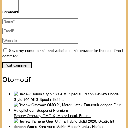
Comment
Save my name, email, and website in this browser for the next time I
comment.
Otomotif
Review Honda
Stylo 160 ABS Special Editi…
Review Omoway OMO X, Motor Listrik Futur…