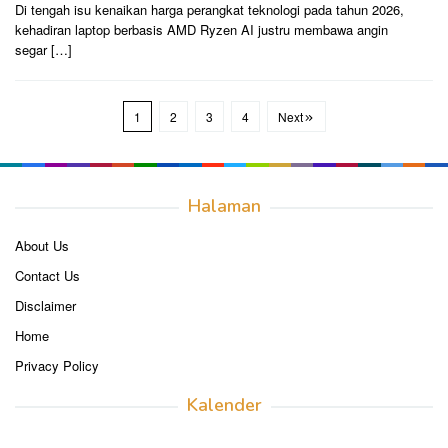
Di tengah isu kenaikan harga perangkat teknologi pada tahun 2026,
kehadiran laptop berbasis AMD Ryzen AI justru membawa angin
segar […]
1
2
3
4
Next
Halaman
About Us
Contact Us
Disclaimer
Home
Privacy Policy
Kalender