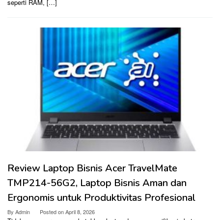
seperti RAM, […]
Review Laptop Bisnis Acer TravelMate
TMP214-56G2, Laptop Bisnis Aman dan
Ergonomis untuk Produktivitas Profesional
By
Admin
Posted on
April 8, 2026