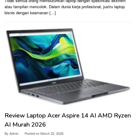
Tidak semua orang membutuhkan laptop dengan spesifikasi ekstrem
atau tampilan mencolok. Dalam dunia kerja profesional, justru laptop
bisnis dengan keamanan […]
Review Laptop Acer Aspire 14 AI AMD Ryzen
AI Murah 2026
By
Admin
Posted on
March 22, 2026