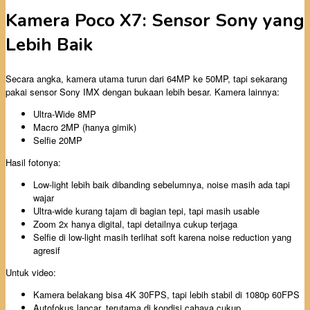
Kamera Poco X7: Sensor Sony yang
Lebih Baik
Secara angka, kamera utama turun dari 64MP ke 50MP, tapi sekarang
pakai sensor Sony IMX dengan bukaan lebih besar. Kamera lainnya:
Ultra-Wide 8MP
Macro 2MP (hanya gimik)
Selfie 20MP
Hasil fotonya:
Low-light lebih baik dibanding sebelumnya, noise masih ada tapi
wajar
Ultra-wide kurang tajam di bagian tepi, tapi masih usable
Zoom 2x hanya digital, tapi detailnya cukup terjaga
Selfie di low-light masih terlihat soft karena noise reduction yang
agresif
Untuk video:
Kamera belakang bisa 4K 30FPS, tapi lebih stabil di 1080p 60FPS
Autofokus lancar, terutama di kondisi cahaya cukup