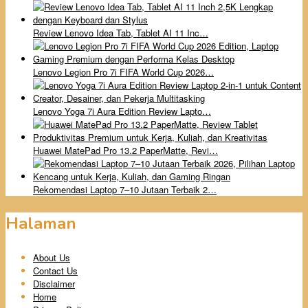
Review Lenovo Idea Tab, Tablet AI 11 Inc…
Lenovo Legion Pro 7i FIFA World Cup 2026…
Lenovo Yoga 7i Aura Edition Review Lapto…
Huawei MatePad Pro 13.2 PaperMatte, Revi…
Rekomendasi Laptop 7–10 Jutaan Terbaik 2…
Halaman
About Us
Contact Us
Disclaimer
Home