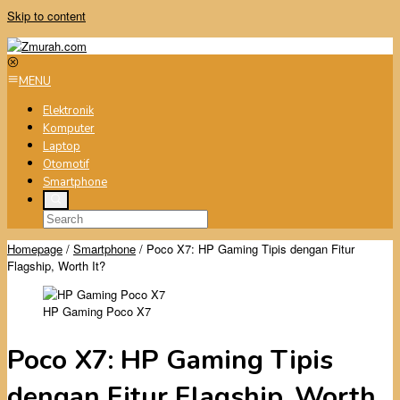
Skip to content
MENU
Elektronik
Komputer
Laptop
Otomotif
Smartphone
Homepage
/
Smartphone
/
Poco X7: HP Gaming Tipis dengan Fitur
Flagship, Worth It?
HP Gaming Poco X7
Poco X7: HP Gaming Tipis
dengan Fitur Flagship, Worth