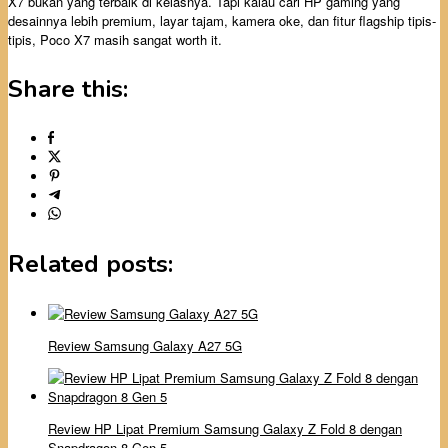
X7 bukan yang terbaik di kelasnya. Tapi kalau cari HP gaming yang
desainnya lebih premium, layar tajam, kamera oke, dan fitur flagship tipis-
tipis, Poco X7 masih sangat worth it.
Share this:
Related posts:
Review Samsung Galaxy A27 5G
Review HP Lipat Premium Samsung Galaxy Z Fold 8 dengan
Snapdragon 8 Gen 5