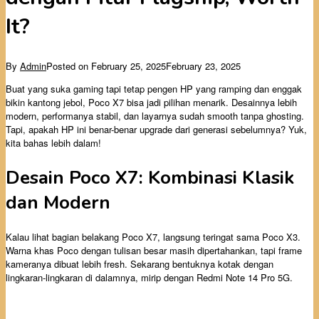
It?
By
Admin
Posted on
February 25, 2025
February 23, 2025
Buat yang suka gaming tapi tetap pengen HP yang ramping dan enggak
bikin kantong jebol, Poco X7 bisa jadi pilihan menarik. Desainnya lebih
modern, performanya stabil, dan layarnya sudah smooth tanpa ghosting.
Tapi, apakah HP ini benar-benar upgrade dari generasi sebelumnya? Yuk,
kita bahas lebih dalam!
Desain Poco X7: Kombinasi Klasik
dan Modern
Kalau lihat bagian belakang Poco X7, langsung teringat sama Poco X3.
Warna khas Poco dengan tulisan besar masih dipertahankan, tapi frame
kameranya dibuat lebih fresh. Sekarang bentuknya kotak dengan
lingkaran-lingkaran di dalamnya, mirip dengan Redmi Note 14 Pro 5G.