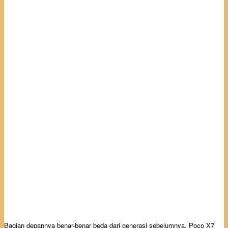
Bagian depannya benar-benar beda dari generasi sebelumnya. Poco X7