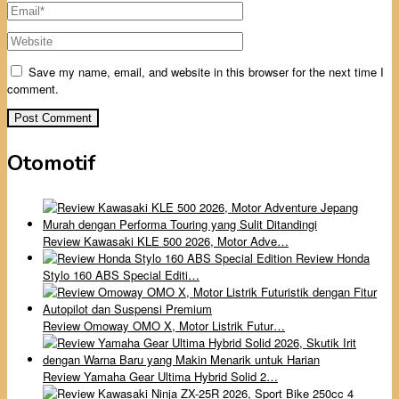
Save my name, email, and website in this browser for the next time I
comment.
Otomotif
Review Kawasaki KLE 500 2026, Motor Adve…
Review Honda
Stylo 160 ABS Special Editi…
Review Omoway OMO X, Motor Listrik Futur…
Review Yamaha Gear Ultima Hybrid Solid 2…