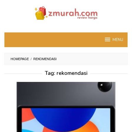
Skip
to
content
MENU
HOMEPAGE
/
REKOMENDASI
Tag:
rekomendasi