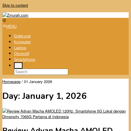
Skip to content
MENU
Elektronik
Komputer
Laptop
Otomotif
Smartphone
Homepage
/
01 January 2026
Day:
January 1, 2026
Review Advan Macha AMOLED