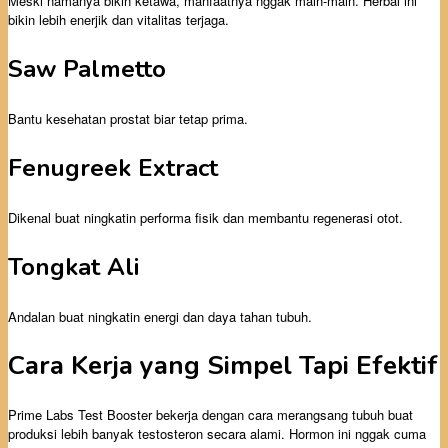
Meski namanya bikin ketawa, manfaatnya nggak main-main. Herbal ini
bikin lebih enerjik dan vitalitas terjaga.
Saw Palmetto
Bantu kesehatan prostat biar tetap prima.
Fenugreek Extract
Dikenal buat ningkatin performa fisik dan membantu regenerasi otot.
Tongkat Ali
Andalan buat ningkatin energi dan daya tahan tubuh.
Cara Kerja yang Simpel Tapi Efektif
Prime Labs Test Booster bekerja dengan cara merangsang tubuh buat
produksi lebih banyak testosteron secara alami. Hormon ini nggak cuma