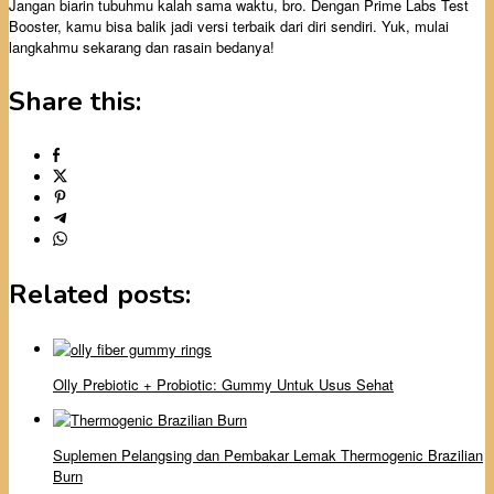
Jangan biarin tubuhmu kalah sama waktu, bro. Dengan Prime Labs Test
Booster, kamu bisa balik jadi versi terbaik dari diri sendiri. Yuk, mulai
langkahmu sekarang dan rasain bedanya!
Share this:
Related posts:
Olly Prebiotic + Probiotic: Gummy Untuk Usus Sehat
Suplemen Pelangsing dan Pembakar Lemak Thermogenic Brazilian
Burn