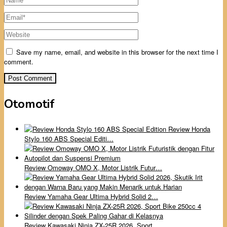
Save my name, email, and website in this browser for the next time I
comment.
Otomotif
Review Honda
Stylo 160 ABS Special Editi…
Review Omoway OMO X, Motor Listrik Futur…
Review Yamaha Gear Ultima Hybrid Solid 2…
Review Kawasaki Ninja ZX-25R 2026, Sport…