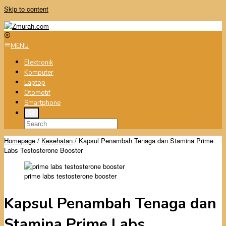
Skip to content
MENU
Elektronik
Komputer
Laptop
Otomotif
Smartphone
Homepage
/
Kesehatan
/
Kapsul Penambah Tenaga dan Stamina Prime
Labs Testosterone Booster
prime labs testosterone booster
Kapsul Penambah Tenaga dan
Stamina Prime Labs