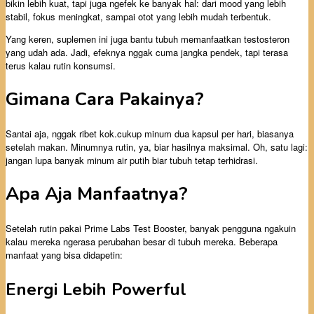
bikin lebih kuat, tapi juga ngefek ke banyak hal: dari mood yang lebih
stabil, fokus meningkat, sampai otot yang lebih mudah terbentuk.
Yang keren, suplemen ini juga bantu tubuh memanfaatkan testosteron
yang udah ada. Jadi, efeknya nggak cuma jangka pendek, tapi terasa
terus kalau rutin konsumsi.
Gimana Cara Pakainya?
Santai aja, nggak ribet kok.cukup minum dua kapsul per hari, biasanya
setelah makan. Minumnya rutin, ya, biar hasilnya maksimal. Oh, satu lagi:
jangan lupa banyak minum air putih biar tubuh tetap terhidrasi.
Apa Aja Manfaatnya?
Setelah rutin pakai Prime Labs Test Booster, banyak pengguna ngakuin
kalau mereka ngerasa perubahan besar di tubuh mereka. Beberapa
manfaat yang bisa didapetin:
Energi Lebih Powerful