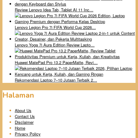
Review Lenovo Idea Tab, Tablet AI 11 Inc…
Lenovo Legion Pro 7i FIFA World Cup 2026…
Lenovo Yoga 7i Aura Edition Review Lapto…
Huawei MatePad Pro 13.2 PaperMatte, Revi…
Rekomendasi Laptop 7–10 Jutaan Terbaik 2…
Halaman
About Us
Contact Us
Disclaimer
Home
Privacy Policy