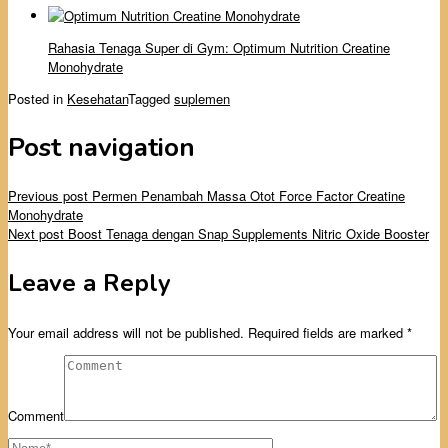
Rahasia Tenaga Super di Gym: Optimum Nutrition Creatine
Monohydrate
Posted in
Kesehatan
Tagged
suplemen
Post navigation
Previous post
Permen Penambah Massa Otot Force Factor Creatine
Monohydrate
Next post
Boost Tenaga dengan Snap Supplements Nitric Oxide Booster
Leave a Reply
Your email address will not be published.
Required fields are marked
*
Comment