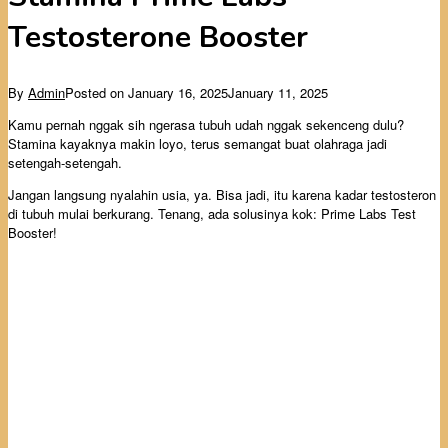
Testosterone Booster
By
Admin
Posted on
January 16, 2025
January 11, 2025
Kamu pernah nggak sih ngerasa tubuh udah nggak sekenceng dulu?
Stamina kayaknya makin loyo, terus semangat buat olahraga jadi
setengah-setengah.
Jangan langsung nyalahin usia, ya. Bisa jadi, itu karena kadar testosteron
di tubuh mulai berkurang. Tenang, ada solusinya kok: Prime Labs Test
Booster!