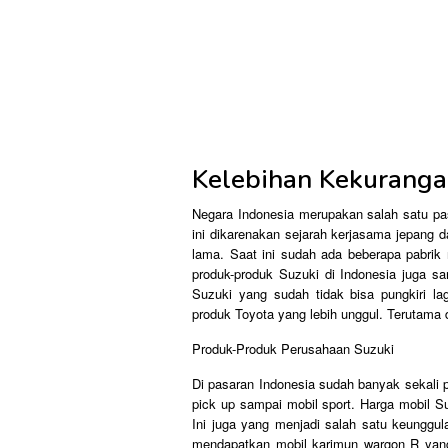
Kelebihan Kekuranga
Negara Indonesia merupakan salah satu pas
ini dikarenakan sejarah kerjasama jepang 
lama. Saat ini sudah ada beberapa pabrik 
produk-produk Suzuki di Indonesia juga 
Suzuki yang sudah tidak bisa pungkiri l
produk Toyota yang lebih unggul. Terutama 
Produk-Produk Perusahaan Suzuki
Di pasaran Indonesia sudah banyak sekali p
pick up sampai mobil sport. Harga mobil 
Ini juga yang menjadi salah satu keunggul
mendapatkan mobil karimun wargon R yang