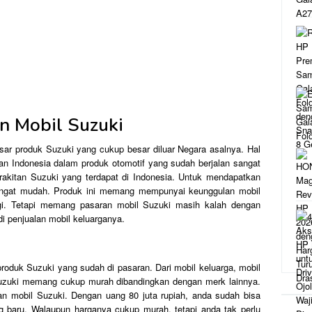
n Mobil Suzuki
ar produk Suzuki yang cukup besar diluar Negara asalnya. Hal
dan Indonesia dalam produk otomotif yang sudah berjalan sangat
rakitan Suzuki yang terdapat di Indonesia. Untuk mendapatkan
sangat mudah. Produk ini memang mempunyai keunggulan mobil
agi. Tetapi memang pasaran mobil Suzuki masih kalah dengan
di penjualan mobil keluarganya.
roduk Suzuki yang sudah di pasaran. Dari mobil keluarga, mobil
Suzuki memang cukup murah dibandingkan dengan merk lainnya.
an mobil Suzuki. Dengan uang 80 juta rupiah, anda sudah bisa
 baru. Walaupun harganya cukup murah, tetapi anda tak perlu