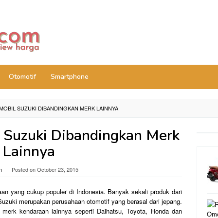
Otomotif
Smartphone
OBIL SUZUKI DIBANDINGKAN MERK LAINNYA
 Suzuki Dibandingkan Merk
Lainnya
n
Posted on
October 23, 2015
n yang cukup populer di Indonesia. Banyak sekali produk dari
Suzuki merupakan perusahaan otomotif yang berasal dari jepang.
erk kendaraan lainnya seperti Daihatsu, Toyota, Honda dan