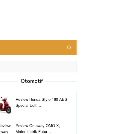
Otomotif
Review Honda Stylo 160 ABS
Special Editi…
Review Omoway OMO X,
Motor Listrik Futur…