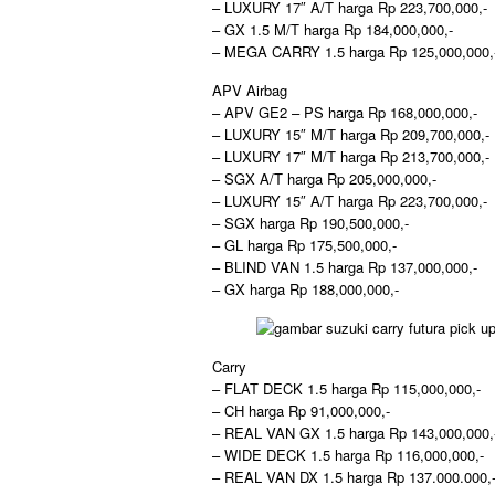
– LUXURY 17″ A/T harga Rp 223,700,000,-
– GX 1.5 M/T harga Rp 184,000,000,-
– MEGA CARRY 1.5 harga Rp 125,000,000,
APV Airbag
– APV GE2 – PS harga Rp 168,000,000,-
– LUXURY 15″ M/T harga Rp 209,700,000,-
– LUXURY 17″ M/T harga Rp 213,700,000,-
– SGX A/T harga Rp 205,000,000,-
– LUXURY 15″ A/T harga Rp 223,700,000,-
– SGX harga Rp 190,500,000,-
– GL harga Rp 175,500,000,-
– BLIND VAN 1.5 harga Rp 137,000,000,-
– GX harga Rp 188,000,000,-
Carry
– FLAT DECK 1.5 harga Rp 115,000,000,-
– CH harga Rp 91,000,000,-
– REAL VAN GX 1.5 harga Rp 143,000,000,
– WIDE DECK 1.5 harga Rp 116,000,000,-
– REAL VAN DX 1.5 harga Rp 137.000.000,