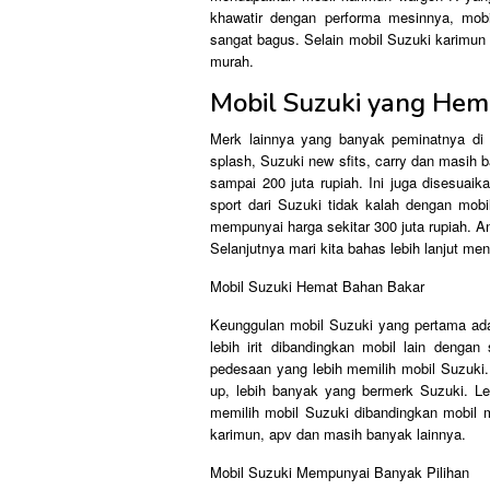
khawatir dengan performa mesinnya, mob
sangat bagus. Selain mobil Suzuki karimun 
murah.
Mobil Suzuki yang He
Merk lainnya yang banyak peminatnya di 
splash, Suzuki new sfits, carry dan masih 
sampai 200 juta rupiah. Ini juga disesuai
sport dari Suzuki tidak kalah dengan mobi
mempunyai harga sekitar 300 juta rupiah. 
Selanjutnya mari kita bahas lebih lanjut m
Mobil Suzuki Hemat Bahan Bakar
Keunggulan mobil Suzuki yang pertama ad
lebih irit dibandingkan mobil lain denga
pedesaan yang lebih memilih mobil Suzuki
up, lebih banyak yang bermerk Suzuki. Le
memilih mobil Suzuki dibandingkan mobil me
karimun, apv dan masih banyak lainnya.
Mobil Suzuki Mempunyai Banyak Pilihan