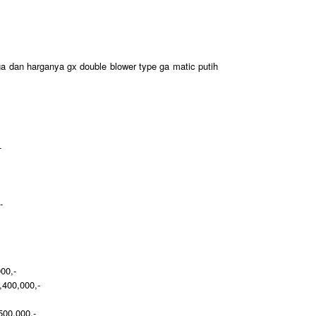
-
-
00,-
400,000,-
00,000,-