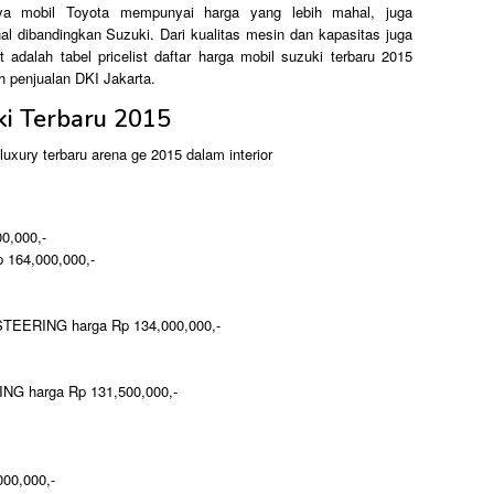
nya mobil Toyota mempunyai harga yang lebih mahal, juga
al dibandingkan Suzuki. Dari kualitas mesin dan kapasitas juga
t adalah tabel pricelist daftar harga mobil suzuki terbaru 2015
h penjualan DKI Jakarta.
ki Terbaru 2015
0,000,-
164,000,000,-
EERING harga Rp 134,000,000,-
 harga Rp 131,500,000,-
000,000,-