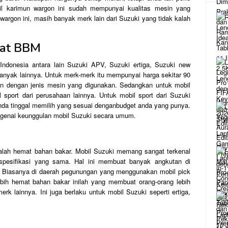
il karimun wargon ini sudah mempunyai kualitas mesin yang
wargon ini, masih banyak merk lain dari Suzuki yang tidak kalah
mat BBM
Indonesia antara lain Suzuki APV, Suzuki ertiga, Suzuki new
banyak lainnya. Untuk merk-merk itu mempunyai harga sekitar 90
kan dengan jenis mesin yang digunakan. Sedangkan untuk mobil
l sport dari perusahaan lainnya. Untuk mobil sport dari Suzuki
Anda tinggal memilih yang sesuai denganbudget anda yang punya.
engenai keunggulan mobil Suzuki secara umum.
alah hemat bahan bakar. Mobil Suzuki memang sangat terkenal
n spesifikasi yang sama. Hal ini membuat banyak angkutan di
. Biasanya di daerah pegunungan yang menggunakan mobil pick
bih hemat bahan bakar inilah yang membuat orang-orang lebih
rk lainnya. Ini juga berlaku untuk mobil Suzuki seperti ertiga,