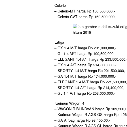
Celerio
– Celerio-MT harga Rp 150,500,000,-
– Celerio-CVT harga Rp 162,500,000,-
Ertiga
– GX 1.4 M/T harga Rp 201,900,000,-
– GL 1.4 M/T harga Rp 190,500,000,-
– ELEGANT 1.4 A/T harga Rp 233,500,000,
– GX 1.4 A/T harga Rp 214,500,000,-
– SPORTY 1.4 M/T harga Rp 201,500,000,-
– GA 1.4 M/T harga Rp 174,000,000,-
– ELEGANT 1.4 M/T harga Rp 221,500,000,
– SPORTY 1.4 A/T harga Rp 214,400,000,-
– GL 1.4 A/T harga Rp 203,000,000,-
Karimun Wagon R
– WAGON R BLINDVAN harga Rp 109,500,0
– Karimun Wagon R AGS GS harga Rp. 126,
– GA Airbag harga Rp 98,400,00,-
– Karimun Wagon R AGS GL harga Rp 117,5