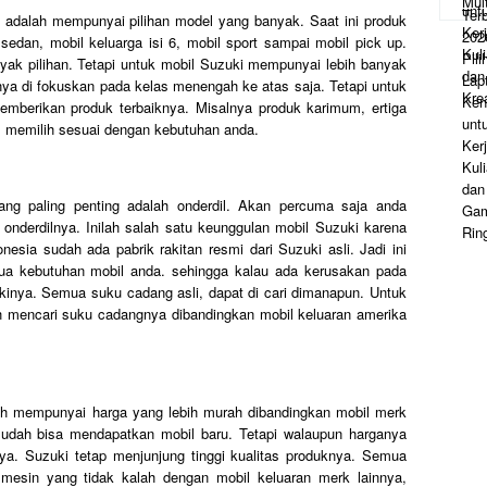
 adalah mempunyai pilihan model yang banyak. Saat ini produk
edan, mobil keluarga isi 6, mobil sport sampai mobil pick up.
k pilihan. Tetapi untuk mobil Suzuki mempunyai lebih banyak
anya di fokuskan pada kelas menengah ke atas saja. Tetapi untuk
mberikan produk terbaiknya. Misalnya produk karimum, ertiga
al memilih sesuai dengan kebutuhan anda.
ng paling penting adalah onderdil. Akan percuma saja anda
 onderdilnya. Inilah salah satu keunggulan mobil Suzuki karena
esia sudah ada pabrik rakitan resmi dari Suzuki asli. Jadi ini
 kebutuhan mobil anda. sehingga kalau ada kerusakan pada
inya. Semua suku cadang asli, dapat di cari dimanapun. Untuk
 mencari suku cadangnya dibandingkan mobil keluaran amerika
ah mempunyai harga yang lebih murah dibandingkan mobil merk
sudah bisa mendapatkan mobil baru. Tetapi walaupun harganya
ya. Suzuki tetap menjunjung tinggi kualitas produknya. Semua
mesin yang tidak kalah dengan mobil keluaran merk lainnya,