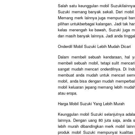
Salah satu keunggulan mobil Suzukilainnya
Suzuki memang banyak sekali. Dari mobil s
Memang merk lainnya juga mempunyai banya
pilihan untukberbagai kalangan. Jadi tak h
kelas menengah ke bawah, Suzuki juga me
dan masih banyak lainnya. Jadi anda tingg
Onderdil Mobil Suzuki Lebih Mudah Dicari
Dalam membeli sebuah kendaraan, hal ya
membeli sebuah mobil, tetapi sulit mencari
sangat mudah mencari onderdilnya. Di Indon
membuat anda mudah untuk mencari semua
mobil, anda bisa dengan mudah memperbaik
mobil keluaran jepang memang lebih mudah
atau eropa.
Harga Mobil Suzuki Yang Lebih Murah
Keunggulan mobil Suzuki selanjutnya adal
lainnya. Dengan uang 80 juta saja, anda 
lebih murah dibandingkan merk mobil lainn
produk mobil Suzuki mempunyai kualitas 