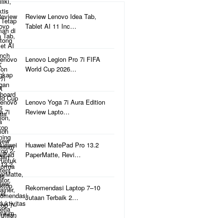
Review Lenovo Idea Tab,
Tablet AI 11 Inc…
Lenovo Legion Pro 7i FIFA
World Cup 2026…
Lenovo Yoga 7i Aura Edition
Review Lapto…
Huawei MatePad Pro 13.2
PaperMatte, Revi…
Rekomendasi Laptop 7–10
Jutaan Terbaik 2…