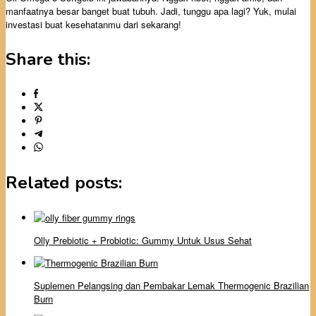
manfaatnya besar banget buat tubuh. Jadi, tunggu apa lagi? Yuk, mulai
investasi buat kesehatanmu dari sekarang!
Share this:
Related posts:
Olly Prebiotic + Probiotic: Gummy Untuk Usus Sehat
Suplemen Pelangsing dan Pembakar Lemak Thermogenic Brazilian
Burn