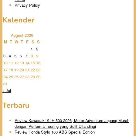
Privacy Policy
Kalender
August 2026
M
T
W
T
F
S
S
1
2
3
4
5
6
7
8
9
10
11
12
13
14
15
16
17
18
19
20
21
22
23
24
25
26
27
28
29
30
31
« Jul
Terbaru
Review Kawasaki KLE 500 2026, Motor Adventure Jepang Murah
dengan Performa Touring yang Sulit Ditandingi
Review Honda Stylo 160 ABS Special Edition