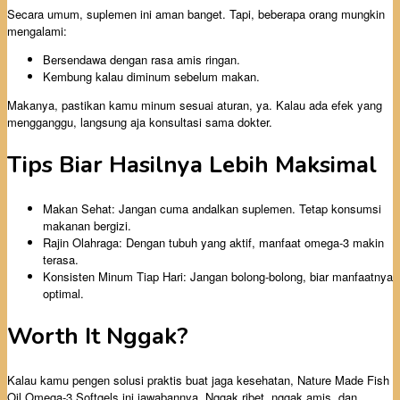
Secara umum, suplemen ini aman banget. Tapi, beberapa orang mungkin
mengalami:
Bersendawa dengan rasa amis ringan.
Kembung kalau diminum sebelum makan.
Makanya, pastikan kamu minum sesuai aturan, ya. Kalau ada efek yang
mengganggu, langsung aja konsultasi sama dokter.
Tips Biar Hasilnya Lebih Maksimal
Makan Sehat: Jangan cuma andalkan suplemen. Tetap konsumsi
makanan bergizi.
Rajin Olahraga: Dengan tubuh yang aktif, manfaat omega-3 makin
terasa.
Konsisten Minum Tiap Hari: Jangan bolong-bolong, biar manfaatnya
optimal.
Worth It Nggak?
Kalau kamu pengen solusi praktis buat jaga kesehatan, Nature Made Fish
Oil Omega-3 Softgels ini jawabannya. Nggak ribet, nggak amis, dan