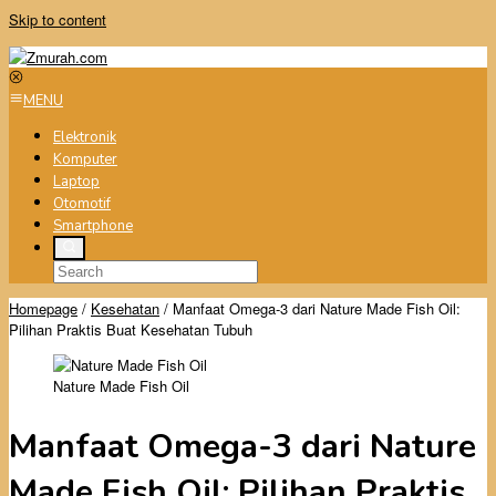
Skip to content
MENU
Elektronik
Komputer
Laptop
Otomotif
Smartphone
Homepage
/
Kesehatan
/
Manfaat Omega-3 dari Nature Made Fish Oil:
Pilihan Praktis Buat Kesehatan Tubuh
Nature Made Fish Oil
Manfaat Omega-3 dari Nature
Made Fish Oil: Pilihan Praktis