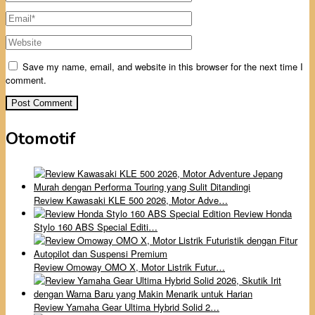
Save my name, email, and website in this browser for the next time I
comment.
Otomotif
Review Kawasaki KLE 500 2026, Motor Adve…
Review Honda
Stylo 160 ABS Special Editi…
Review Omoway OMO X, Motor Listrik Futur…
Review Yamaha Gear Ultima Hybrid Solid 2…