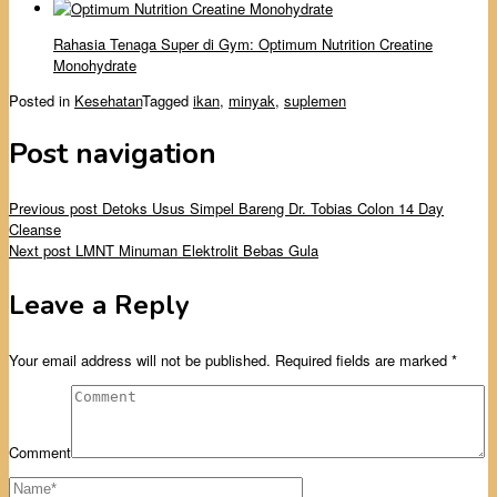
Rahasia Tenaga Super di Gym: Optimum Nutrition Creatine
Monohydrate
Posted in
Kesehatan
Tagged
ikan
,
minyak
,
suplemen
Post navigation
Previous post
Detoks Usus Simpel Bareng Dr. Tobias Colon 14 Day
Cleanse
Next post
LMNT Minuman Elektrolit Bebas Gula
Leave a Reply
Your email address will not be published.
Required fields are marked
*
Comment