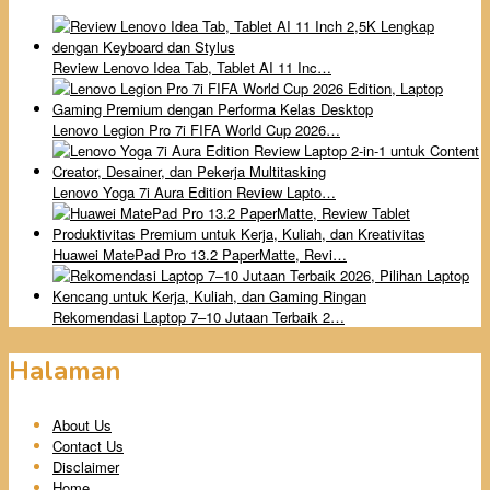
Review Lenovo Idea Tab, Tablet AI 11 Inc…
Lenovo Legion Pro 7i FIFA World Cup 2026…
Lenovo Yoga 7i Aura Edition Review Lapto…
Huawei MatePad Pro 13.2 PaperMatte, Revi…
Rekomendasi Laptop 7–10 Jutaan Terbaik 2…
Halaman
About Us
Contact Us
Disclaimer
Home