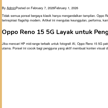
By
Admin
Posted on
February 7, 2026
February 1, 2026
Tidak semua ponsel bergaya klasik hanya mengandalkan tampilan. Oppo Ren
terinspirasi flagship modern. Artikel ini mengulas keunggulan, performa, k
Oppo Reno 15 5G Layak untuk Pengg
Jika mencari HP mid-range terbaik untuk fotografi AI, Oppo Reno 15 5G patut 
utama. Ponsel ini cocok bagi pengguna yang aktif membuat konten visual