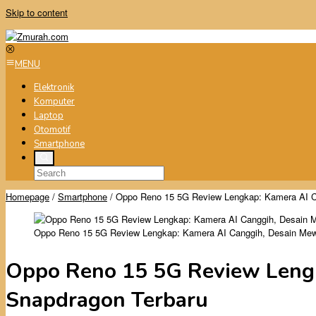
Skip to content
MENU
Elektronik
Komputer
Laptop
Otomotif
Smartphone
Homepage
/
Smartphone
/
Oppo Reno 15 5G Review Lengkap: Kamera AI C
Oppo Reno 15 5G Review Lengkap: Kamera AI Canggih, Desain Mew
Oppo Reno 15 5G Review Lengk
Snapdragon Terbaru