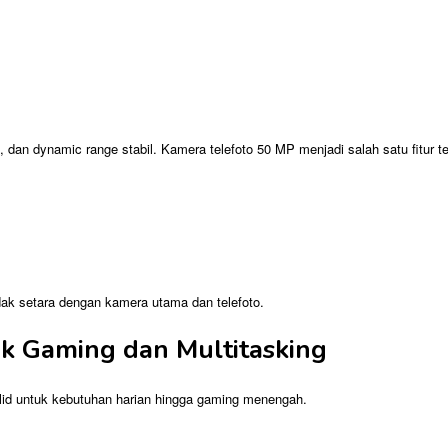
n dynamic range stabil. Kamera telefoto 50 MP menjadi salah satu fitur terb
dak setara dengan kamera utama dan telefoto.
k Gaming dan Multitasking
id untuk kebutuhan harian hingga gaming menengah.