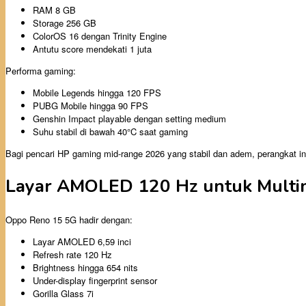
RAM 8 GB
Storage 256 GB
ColorOS 16 dengan Trinity Engine
Antutu score mendekati 1 juta
Performa gaming:
Mobile Legends hingga 120 FPS
PUBG Mobile hingga 90 FPS
Genshin Impact playable dengan setting medium
Suhu stabil di bawah 40°C saat gaming
Bagi pencari HP gaming mid-range 2026 yang stabil dan adem, perangkat ini
Layar AMOLED 120 Hz untuk Multim
Oppo Reno 15 5G hadir dengan:
Layar AMOLED 6,59 inci
Refresh rate 120 Hz
Brightness hingga 654 nits
Under-display fingerprint sensor
Gorilla Glass 7i