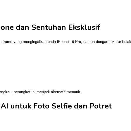
one dan Sentuhan Eksklusif
ame yang mengingatkan pada iPhone 16 Pro, namun dengan tekstur belakang ya
gkau, perangkat ini menjadi alternatif menarik.
I untuk Foto Selfie dan Potret