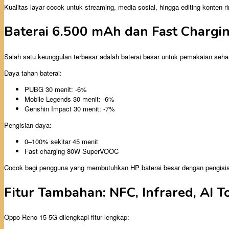
Kualitas layar cocok untuk streaming, media sosial, hingga editing konten r
Baterai 6.500 mAh dan Fast Char
Salah satu keunggulan terbesar adalah baterai besar untuk pemakaian seha
Daya tahan baterai:
PUBG 30 menit: -6%
Mobile Legends 30 menit: -6%
Genshin Impact 30 menit: -7%
Pengisian daya:
0–100% sekitar 45 menit
Fast charging 80W SuperVOOC
Cocok bagi pengguna yang membutuhkan HP baterai besar dengan pengisia
Fitur Tambahan: NFC, Infrared, AI T
Oppo Reno 15 5G dilengkapi fitur lengkap: