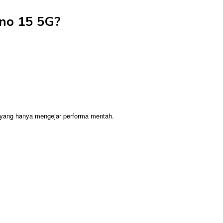
no 15 5G?
i yang hanya mengejar performa mentah.