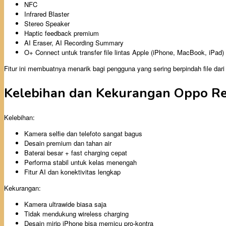
NFC
Infrared Blaster
Stereo Speaker
Haptic feedback premium
AI Eraser, AI Recording Summary
O+ Connect untuk transfer file lintas Apple (iPhone, MacBook, iPad)
Fitur ini membuatnya menarik bagi pengguna yang sering berpindah file dar
Kelebihan dan Kekurangan Oppo R
Kelebihan:
Kamera selfie dan telefoto sangat bagus
Desain premium dan tahan air
Baterai besar + fast charging cepat
Performa stabil untuk kelas menengah
Fitur AI dan konektivitas lengkap
Kekurangan:
Kamera ultrawide biasa saja
Tidak mendukung wireless charging
Desain mirip iPhone bisa memicu pro-kontra