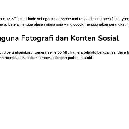
o 15 5G justru hadir sebagai smartphone mid-range dengan spesifikasi yang 
amera, baterai, hingga alasan siapa saja yang cocok menggunakan perangkat in
una Fotografi dan Konten Sosial
dipertimbangkan. Kamera selfie 50 MP, kamera telefoto berkualitas, daya tahan
 dan membutuhkan desain mewah dengan performa stabil.