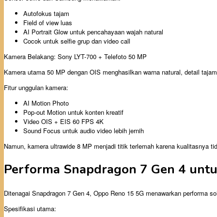
Autofokus tajam
Field of view luas
AI Portrait Glow untuk pencahayaan wajah natural
Cocok untuk selfie grup dan video call
Kamera Belakang: Sony LYT-700 + Telefoto 50 MP
Kamera utama 50 MP dengan OIS menghasilkan warna natural, detail tajam, da
Fitur unggulan kamera:
AI Motion Photo
Pop-out Motion untuk konten kreatif
Video OIS + EIS 60 FPS 4K
Sound Focus untuk audio video lebih jernih
Namun, kamera ultrawide 8 MP menjadi titik terlemah karena kualitasnya ti
Performa Snapdragon 7 Gen 4 untu
Ditenagai Snapdragon 7 Gen 4, Oppo Reno 15 5G menawarkan performa sol
Spesifikasi utama: