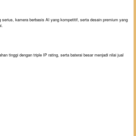
serius, kamera berbasis AI yang kompetitif, serta desain premium yang
i.
 tinggi dengan triple IP rating, serta baterai besar menjadi nilai jual