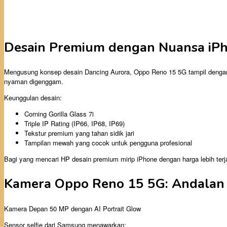
Desain Premium dengan Nuansa iPh
Mengusung konsep desain Dancing Aurora, Oppo Reno 15 5G tampil dengan fr
nyaman digenggam.
Keunggulan desain:
Corning Gorilla Glass 7i
Triple IP Rating (IP66, IP68, IP69)
Tekstur premium yang tahan sidik jari
Tampilan mewah yang cocok untuk pengguna profesional
Bagi yang mencari HP desain premium mirip iPhone dengan harga lebih terjan
Kamera Oppo Reno 15 5G: Andalan A
Kamera Depan 50 MP dengan AI Portrait Glow
Sensor selfie dari Samsung menawarkan: