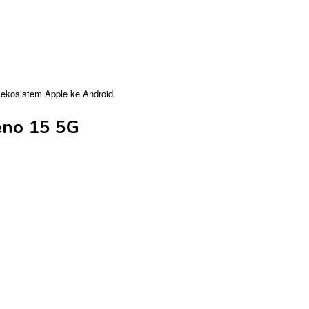
i ekosistem Apple ke Android.
eno 15 5G