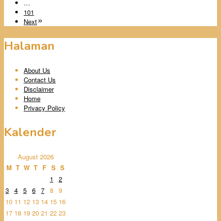
…
101
Next
Halaman
About Us
Contact Us
Disclaimer
Home
Privacy Policy
Kalender
August 2026
M
T
W
T
F
S
S
1
2
3
4
5
6
7
8
9
10
11
12
13
14
15
16
17
18
19
20
21
22
23