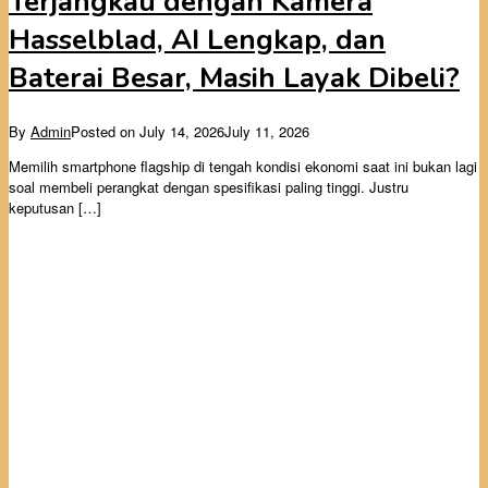
Terjangkau dengan Kamera
Hasselblad, AI Lengkap, dan
Baterai Besar, Masih Layak Dibeli?
By
Admin
Posted on
July 14, 2026
July 11, 2026
Memilih smartphone flagship di tengah kondisi ekonomi saat ini bukan lagi
soal membeli perangkat dengan spesifikasi paling tinggi. Justru
keputusan […]