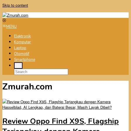
Skip to content
MENU
Elektronik
Komputer
Laptop
Otomotif
Smartphone
Zmurah.com
Review Oppo Find X9S, Flagship