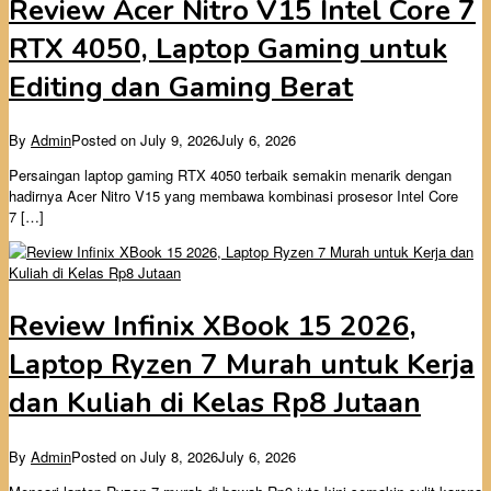
Review Acer Nitro V15 Intel Core 7
RTX 4050, Laptop Gaming untuk
Editing dan Gaming Berat
By
Admin
Posted on
July 9, 2026
July 6, 2026
Persaingan laptop gaming RTX 4050 terbaik semakin menarik dengan
hadirnya Acer Nitro V15 yang membawa kombinasi prosesor Intel Core
7 […]
Review Infinix XBook 15 2026,
Laptop Ryzen 7 Murah untuk Kerja
dan Kuliah di Kelas Rp8 Jutaan
By
Admin
Posted on
July 8, 2026
July 6, 2026