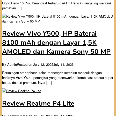
Oppo Reno 16 Pro. Perangkat terbaru dari lini Reno ini langsung mencuri
perhatian […]
Review Vivo Y500, HP Baterai
8100 mAh dengan Layar 1,5K
AMOLED dan Kamera Sony 50 MP
By
Admin
Posted on
July 12, 2026
July 11, 2026
Persaingan smartphone kelas menengah semakin menarik dengan
hadirnya Vivo Y500, perangkat yang menawarkan kombinasi baterai super
besar, desain premium, layar […]
Review Realme P4 Lite
By
Admin
Posted on
July 11, 2026
July 11, 2026