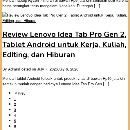
Mencari laptop Ryzen 7 murah di bawah Rp9 juta kini semakin sulit karena
harga perangkat terus mengalami kenaikan. Di tengah […]
Review Lenovo Idea Tab Pro Gen 2,
Tablet Android untuk Kerja, Kuliah,
Editing, dan Hiburan
By
Admin
Posted on
July 7, 2026
July 6, 2026
Mencari tablet Android terbaik untuk produktivitas di bawah Rp10 juta kini
semakin mudah dengan hadirnya Lenovo Idea Tab Pro Gen […]
Prev
1
2
3
4
5
6