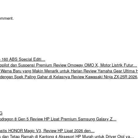
comment.
 160 ABS Special Editi…
Review Omoway OMO X, Motor Listrik Futur…
Review Yamaha Gear Ultima H
Review Kawasaki Ninja ZX-25R 2026
5G
Review HP Lipat Premium Samsung Galaxy Z…
HONOR Magic V3, Review HP Lipat 2026 den…
4 Aksesori HP Murah untuk Driver Ojol ya…