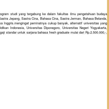
k program studi yang tergabung ke dalam fakultas ilmu pengetahuan budaya
Sastra Jepang, Sastra Cina, Bahasa Cina, Sastra Jerman, Bahasa Belanda,
Inggris.mengingat peminatnya cukup banyak, alternatif universitas yang
idikan Indonesia, Universitas Diponegoro, Universitas Negeri Yogyakarta,
aji standar untuk sarjana bahasa fresh graduate mulai dari Rp.2.500.000,-,