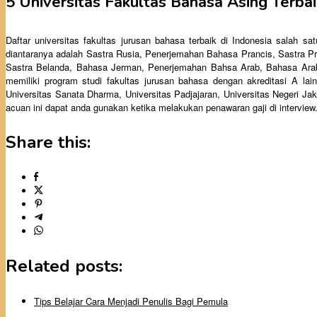
5 Universitas Fakultas Bahasa Asing Terbai
Daftar universitas fakultas jurusan bahasa terbaik di Indonesia salah s
diantaranya adalah Sastra Rusia, Penerjemahan Bahasa Prancis, Sastra P
Sastra Belanda, Bahasa Jerman, Penerjemahan Bahsa Arab, Bahasa Arab, 
memiliki program studi fakultas jurusan bahasa dengan akreditasi A lain
Universitas Sanata Dharma, Universitas Padjajaran, Universitas Negeri Jak
acuan ini dapat anda gunakan ketika melakukan penawaran gaji di interview
Share this:
Related posts:
Tips Belajar Cara Menjadi Penulis Bagi Pemula