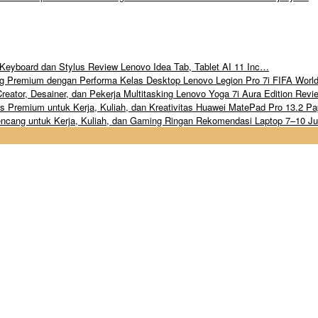
Review Lenovo Idea Tab, Tablet AI 11 Inc…
Lenovo Legion Pro 7i FIFA Wor
Lenovo Yoga 7i Aura Edition Rev
Huawei MatePad Pro 13.2 Pa
Rekomendasi Laptop 7–10 Ju