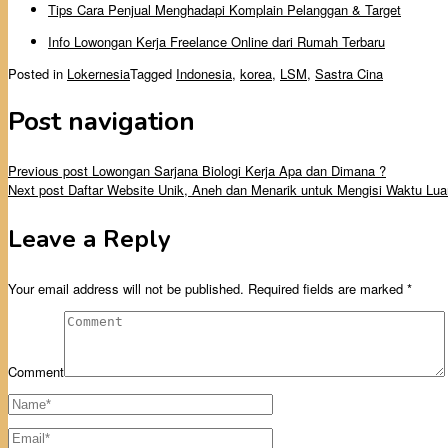
Tips Cara Penjual Menghadapi Komplain Pelanggan & Target
Info Lowongan Kerja Freelance Online dari Rumah Terbaru
Posted in
Lokernesia
Tagged
Indonesia
,
korea
,
LSM
,
Sastra Cina
Post navigation
Previous post
Lowongan Sarjana Biologi Kerja Apa dan Dimana ?
Next post
Daftar Website Unik, Aneh dan Menarik untuk Mengisi Waktu Lu
Leave a Reply
Your email address will not be published.
Required fields are marked
*
Comment