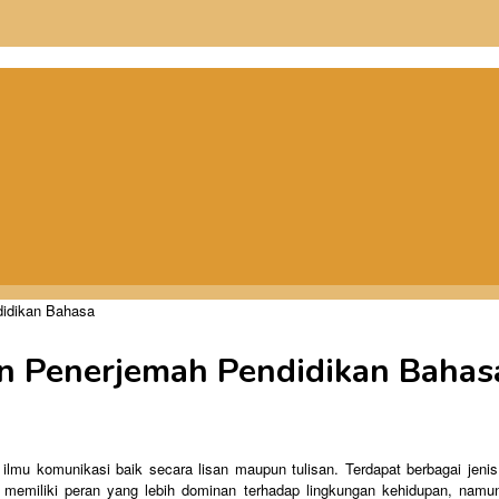
didikan Bahasa
an Penerjemah Pendidikan Bahas
ilmu komunikasi baik secara lisan maupun tulisan. Terdapat berbagai jeni
emiliki peran yang lebih dominan terhadap lingkungan kehidupan, namun te