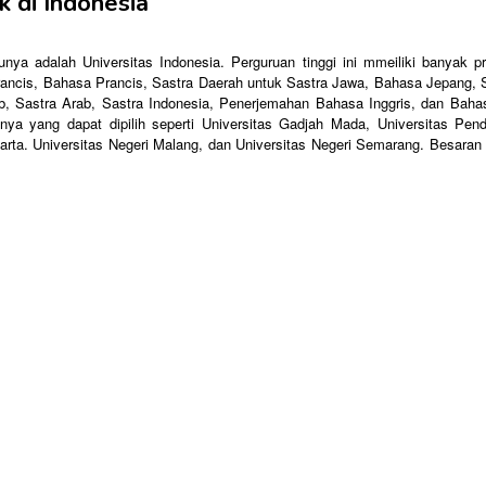
k di Indonesia
atunya adalah Universitas Indonesia. Perguruan tinggi ini mmeiliki banya
rancis, Bahasa Prancis, Sastra Daerah untuk Sastra Jawa, Bahasa Jepang, 
Sastra Arab, Sastra Indonesia, Penerjemahan Bahasa Inggris, dan Bahasa 
nya yang dapat dipilih seperti Universitas Gadjah Mada, Universitas Pend
arta. Universitas Negeri Malang, dan Universitas Negeri Semarang. Besaran g
.