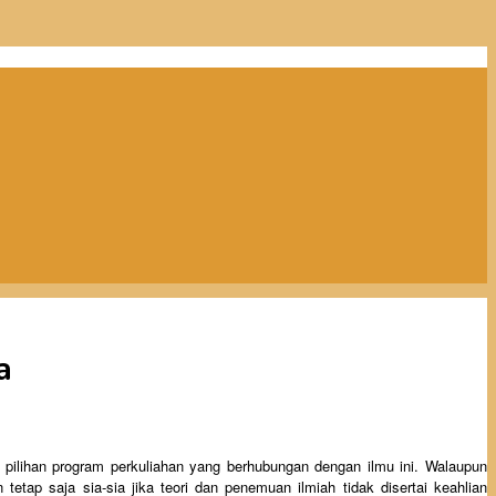
a
s pilihan program perkuliahan yang berhubungan dengan ilmu ini. Walaupun
tap saja sia-sia jika teori dan penemuan ilmiah tidak disertai keahlian