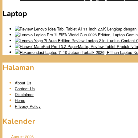
Laptop
Halaman
About Us
Contact Us
Disclaimer
Home
Privacy Policy
Kalender
August 2026