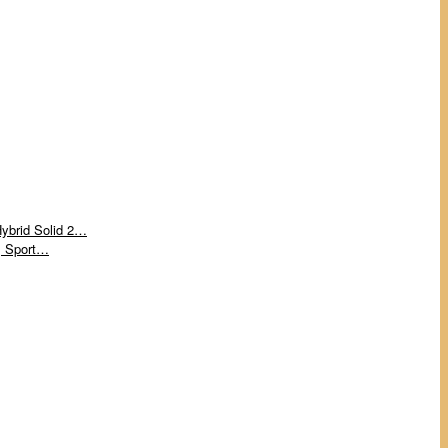
ybrid Solid 2…
, Sport…