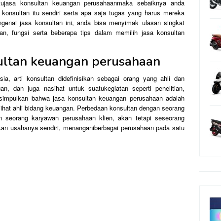
atujasa konsultan keuangan perusahaanmaka sebaiknya anda
i konsultan itu sendiri serta apa saja tugas yang harus mereka
genai jasa konsultan ini, anda bisa menyimak ulasan singkat
an, fungsi serta beberapa tips dalam memilih jasa konsultan
sultan keuangan perusahaan
a, arti konsultan didefinisikan sebagai orang yang ahli dan
n, dan juga nasihat untuk suatukegiatan seperti penelitian,
disimpulkan bahwa jasa konsultan keuangan perusahaan adalah
hat ahli bidang keuangan. Perbedaan konsultan dengan seorang
an seorang karyawan perusahaan klien, akan tetapi seseorang
kan usahanya sendiri, menanganiberbagai perusahaan pada satu