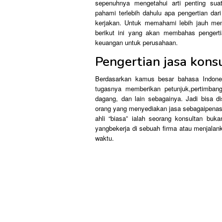
sepenuhnya mengetahui arti penting su
pahami terlebih dahulu apa pengertian dar
kerjakan. Untuk memahami lebih jauh men
berikut ini yang akan membahas pengerti
keuangan untuk perusahaan.
Pengertian jasa kon
Berdasarkan kamus besar bahasa Indonesi
tugasnya memberikan petunjuk,pertimbanga
dagang, dan lain sebagainya. Jadi bisa 
orang yang menyediakan jasa sebagaipenasi
ahli “biasa” ialah seorang konsultan buk
yangbekerja di sebuah firma atau menjalan
waktu.