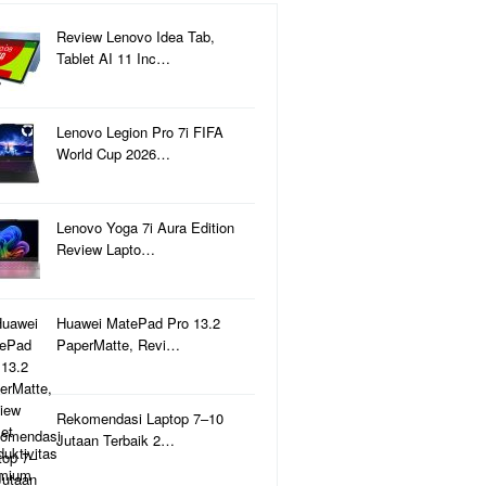
Review Lenovo Idea Tab,
Tablet AI 11 Inc…
Lenovo Legion Pro 7i FIFA
World Cup 2026…
Lenovo Yoga 7i Aura Edition
Review Lapto…
Huawei MatePad Pro 13.2
PaperMatte, Revi…
Rekomendasi Laptop 7–10
Jutaan Terbaik 2…