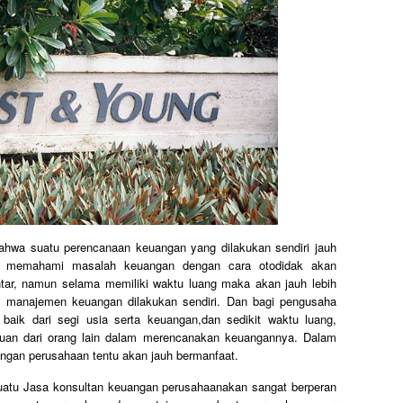
ahwa suatu perencanaan keuangan yang dilakukan sendiri jauh
k memahami masalah keuangan dengan cara otodidak akan
tar, namun selama memiliki waktu luang maka akan jauh lebih
 manajemen keuangan dilakukan sendiri. Dan bagi pengusaha
aik dari segi usia serta keuangan,dan sedikit waktu luang,
an dari orang lain dalam merencanakan keuangannya. Dalam
angan perusahaan tentu akan jauh bermanfaat.
uatu Jasa konsultan keuangan perusahaanakan sangat berperan