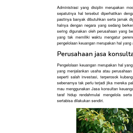
Administrasi yang disiplin merupakan mod
sepatutnya hal tersebut diperhatikan den
pastinya banyak dibutuhkan serta jamak d
halnya dengan negara yang sedang berkemb
sering digunakan oleh perusahaan yang be
yang tak memiliki waktu mengatur pere
pengelolaan keuangan merupakan hal yang 
Perusahaan jasa konsulta
Pengelolaan keuangan merupakan hal yang 
yang menjalankan usaha atau perusahaan 
seperti salah investasi, terperosok kuban
sebenarnya tak perlu terjadi jika mereka 
mau menggunakan Jasa konsultan keuangan
taraf hidup rendahmulai mengelola ser
sertabisa dilakukan sendiri.