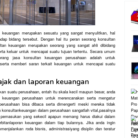
n keuangan merupakan sesuatu yang sangat menyulitkan, hal
hadap bidang tersebut. Dengan hal itu peran seorang konsultan
ltan keuangan merupakan seorang yang sangat ahli dibidang
ta keluar untuk mencapai suatu tujuan tertentu. Secara umum
orang jasa konsultan keuangan perusahaan adalah untuk
erta memberi saran terkait keuangan untuk mencapai suatu
ajak dan laporan keuangan
kan suatu perusahaan, entah itu skala kecil maupun besar, anda
n keuangan perusahaan untuk merencanakan serta mengatur
erusahaan bisa dibaca serta dimengerti meski mereka tidak
 konsultankeuangan dalam perusahaan sangatlah vital,pasalnya
a pemasukan yang sekecil apapun memang harus diakui dalam
bitanlaporan keuangan dalam tiap bulannya. Jika anda ingin
menjalankan roda bisnis, administrasiyang disiplin dan teratur