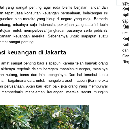
al yang sangat penting agar roda bisnis berjalan lancar dan
gan tepat.Jasa konsultan keuangan perusahaan, belakangan ini
igunakan oleh mereka yang hidup di negara yang maju. Berbeda
ang, misalnya saja Indonesia, pekerjaan yang satu ini lebih
rtujuan untuk memperbesar jangkauan pasarnya serta pebisnis
ncanaan keuangan mereka. Sebenarnya untuk siapapun suatu
amat sangat penting.
si keuangan di Jakarta
amat sangat penting bagi siapapun, karena telah banyak orang
akhirnya terjebak dalam beragam masalahkeuangan, misalnya
gan hutang, boros dan lain sebagainya. Dan hal tersebut tentu
paham bagaimana cara untuk mengelola aset maupun jika mereka
 perusahaan. Akan kau lebih baik jika orang yang mempunyai
ta memperbaiki manajemen keuangan mereka sedini mungkin