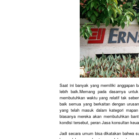
Saat ini banyak yang memiliki anggapan b
lebih baik.Memang pada dasarnya untu
membutuhkan waktu yang relatif tak seben
baik semua yang berkaitan dengan urusan
yang telah masuk dalam kategori mapan b
biasanya mereka akan membutuhkan bantu
kondisi tersebut, peran Jasa konsultan keu
Jadi secara umum bisa dikatakan bahwa s