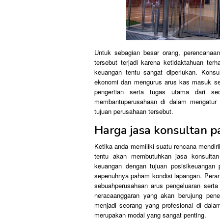
Untuk sebagian besar orang, perencanaa
tersebut terjadi karena ketidaktahuan ter
keuangan tentu sangat diperlukan. Konsu
ekonomi dan mengurus arus kas masuk ser
pengertian serta tugas utama dari se
membantuperusahaan di dalam mengatur s
tujuan perusahaan tersebut.
Harga jasa konsultan p
Ketika anda memiliki suatu rencana mendiri
tentu akan membutuhkan jasa konsulta
keuangan dengan tujuan posisikeuangan p
sepenuhnya paham kondisi lapangan. Peran
sebuahperusahaan arus pengeluaran sert
neracaanggaran yang akan berujung pener
menjadi seorang yang profesional di dalam
merupakan modal yang sangat penting.