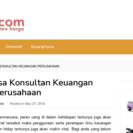
Otomotif
Smartphone
 KONSULTAN KEUANGAN PERUSAHAAN
sa Konsultan Keuangan
erusahaan
min
Posted on
May 27, 2016
anmanusia, peran uang di dalam kehidupan tentunya juga akan
hal tersebut maka penggunaan serta penerapan ilmu keuangan
 hidup tentunya juga akan makin vital. Bagi anda yang belum