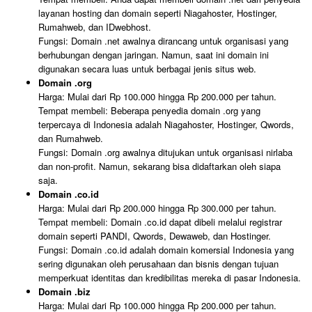
layanan hosting dan domain seperti Niagahoster, Hostinger,
Rumahweb, dan IDwebhost.
Fungsi: Domain .net awalnya dirancang untuk organisasi yang
berhubungan dengan jaringan. Namun, saat ini domain ini
digunakan secara luas untuk berbagai jenis situs web.
Domain .org
Harga: Mulai dari Rp 100.000 hingga Rp 200.000 per tahun.
Tempat membeli: Beberapa penyedia domain .org yang
terpercaya di Indonesia adalah Niagahoster, Hostinger, Qwords,
dan Rumahweb.
Fungsi: Domain .org awalnya ditujukan untuk organisasi nirlaba
dan non-profit. Namun, sekarang bisa didaftarkan oleh siapa
saja.
Domain .co.id
Harga: Mulai dari Rp 200.000 hingga Rp 300.000 per tahun.
Tempat membeli: Domain .co.id dapat dibeli melalui registrar
domain seperti PANDI, Qwords, Dewaweb, dan Hostinger.
Fungsi: Domain .co.id adalah domain komersial Indonesia yang
sering digunakan oleh perusahaan dan bisnis dengan tujuan
memperkuat identitas dan kredibilitas mereka di pasar Indonesia.
Domain .biz
Harga: Mulai dari Rp 100.000 hingga Rp 200.000 per tahun.