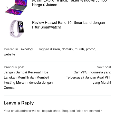
Harga 6 Jutaan
Review Huawei Band 10: Smartband dengan
Fitur Smartwatch!
Posted in
Teknologi
Tagged
diskon
,
domain
,
murah
,
promo
,
website
Post
Previous post
Next post
Jangan Sampai Kecewa! Tips
Cari VPS Indonesia yang
navigation
Langkah Memilih dan Membeli
Terpercaya? Jangan Asal Pilih
Hosting Murah Indonesia dengan
yang Murah!
Cermat
Leave a Reply
Your email address will not be published.
Required fields are marked
*