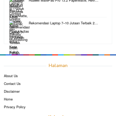
Huawei MatePad Pro 13.2 PaperMatte, Revi…
Rekomendasi Laptop 7–10 Jutaan Terbaik 2…
Halaman
About Us
Contact Us
Disclaimer
Home
Privacy Policy