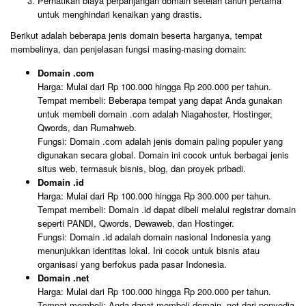
Perhatikan biaya perpanjangan domain setelah tahun pertama
untuk menghindari kenaikan yang drastis.
Berikut adalah beberapa jenis domain beserta harganya, tempat
membelinya, dan penjelasan fungsi masing-masing domain:
Domain .com
Harga: Mulai dari Rp 100.000 hingga Rp 200.000 per tahun.
Tempat membeli: Beberapa tempat yang dapat Anda gunakan
untuk membeli domain .com adalah Niagahoster, Hostinger,
Qwords, dan Rumahweb.
Fungsi: Domain .com adalah jenis domain paling populer yang
digunakan secara global. Domain ini cocok untuk berbagai jenis
situs web, termasuk bisnis, blog, dan proyek pribadi.
Domain .id
Harga: Mulai dari Rp 100.000 hingga Rp 300.000 per tahun.
Tempat membeli: Domain .id dapat dibeli melalui registrar domain
seperti PANDI, Qwords, Dewaweb, dan Hostinger.
Fungsi: Domain .id adalah domain nasional Indonesia yang
menunjukkan identitas lokal. Ini cocok untuk bisnis atau
organisasi yang berfokus pada pasar Indonesia.
Domain .net
Harga: Mulai dari Rp 100.000 hingga Rp 200.000 per tahun.
Tempat membeli: Anda dapat membeli domain .net dari penyedia