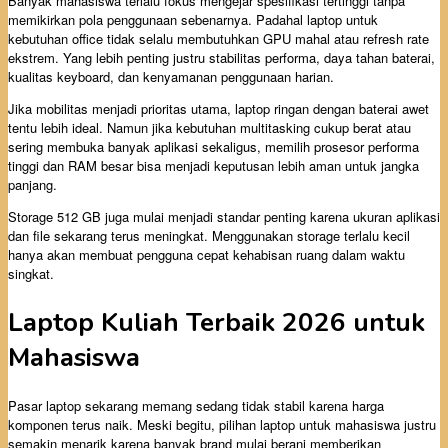
Banyak mahasiswa terlalu fokus mengejar spesifikasi tertinggi tanpa
memikirkan pola penggunaan sebenarnya. Padahal laptop untuk
kebutuhan office tidak selalu membutuhkan GPU mahal atau refresh rate
ekstrem. Yang lebih penting justru stabilitas performa, daya tahan baterai,
kualitas keyboard, dan kenyamanan penggunaan harian.
Jika mobilitas menjadi prioritas utama, laptop ringan dengan baterai awet
tentu lebih ideal. Namun jika kebutuhan multitasking cukup berat atau
sering membuka banyak aplikasi sekaligus, memilih prosesor performa
tinggi dan RAM besar bisa menjadi keputusan lebih aman untuk jangka
panjang.
Storage 512 GB juga mulai menjadi standar penting karena ukuran aplikasi
dan file sekarang terus meningkat. Menggunakan storage terlalu kecil
hanya akan membuat pengguna cepat kehabisan ruang dalam waktu
singkat.
Laptop Kuliah Terbaik 2026 untuk
Mahasiswa
Pasar laptop sekarang memang sedang tidak stabil karena harga
komponen terus naik. Meski begitu, pilihan laptop untuk mahasiswa justru
semakin menarik karena banyak brand mulai berani memberikan