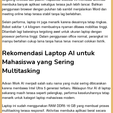
membuka banyak aplikasi sekaligus terasa jauh lebih lancar. Bahkan
penggunaan browser dengan puluhan tab sambil menjalankan Word dan
meeting online tetap terasa stabil tanpa lag berlebihan.
Selain performa, laptop ini juga menarik karena desainnya tetap ringkas.
Bobot sekitar 1,4 kilogram membuatnya nyaman dibawa mobilitas tinggi.
Ditambah lagi baterainya tergolong awet untuk ukuran laptop dengan
prosesor performa tinggi. Dalam penggunaan office normal, perangkat ini
mampu bertahan cukup lama tanpa harus terus mencari colokan listrik.
Rekomendasi Laptop AI untuk
Mahasiswa yang Sering
Multitasking
Advan Work AI menjadi salah satu nama yang mulai sering dibicarakan
karena membawa Intel Ultra 5 generasi terbaru. Walaupun fitur AI di laptop
sekarang masih terasa seperti pelengkap, performa keseluruhannya tetap
menarik untuk kategori laptop mahasiswa modern.
Laptop ini sudah menggunakan RAM DDR5 16 GB yang membuat proses
multitasking terasa responsif. Aktivitas membuka aplikasi berat secara