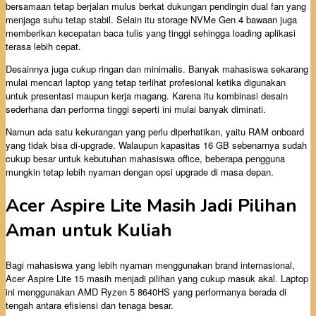
bersamaan tetap berjalan mulus berkat dukungan pendingin dual fan yang
menjaga suhu tetap stabil. Selain itu storage NVMe Gen 4 bawaan juga
memberikan kecepatan baca tulis yang tinggi sehingga loading aplikasi
terasa lebih cepat.
Desainnya juga cukup ringan dan minimalis. Banyak mahasiswa sekarang
mulai mencari laptop yang tetap terlihat profesional ketika digunakan
untuk presentasi maupun kerja magang. Karena itu kombinasi desain
sederhana dan performa tinggi seperti ini mulai banyak diminati.
Namun ada satu kekurangan yang perlu diperhatikan, yaitu RAM onboard
yang tidak bisa di-upgrade. Walaupun kapasitas 16 GB sebenarnya sudah
cukup besar untuk kebutuhan mahasiswa office, beberapa pengguna
mungkin tetap lebih nyaman dengan opsi upgrade di masa depan.
Acer Aspire Lite Masih Jadi Pilihan
Aman untuk Kuliah
Bagi mahasiswa yang lebih nyaman menggunakan brand internasional,
Acer Aspire Lite 15 masih menjadi pilihan yang cukup masuk akal. Laptop
ini menggunakan AMD Ryzen 5 8640HS yang performanya berada di
tengah antara efisiensi dan tenaga besar.