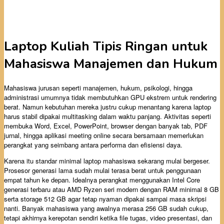
Laptop Kuliah Tipis Ringan untuk
Mahasiswa Manajemen dan Hukum
Mahasiswa jurusan seperti manajemen, hukum, psikologi, hingga
administrasi umumnya tidak membutuhkan GPU ekstrem untuk rendering
berat. Namun kebutuhan mereka justru cukup menantang karena laptop
harus stabil dipakai multitasking dalam waktu panjang. Aktivitas seperti
membuka Word, Excel, PowerPoint, browser dengan banyak tab, PDF
jurnal, hingga aplikasi meeting online secara bersamaan memerlukan
perangkat yang seimbang antara performa dan efisiensi daya.
Karena itu standar minimal laptop mahasiswa sekarang mulai bergeser.
Prosesor generasi lama sudah mulai terasa berat untuk penggunaan
empat tahun ke depan. Idealnya perangkat menggunakan Intel Core
generasi terbaru atau AMD Ryzen seri modern dengan RAM minimal 8 GB
serta storage 512 GB agar tetap nyaman dipakai sampai masa skripsi
nanti. Banyak mahasiswa yang awalnya merasa 256 GB sudah cukup,
tetapi akhirnya kerepotan sendiri ketika file tugas, video presentasi, dan