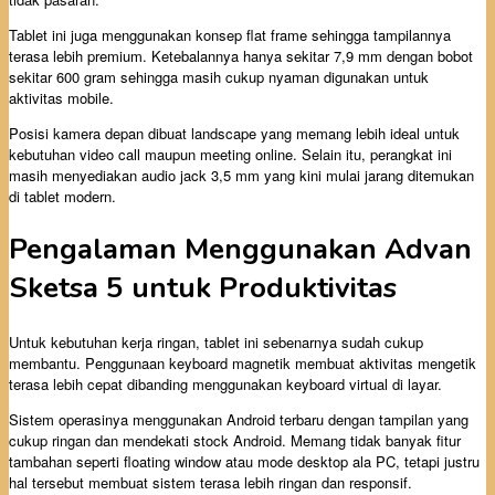
Tablet ini juga menggunakan konsep flat frame sehingga tampilannya
terasa lebih premium. Ketebalannya hanya sekitar 7,9 mm dengan bobot
sekitar 600 gram sehingga masih cukup nyaman digunakan untuk
aktivitas mobile.
Posisi kamera depan dibuat landscape yang memang lebih ideal untuk
kebutuhan video call maupun meeting online. Selain itu, perangkat ini
masih menyediakan audio jack 3,5 mm yang kini mulai jarang ditemukan
di tablet modern.
Pengalaman Menggunakan Advan
Sketsa 5 untuk Produktivitas
Untuk kebutuhan kerja ringan, tablet ini sebenarnya sudah cukup
membantu. Penggunaan keyboard magnetik membuat aktivitas mengetik
terasa lebih cepat dibanding menggunakan keyboard virtual di layar.
Sistem operasinya menggunakan Android terbaru dengan tampilan yang
cukup ringan dan mendekati stock Android. Memang tidak banyak fitur
tambahan seperti floating window atau mode desktop ala PC, tetapi justru
hal tersebut membuat sistem terasa lebih ringan dan responsif.