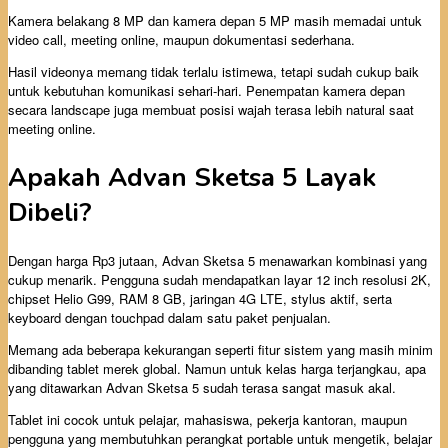
Kamera belakang 8 MP dan kamera depan 5 MP masih memadai untuk
video call, meeting online, maupun dokumentasi sederhana.
Hasil videonya memang tidak terlalu istimewa, tetapi sudah cukup baik
untuk kebutuhan komunikasi sehari-hari. Penempatan kamera depan
secara landscape juga membuat posisi wajah terasa lebih natural saat
meeting online.
Apakah Advan Sketsa 5 Layak
Dibeli?
Dengan harga Rp3 jutaan, Advan Sketsa 5 menawarkan kombinasi yang
cukup menarik. Pengguna sudah mendapatkan layar 12 inch resolusi 2K,
chipset Helio G99, RAM 8 GB, jaringan 4G LTE, stylus aktif, serta
keyboard dengan touchpad dalam satu paket penjualan.
Memang ada beberapa kekurangan seperti fitur sistem yang masih minim
dibanding tablet merek global. Namun untuk kelas harga terjangkau, apa
yang ditawarkan Advan Sketsa 5 sudah terasa sangat masuk akal.
Tablet ini cocok untuk pelajar, mahasiswa, pekerja kantoran, maupun
pengguna yang membutuhkan perangkat portable untuk mengetik, belajar