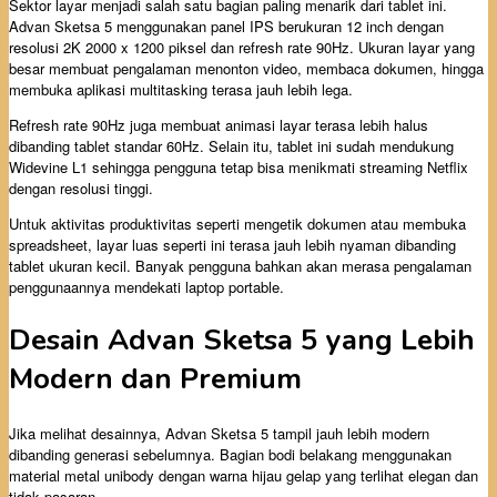
Sektor layar menjadi salah satu bagian paling menarik dari tablet ini.
Advan Sketsa 5 menggunakan panel IPS berukuran 12 inch dengan
resolusi 2K 2000 x 1200 piksel dan refresh rate 90Hz. Ukuran layar yang
besar membuat pengalaman menonton video, membaca dokumen, hingga
membuka aplikasi multitasking terasa jauh lebih lega.
Refresh rate 90Hz juga membuat animasi layar terasa lebih halus
dibanding tablet standar 60Hz. Selain itu, tablet ini sudah mendukung
Widevine L1 sehingga pengguna tetap bisa menikmati streaming Netflix
dengan resolusi tinggi.
Untuk aktivitas produktivitas seperti mengetik dokumen atau membuka
spreadsheet, layar luas seperti ini terasa jauh lebih nyaman dibanding
tablet ukuran kecil. Banyak pengguna bahkan akan merasa pengalaman
penggunaannya mendekati laptop portable.
Desain Advan Sketsa 5 yang Lebih
Modern dan Premium
Jika melihat desainnya, Advan Sketsa 5 tampil jauh lebih modern
dibanding generasi sebelumnya. Bagian bodi belakang menggunakan
material metal unibody dengan warna hijau gelap yang terlihat elegan dan
tidak pasaran.