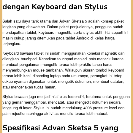
dengan Keyboard dan Stylus
Salah satu daya tarik utama dari Advan Sketsa 5 adalah konsep paket
lengkap yang ditawarkan. Dalam paket penjualannya, pengguna sudah
mendapatkan tablet, keyboard magnetik, serta stylus aktif. Hal seperti ini
masih cukup jarang ditemukan pada tablet Android di kelas harga
terjangkau.
Keyboard bawaan tablet ini sudah menggunakan koneksi magnetik dan
dilengkapi touchpad. Kehadiran touchpad menjadi poin menarik karena
membuat pengalaman mengetik terasa lebih praktis tanpa harus
menyambungkan mouse tambahan. Walaupun ukuran tombol keyboard
terasa lebih kecil dibanding laptop pada umumnya, perangkat ini tetap
cukup nyaman digunakan untuk mengetik dokumen, membuat catatan,
atau mengerjakan tugas harian.
Stylus bawaan juga menjadi nilai plus tersendiri, terutama untuk pengguna
yang gemar menggambar, mencatat, atau mengedit dokumen secara
langsung di layar. Stylus ini sudah mendukung 4096 pressure level dan
palm rejection sehingga aktivitas menulis terasa lebih natural.
Spesifikasi Advan Sketsa 5 yang