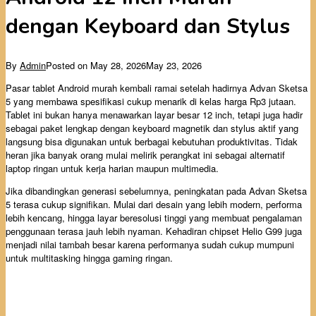
dengan Keyboard dan Stylus
By
Admin
Posted on
May 28, 2026
May 23, 2026
Pasar tablet Android murah kembali ramai setelah hadirnya Advan Sketsa
5 yang membawa spesifikasi cukup menarik di kelas harga Rp3 jutaan.
Tablet ini bukan hanya menawarkan layar besar 12 inch, tetapi juga hadir
sebagai paket lengkap dengan keyboard magnetik dan stylus aktif yang
langsung bisa digunakan untuk berbagai kebutuhan produktivitas. Tidak
heran jika banyak orang mulai melirik perangkat ini sebagai alternatif
laptop ringan untuk kerja harian maupun multimedia.
Jika dibandingkan generasi sebelumnya, peningkatan pada Advan Sketsa
5 terasa cukup signifikan. Mulai dari desain yang lebih modern, performa
lebih kencang, hingga layar beresolusi tinggi yang membuat pengalaman
penggunaan terasa jauh lebih nyaman. Kehadiran chipset Helio G99 juga
menjadi nilai tambah besar karena performanya sudah cukup mumpuni
untuk multitasking hingga gaming ringan.