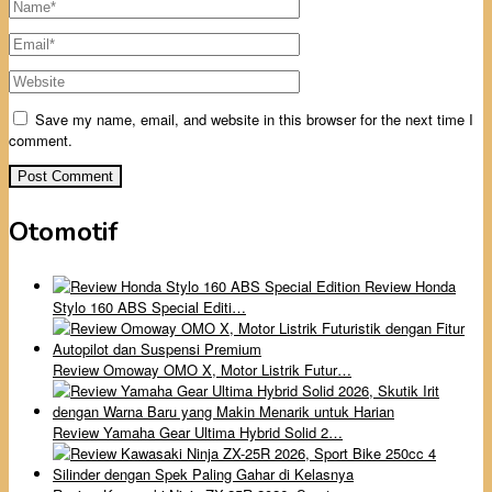
Save my name, email, and website in this browser for the next time I
comment.
Otomotif
Review Honda
Stylo 160 ABS Special Editi…
Review Omoway OMO X, Motor Listrik Futur…
Review Yamaha Gear Ultima Hybrid Solid 2…