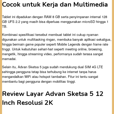
Cocok untuk Kerja dan Multimedia
Tablet ini dipadukan dengan RAM 8 GB serta penyimpanan internal 128
GB UFS 2.2 yang masih bisa diperluas menggunakan microSD hingga 1
TB.
Kombinasi spesifikasi tersebut membuat tablet ini cukup nyaman
digunakan untuk multitasking ringan, membuka banyak aplikasi sekaligus,
hingga bermain game populer seperti Mobile Legends dengan frame rate
tinggi. Untuk kebutuhan sehari-hari seperti meeting online, browsing,
mengetik, hingga streaming video, performanya sudah terasa sangat
memadai.
Selain itu, Advan Sketsa 5 juga sudah mendukung dual SIM 4G LTE
sehingga pengguna tetap bisa terhubung ke internet tanpa harus
mengandalkan WiFi atau hotspot tambahan. Fitur ini tentu sangat
membantu bagi pengguna dengan mobilitas tinggi.
Review Layar Advan Sketsa 5 12
Inch Resolusi 2K