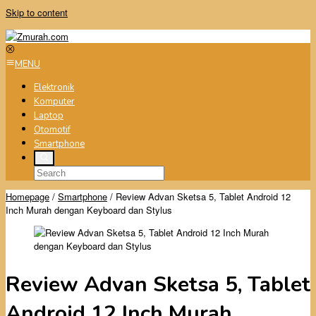
Skip to content
MENU
Elektronik
Komputer
Laptop
Otomotif
Smartphone
Homepage
/
Smartphone
/
Review Advan Sketsa 5, Tablet Android 12
Inch Murah dengan Keyboard dan Stylus
Review Advan Sketsa 5, Tablet
Android 12 Inch Murah