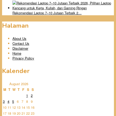
Rekomendasi Laptop 7–10 Jutaan Terbaik 2…
Halaman
About Us
Contact Us
Disclaimer
Home
Privacy Policy
Kalender
August 2026
M
T
W
T
F
S
S
1
2
3
4
5
6
7
8
9
10
11
12
13
14
15
16
17
18
19
20
21
22
23