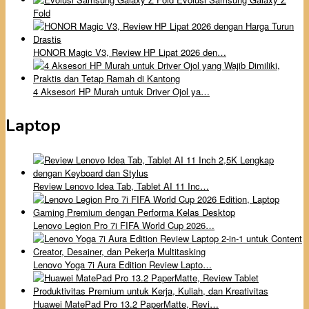
Fold
HONOR Magic V3, Review HP Lipat 2026 den…
4 Aksesori HP Murah untuk Driver Ojol ya…
Laptop
Review Lenovo Idea Tab, Tablet AI 11 Inc…
Lenovo Legion Pro 7i FIFA World Cup 2026…
Lenovo Yoga 7i Aura Edition Review Lapto…
Huawei MatePad Pro 13.2 PaperMatte, Revi…