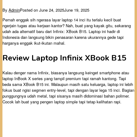
By
Admin
Posted on
June 24, 2025
June 19, 2025
Pernah enggak sih ngerasa layar laptop 14 inci itu terlalu kecil buat
ngerjain tugas atau kerjaan kantor? Nah, buat yang kayak gitu, sekarang
udah ada alternatif baru dari Infinix: XBook B15. Laptop ini hadir di
Indonesia dan langsung bikin penasaran karena ukurannya gede tapi
harganya enggak ikut-ikutan mahal.
Review Laptop Infinix XBook B15
Kalau denger nama Infinix, biasanya langsung keinget smartphone atau
laptop InBook X series yang tampil premium tapi ramah kantong. Tapi
beda sama XBook B15 ini. Walaupun masih satu keluarga, laptop ini lebih
fokus buat ngisi segmen entry-level, tapi dengan layar lega 15 inci. Bagian
punggungnya udah metal, tapi sisanya masih didominasi bahan polimer.
Cocok lah buat yang pengen laptop simple tapi tetap kelihatan rapi.