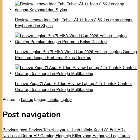
Review Lenovo Idea Tab, Tablet AI 11 Inch 2,5K Lengkap dengan
Keyboard dan Stylus
Lenovo Legion Pro 7i FIFA World Cup 2026 Edition, Laptop Gaming
Premium dengan Performa Kelas Desktop
Lenovo Yoga 7i Aura Edition Review Laptop 2-in-1 untuk Content
Creator, Desainer, dan Pekerja Multitasking
Posted in
Laptop
Tagged
infinix
,
laptop
Post navigation
Previous post
Review Tablet Layar 11 Inch Infinix Xpad 20 Full HD+
Next post
Daftar HP Gaming Flagship Killer yang Harganya Lagi Turun