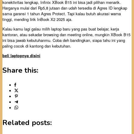
konektivitas lengkap, Infinix XBook B15 ini bisa jadi pilihan menarik.
Harganya mulai dari Rp5,8 jutaan dan udah tersedia di Agres ID lengkap
sama garansi 1 tahun Agres Protect. Tapi kalau butuh akurasi warna
tinggi, mending lirik InBook X2 2025 aja.
Kalau kamu lagi galau milih laptop baru yang pas buat belajar, kerja
kantoran, atau sekadar browsing dan meeting online, mungkin XBook B15
ini bisa jawab kebutuhanmu. Coba deh bandingkan, siapa tahu ini yang
paling cocok di kantong dan kebutuhan.
beli laptopnya disini
Share this:
Related posts: