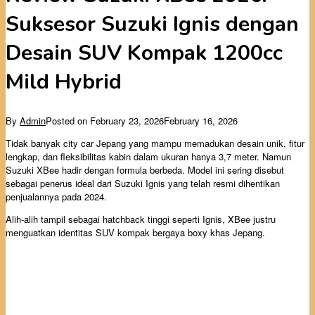
Suksesor Suzuki Ignis dengan
Desain SUV Kompak 1200cc
Mild Hybrid
By
Admin
Posted on
February 23, 2026
February 16, 2026
Tidak banyak city car Jepang yang mampu memadukan desain unik, fitur
lengkap, dan fleksibilitas kabin dalam ukuran hanya 3,7 meter. Namun
Suzuki XBee hadir dengan formula berbeda. Model ini sering disebut
sebagai penerus ideal dari Suzuki Ignis yang telah resmi dihentikan
penjualannya pada 2024.
Alih-alih tampil sebagai hatchback tinggi seperti Ignis, XBee justru
menguatkan identitas SUV kompak bergaya boxy khas Jepang.