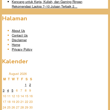
Rekomendasi Laptop 7–10 Jutaan Terbaik 2…
Halaman
About Us
Contact Us
Disclaimer
Home
Privacy Policy
Kalender
August 2026
M
T
W
T
F
S
S
1
2
3
4
5
6
7
8
9
10
11
12
13
14
15
16
17
18
19
20
21
22
23
24
25
26
27
28
29
30