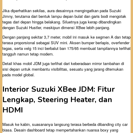
Jika diperhatikan sekilas, aura desainnya mengingatkan pada Suzuki
Jimny, terutama dari bentuk lampu depan bulat dan garis bodi mengotak
tegas dari depan hingga belakang. Siluetnya juga kerap dibandingkan
dengan Suzuki Hustler, meskipun dimensi XBee lebih panjang.
Dengan panjang sekitar 3,7 meter, mobil ini masuk ke segmen A dan tetap
terasa proporsional sebagai SUV mini. Aksen bumper berlapis, overfender
tegas, serta velg 15 inci berbalut ban 175/65 membuat tampilannya terlihat
tangguh namun tetap modern.
Detail khas mobil JDM juga terlihat dari keberadaan mirror tambahan di
sisi depan untuk membantu visibilitas, sesuatu yang jarang ditemukan
pada model global.
Interior Suzuki XBee JDM: Fitur
Lengkap, Steering Heater, dan
HDMI
Masuk ke kabin, suasananya langsung terasa berbeda dibanding city car
biasa. Desain dashboard tetap mempertahankan nuansa boxy yang