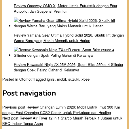
Review Omoway OMO X, Motor Listrik Futuristik dengan Fitur
Autopilot dan Suspensi Premium
Review Yamaha Gear Ultima Hybrid Solid 2026, Skutik Irit dengan
Warna Baru yang Makin Menarik untuk Harian
Review Kawasaki Ninja ZX-25R 2026, Sport Bike 250cc 4 Silinder
dengan Spek Paling Gahar di Kelasnya
Posted in
Otomotif
Tagged
ignis
,
mobil
,
suzuki
,
xbee
Post navigation
Previous post
Review Changan Lumin 2026: Mobil Listrik Imut 300 Km
dengan Fast Charging CCS2 Cocok untuk Perkotaan dan Healing
Next post
Review Air Fryer 12 in 1 Starco Murah Terbaik 1 Jutaan untuk
BBQ Indoor Tanpa Asap