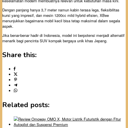
keselamatan modern membuatnya relevan untuk kebutuhan masa kini.
Dengan panjang hanya 3,7 meter namun kabin terasa lega, fleksibilitas
kursi yang impresif, dan mesin 1200cc mild hybrid efisien, XBee
menunjukkan bagaimana mobil kecil bisa tetap maksimal dalam segala
aspek.
Jika benar-benar hadir di Indonesia, model ini berpotensi menjadi alternatif
menarik bagi pencinta SUV kompak bergaya unik khas Jepang.
Share this:
Related posts: