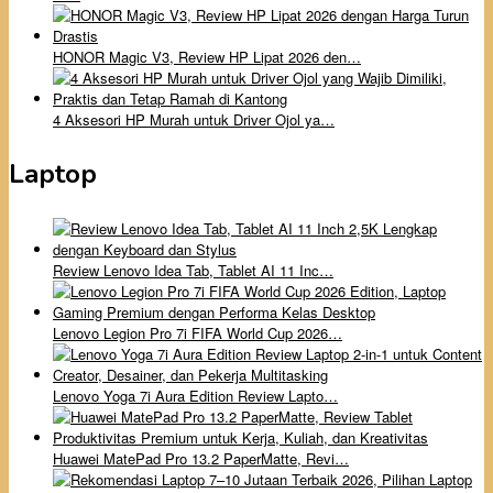
HONOR Magic V3, Review HP Lipat 2026 den…
4 Aksesori HP Murah untuk Driver Ojol ya…
Laptop
Review Lenovo Idea Tab, Tablet AI 11 Inc…
Lenovo Legion Pro 7i FIFA World Cup 2026…
Lenovo Yoga 7i Aura Edition Review Lapto…
Huawei MatePad Pro 13.2 PaperMatte, Revi…