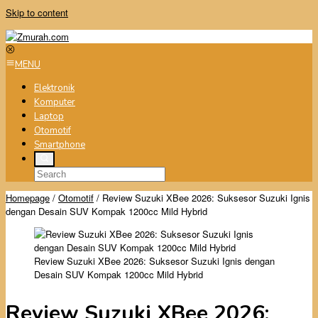
Skip to content
MENU
Elektronik
Komputer
Laptop
Otomotif
Smartphone
Homepage
/
Otomotif
/
Review Suzuki XBee 2026: Suksesor Suzuki Ignis
dengan Desain SUV Kompak 1200cc Mild Hybrid
Review Suzuki XBee 2026: Suksesor Suzuki Ignis dengan
Desain SUV Kompak 1200cc Mild Hybrid
Review Suzuki XBee 2026: