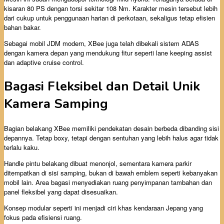
kisaran 80 PS dengan torsi sekitar 108 Nm. Karakter mesin tersebut lebih
dari cukup untuk penggunaan harian di perkotaan, sekaligus tetap efisien
bahan bakar.
Sebagai mobil JDM modern, XBee juga telah dibekali sistem ADAS
dengan kamera depan yang mendukung fitur seperti lane keeping assist
dan adaptive cruise control.
Bagasi Fleksibel dan Detail Unik
Kamera Samping
Bagian belakang XBee memiliki pendekatan desain berbeda dibanding sisi
depannya. Tetap boxy, tetapi dengan sentuhan yang lebih halus agar tidak
terlalu kaku.
Handle pintu belakang dibuat menonjol, sementara kamera parkir
ditempatkan di sisi samping, bukan di bawah emblem seperti kebanyakan
mobil lain. Area bagasi menyediakan ruang penyimpanan tambahan dan
panel fleksibel yang dapat disesuaikan.
Konsep modular seperti ini menjadi ciri khas kendaraan Jepang yang
fokus pada efisiensi ruang.