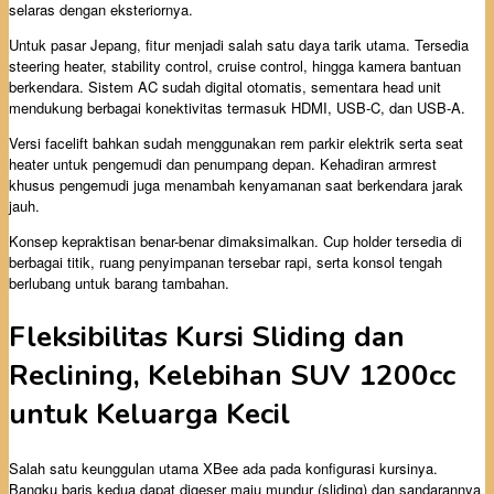
selaras dengan eksteriornya.
Untuk pasar Jepang, fitur menjadi salah satu daya tarik utama. Tersedia
steering heater, stability control, cruise control, hingga kamera bantuan
berkendara. Sistem AC sudah digital otomatis, sementara head unit
mendukung berbagai konektivitas termasuk HDMI, USB-C, dan USB-A.
Versi facelift bahkan sudah menggunakan rem parkir elektrik serta seat
heater untuk pengemudi dan penumpang depan. Kehadiran armrest
khusus pengemudi juga menambah kenyamanan saat berkendara jarak
jauh.
Konsep kepraktisan benar-benar dimaksimalkan. Cup holder tersedia di
berbagai titik, ruang penyimpanan tersebar rapi, serta konsol tengah
berlubang untuk barang tambahan.
Fleksibilitas Kursi Sliding dan
Reclining, Kelebihan SUV 1200cc
untuk Keluarga Kecil
Salah satu keunggulan utama XBee ada pada konfigurasi kursinya.
Bangku baris kedua dapat digeser maju mundur (sliding) dan sandarannya