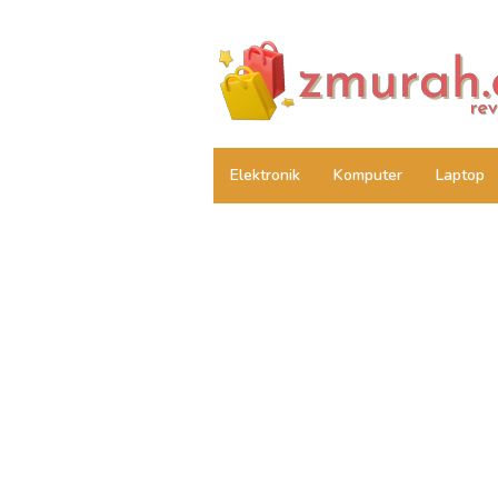
Skip
to
content
Elektronik
Komputer
Laptop