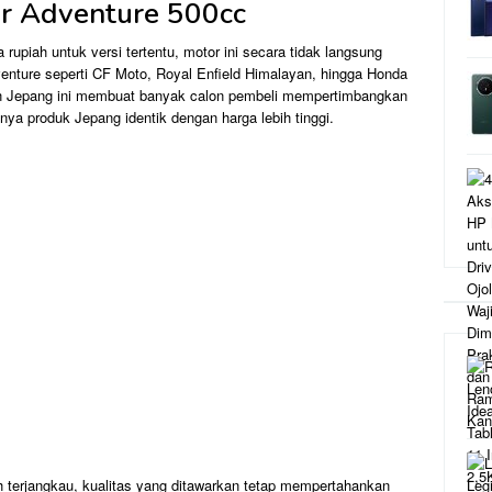
r Adventure 500cc
 rupiah untuk versi tertentu, motor ini secara tidak langsung
enture seperti CF Moto, Royal Enfield Himalayan, hingga Honda
kan Jepang ini membuat banyak calon pembeli mempertimbangkan
nya produk Jepang identik dengan harga lebih tinggi.
h terjangkau, kualitas yang ditawarkan tetap mempertahankan