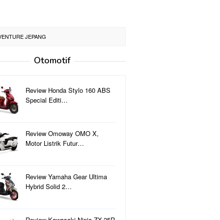
DVENTURE JEPANG
Otomotif
Review Honda Stylo 160 ABS
Special Editi…
Review Omoway OMO X,
Motor Listrik Futur…
Review Yamaha Gear Ultima
Hybrid Solid 2…
Review Kawasaki Ninja ZX-25R