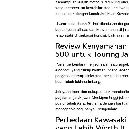
Kemampuan jelajah motor ini didukung oleh 
yang memberikan kestabilan saat melewati 
monoshock dengan konstruksi khas Kawasak
Ukuran roda depan 21 inci dipadukan denga
kemampuan offroad dan kenyamanan di jala
tetap stabil di berbagai kondisi, baik saat m
Review Kenyamanan 
500 untuk Touring Ja
Posisi berkendara menjadi salah satu aspe
ergonomi yang cukup nyaman. Stang lebar de
pengendara tetap rileks saat perjalanan pan
berat tubuh lebih seimbang.
Jok yang tebal dan cukup empuk memberik
perjalanan jarak jauh. Meskipun tinggi jok
postur tubuh Asia, terutama dengan bantuan
manageable bagi banyak pengendara.
Perbedaan Kawasaki 
yang Lebih Worth It