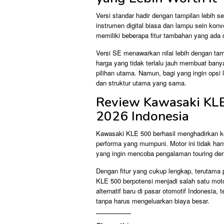
Versi standar hadir dengan tampilan lebih s
instrumen digital biasa dan lampu sein konve
memiliki beberapa fitur tambahan yang ada 
Versi SE menawarkan nilai lebih dengan tam
harga yang tidak terlalu jauh membuat ba
pilihan utama. Namun, bagi yang ingin opsi
dan struktur utama yang sama.
Review Kawasaki KL
2026 Indonesia
Kawasaki KLE 500 berhasil menghadirkan kom
performa yang mumpuni. Motor ini tidak han
yang ingin mencoba pengalaman touring de
Dengan fitur yang cukup lengkap, terutama
KLE 500 berpotensi menjadi salah satu moto
alternatif baru di pasar otomotif Indonesia
tanpa harus mengeluarkan biaya besar.