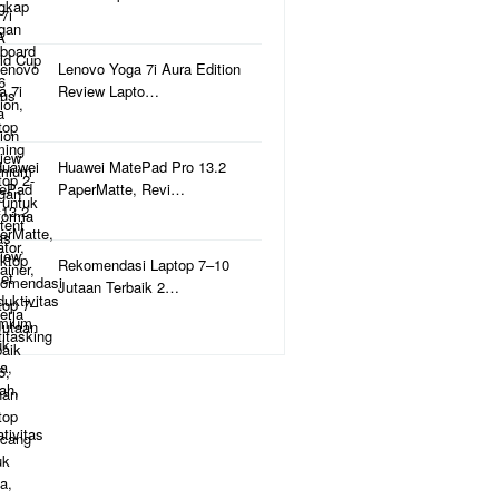
Lenovo Yoga 7i Aura Edition
Review Lapto…
Huawei MatePad Pro 13.2
PaperMatte, Revi…
Rekomendasi Laptop 7–10
Jutaan Terbaik 2…