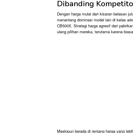
Dibanding Kompetito
Dengan harga mulai dari kisaran belasan juta
menantang dominasi model lain di kelas adv
CB500X. Strategi harga agresif dari pabri
ulang pilihan mereka, terutama karena biasa
Meskipun berada di rentang harga yang lebi