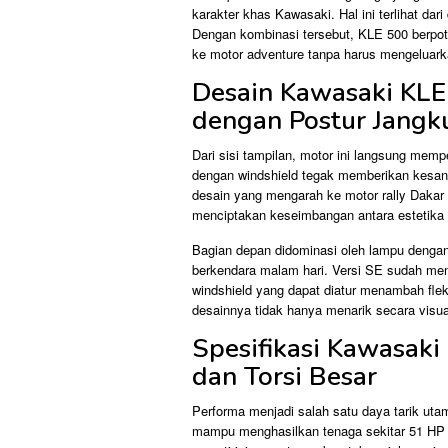
karakter khas Kawasaki. Hal ini terlihat dari
Dengan kombinasi tersebut, KLE 500 berpote
ke motor adventure tanpa harus mengeluark
Desain Kawasaki KLE
dengan Postur Jangk
Dari sisi tampilan, motor ini langsung mempe
dengan windshield tegak memberikan kesan g
desain yang mengarah ke motor rally Dakar 
menciptakan keseimbangan antara estetika 
Bagian depan didominasi oleh lampu dengan
berkendara malam hari. Versi SE sudah me
windshield yang dapat diatur menambah flek
desainnya tidak hanya menarik secara visual
Spesifikasi Kawasak
dan Torsi Besar
Performa menjadi salah satu daya tarik uta
mampu menghasilkan tenaga sekitar 51 HP d