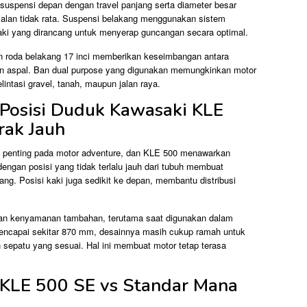
suspensi depan dengan travel panjang serta diameter besar
jalan tidak rata. Suspensi belakang menggunakan sistem
i yang dirancang untuk menyerap guncangan secara optimal.
n roda belakang 17 inci memberikan keseimbangan antara
n aspal. Ban dual purpose yang digunakan memungkinkan motor
elintasi gravel, tanah, maupun jalan raya.
Posisi Duduk Kawasaki KLE
rak Jauh
k penting pada motor adventure, dan KLE 500 menawarkan
ngan posisi yang tidak terlalu jauh dari tubuh membuat
jang. Posisi kaki juga sedikit ke depan, membantu distribusi
an kenyamanan tambahan, terutama saat digunakan dalam
 mencapai sekitar 870 mm, desainnya masih cukup ramah untuk
 sepatu yang sesuai. Hal ini membuat motor tetap terasa
KLE 500 SE vs Standar Mana