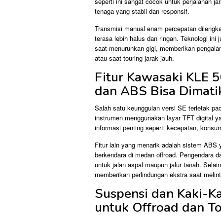
seperti ini sangat cocok untuk perjalanan
tenaga yang stabil dan responsif.
Transmisi manual enam percepatan dilengkap
terasa lebih halus dan ringan. Teknologi in
saat menurunkan gigi, memberikan pengalam
atau saat touring jarak jauh.
Fitur Kawasaki KLE 5
dan ABS Bisa Dimati
Salah satu keunggulan versi SE terletak pad
instrumen menggunakan layar TFT digital 
informasi penting seperti kecepatan, konsum
Fitur lain yang menarik adalah sistem ABS y
berkendara di medan offroad. Pengendara 
untuk jalan aspal maupun jalur tanah. Selai
memberikan perlindungan ekstra saat melint
Suspensi dan Kaki-K
untuk Offroad dan T