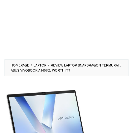
HOMEPAGE
/
LAPTOP
/
REVIEW LAPTOP SNAPDRAGON TERMURAH:
ASUS VIVOBOOK A1407Q, WORTH IT?