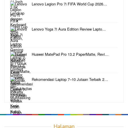
Lenovo Legion Pro 7i FIFA World Cup 2026…
Lenovo Yoga 7i Aura Edition Review Lapto…
Huawei MatePad Pro 13.2 PaperMatte, Revi…
Rekomendasi Laptop 7–10 Jutaan Terbaik 2…
Halaman