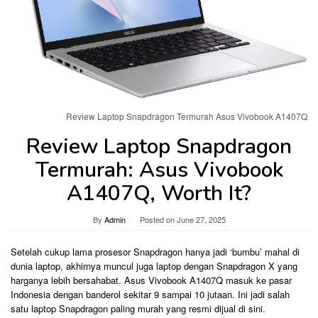
Review Laptop Snapdragon Termurah Asus Vivobook A1407Q
Review Laptop Snapdragon
Termurah: Asus Vivobook
A1407Q, Worth It?
By
Admin
Posted on
June 27, 2025
Setelah cukup lama prosesor Snapdragon hanya jadi ‘bumbu’ mahal di
dunia laptop, akhirnya muncul juga laptop dengan Snapdragon X yang
harganya lebih bersahabat. Asus Vivobook A1407Q masuk ke pasar
Indonesia dengan banderol sekitar 9 sampai 10 jutaan. Ini jadi salah
satu laptop Snapdragon paling murah yang resmi dijual di sini.