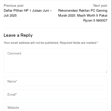
Post
Previous post
Next post
Daftar Pilihan HP 1 Jutaan Juni –
Rekomendasi Rakitan PC Gaming
navigation
Juli 2025
Murah 2025: Masih Worth It Pakai
Ryzen 5 5600G?
Leave a Reply
Your email address will not be published.
Required fields are marked
*