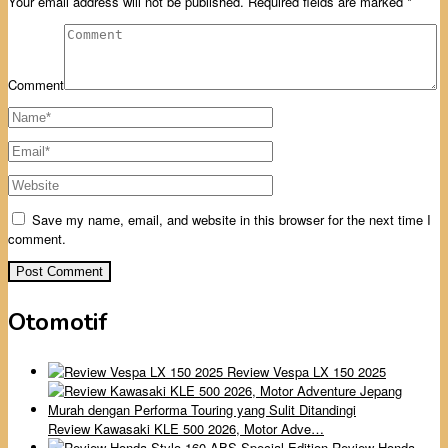
Your email address will not be published.
Required fields are marked
*
Comment
Save my name, email, and website in this browser for the next time I
comment.
Otomotif
Review Vespa LX 150 2025
Review Kawasaki KLE 500 2026, Motor Adve…
Review Honda