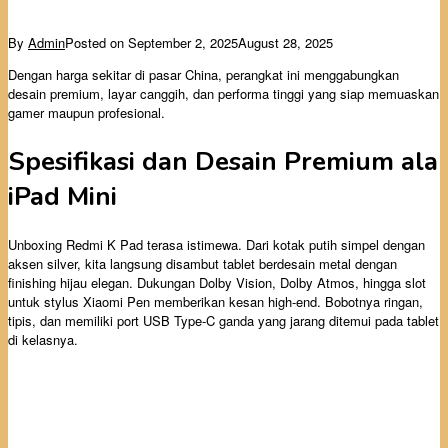
By
Admin
Posted on
September 2, 2025
August 28, 2025
Dengan harga sekitar di pasar China, perangkat ini menggabungkan
desain premium, layar canggih, dan performa tinggi yang siap memuaskan
gamer maupun profesional.
Spesifikasi dan Desain Premium ala
iPad Mini
Unboxing Redmi K Pad terasa istimewa. Dari kotak putih simpel dengan
aksen silver, kita langsung disambut tablet berdesain metal dengan
finishing hijau elegan. Dukungan Dolby Vision, Dolby Atmos, hingga slot
untuk stylus Xiaomi Pen memberikan kesan high-end. Bobotnya ringan,
tipis, dan memiliki port USB Type-C ganda yang jarang ditemui pada tablet
di kelasnya.