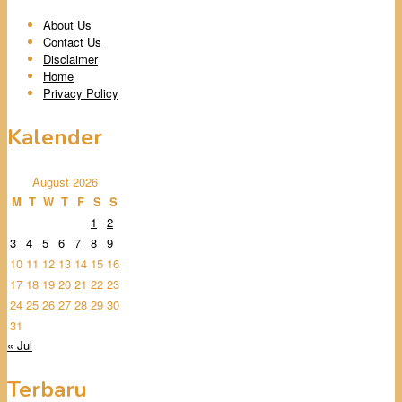
About Us
Contact Us
Disclaimer
Home
Privacy Policy
Kalender
August 2026
M
T
W
T
F
S
S
1
2
3
4
5
6
7
8
9
10
11
12
13
14
15
16
17
18
19
20
21
22
23
24
25
26
27
28
29
30
31
« Jul
Terbaru