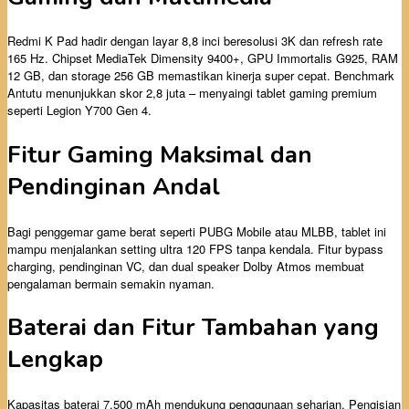
Redmi K Pad hadir dengan layar 8,8 inci beresolusi 3K dan refresh rate
165 Hz. Chipset MediaTek Dimensity 9400+, GPU Immortalis G925, RAM
12 GB, dan storage 256 GB memastikan kinerja super cepat. Benchmark
Antutu menunjukkan skor 2,8 juta – menyaingi tablet gaming premium
seperti Legion Y700 Gen 4.
Fitur Gaming Maksimal dan
Pendinginan Andal
Bagi penggemar game berat seperti PUBG Mobile atau MLBB, tablet ini
mampu menjalankan setting ultra 120 FPS tanpa kendala. Fitur bypass
charging, pendinginan VC, dan dual speaker Dolby Atmos membuat
pengalaman bermain semakin nyaman.
Baterai dan Fitur Tambahan yang
Lengkap
Kapasitas baterai 7.500 mAh mendukung penggunaan seharian. Pengisian