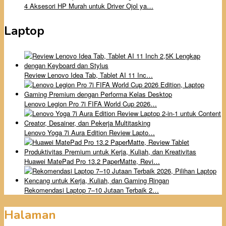
4 Aksesori HP Murah untuk Driver Ojol ya…
Laptop
Review Lenovo Idea Tab, Tablet AI 11 Inc…
Lenovo Legion Pro 7i FIFA World Cup 2026…
Lenovo Yoga 7i Aura Edition Review Lapto…
Huawei MatePad Pro 13.2 PaperMatte, Revi…
Rekomendasi Laptop 7–10 Jutaan Terbaik 2…
Halaman