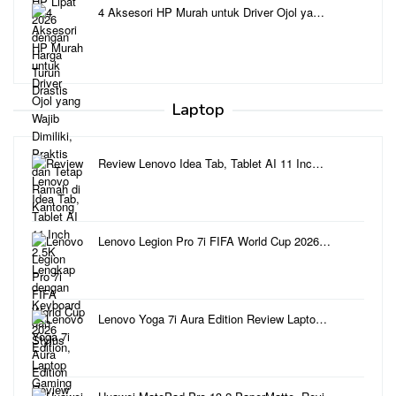
4 Aksesori HP Murah untuk Driver Ojol ya…
Laptop
Review Lenovo Idea Tab, Tablet AI 11 Inc…
Lenovo Legion Pro 7i FIFA World Cup 2026…
Lenovo Yoga 7i Aura Edition Review Lapto…