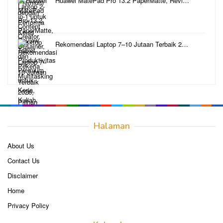
Huawei MatePad Pro 13.2 PaperMatte, Revi…
Rekomendasi Laptop 7–10 Jutaan Terbaik 2…
Halaman
About Us
Contact Us
Disclaimer
Home
Privacy Policy