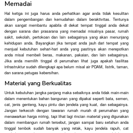
Memadai
Hal ketiga ini juga harus anda perhatikan agar anda tidak kesulitan
dalam pengembangan dan kemudahan dalam beraktivitas. Tentunya
akan sangat membantu apabila di dekat tempat tinggal anda dekat
dengan sarana dan prasarana yang memadai misalnya pasar, rumah
sakit, sekolah, pertokoan dan lain sebagainya yang akan menunjang
kehidupan anda. Bayangkan jika tempat anda jauh dari tempat yang
menjual kebutuhan sehari-hari anda yang pastinya akan merepotkan
anda misal membeli beras, makanan, pakaian, dan lain sebagainya.
Jika anda memilih tinggal di perumahan lihat juga apakah fasilitas
infrastruktur sudah dilengkapi apa belum misal air PDAM, listrik, taman,
dan sarana petugas kebersihan.
Material yang Berkualitas
Untuk kebutuhan jangka panjang maka sebaiknya anda tidak main-main
dalam menentukan bahan bangunan yang dipakai seperti bata, semen,
cat, jenis genteng, kayu pintu dan jendela yang kuat, dan sebagainya.
Jangan terkecoh dengan tawaran rumah murah di perumahan yang
menawarkan harga miring, tapi lihat lagi rincian material yang digunakan
dalam membangun rumah tersebut, jangan sampai baru setahun anda
tinggal tembok sudah banyak yang retak, kayu jendela rapuh, cat