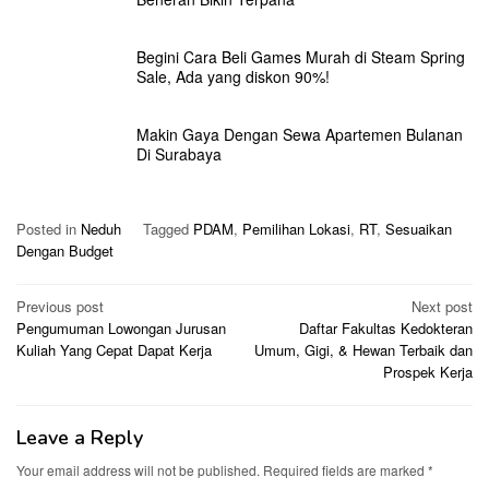
Begini Cara Beli Games Murah di Steam Spring
Sale, Ada yang diskon 90%!
Makin Gaya Dengan Sewa Apartemen Bulanan
Di Surabaya
Posted in
Neduh
Tagged
PDAM
,
Pemilihan Lokasi
,
RT
,
Sesuaikan
Dengan Budget
Post
Previous post
Next post
Pengumuman Lowongan Jurusan
Daftar Fakultas Kedokteran
navigation
Kuliah Yang Cepat Dapat Kerja
Umum, Gigi, & Hewan Terbaik dan
Prospek Kerja
Leave a Reply
Your email address will not be published.
Required fields are marked
*