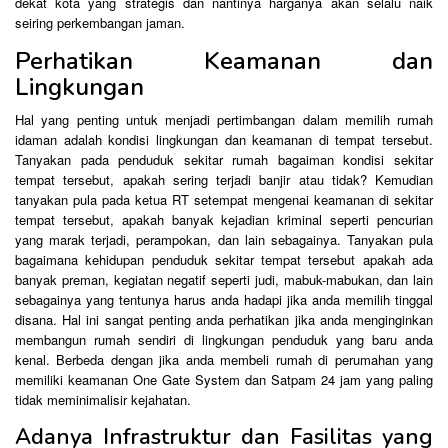
dekat kota yang strategis dan nantinya harganya akan selalu naik
seiring perkembangan jaman.
Perhatikan Keamanan dan
Lingkungan
Hal yang penting untuk menjadi pertimbangan dalam memilih rumah
idaman adalah kondisi lingkungan dan keamanan di tempat tersebut.
Tanyakan pada penduduk sekitar rumah bagaiman kondisi sekitar
tempat tersebut, apakah sering terjadi banjir atau tidak? Kemudian
tanyakan pula pada ketua RT setempat mengenai keamanan di sekitar
tempat tersebut, apakah banyak kejadian kriminal seperti pencurian
yang marak terjadi, perampokan, dan lain sebagainya. Tanyakan pula
bagaimana kehidupan penduduk sekitar tempat tersebut apakah ada
banyak preman, kegiatan negatif seperti judi, mabuk-mabukan, dan lain
sebagainya yang tentunya harus anda hadapi jika anda memilih tinggal
disana. Hal ini sangat penting anda perhatikan jika anda menginginkan
membangun rumah sendiri di lingkungan penduduk yang baru anda
kenal. Berbeda dengan jika anda membeli rumah di perumahan yang
memiliki keamanan One Gate System dan Satpam 24 jam yang paling
tidak meminimalisir kejahatan.
Adanya Infrastruktur dan Fasilitas yang