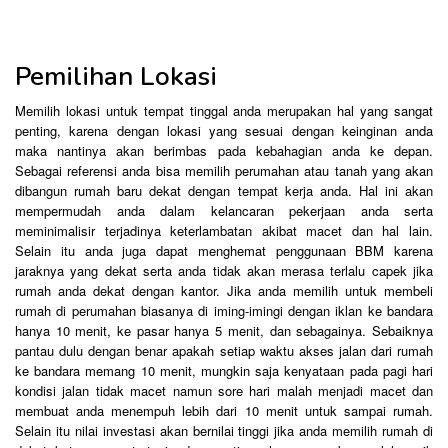
Pemilihan Lokasi
Memilih lokasi untuk tempat tinggal anda merupakan hal yang sangat
penting, karena dengan lokasi yang sesuai dengan keinginan anda
maka nantinya akan berimbas pada kebahagian anda ke depan.
Sebagai referensi anda bisa memilih perumahan atau tanah yang akan
dibangun rumah baru dekat dengan tempat kerja anda. Hal ini akan
mempermudah anda dalam kelancaran pekerjaan anda serta
meminimalisir terjadinya keterlambatan akibat macet dan hal lain.
Selain itu anda juga dapat menghemat penggunaan BBM karena
jaraknya yang dekat serta anda tidak akan merasa terlalu capek jika
rumah anda dekat dengan kantor. Jika anda memilih untuk membeli
rumah di perumahan biasanya di iming-imingi dengan iklan ke bandara
hanya 10 menit, ke pasar hanya 5 menit, dan sebagainya. Sebaiknya
pantau dulu dengan benar apakah setiap waktu akses jalan dari rumah
ke bandara memang 10 menit, mungkin saja kenyataan pada pagi hari
kondisi jalan tidak macet namun sore hari malah menjadi macet dan
membuat anda menempuh lebih dari 10 menit untuk sampai rumah.
Selain itu nilai investasi akan bernilai tinggi jika anda memilih rumah di