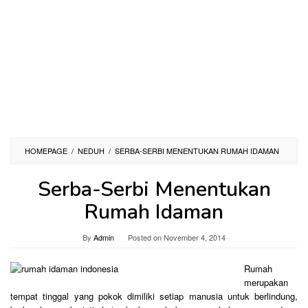
HOMEPAGE
/
NEDUH
/
SERBA-SERBI MENENTUKAN RUMAH IDAMAN
Serba-Serbi Menentukan
Rumah Idaman
By
Admin
Posted on
November 4, 2014
Rumah
merupakan
tempat tinggal yang pokok dimiliki setiap manusia untuk berlindung,