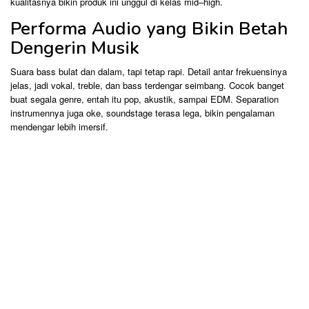
kualitasnya bikin produk ini unggul di kelas mid–high.
Performa Audio yang Bikin Betah
Dengerin Musik
Suara bass bulat dan dalam, tapi tetap rapi. Detail antar frekuensinya
jelas, jadi vokal, treble, dan bass terdengar seimbang. Cocok banget
buat segala genre, entah itu pop, akustik, sampai EDM. Separation
instrumennya juga oke, soundstage terasa lega, bikin pengalaman
mendengar lebih imersif.