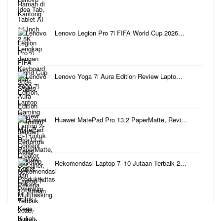
Lenovo Legion Pro 7i FIFA World Cup 2026…
Lenovo Yoga 7i Aura Edition Review Lapto…
Huawei MatePad Pro 13.2 PaperMatte, Revi…
Rekomendasi Laptop 7–10 Jutaan Terbaik 2…