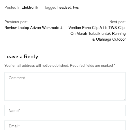
Posted in
Elektronik
Tagged
headset
,
tws
Post
Previous post
Next post
Review Laptop Advan Workmate 4
Vention Echo Clip A11: TWS Clip-
navigation
On Murah Terbaik untuk Running
& Olahraga Outdoor
Leave a Reply
Your email address will not be published.
Required fields are marked
*