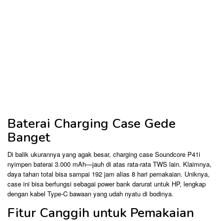
Baterai Charging Case Gede
Banget
Di balik ukurannya yang agak besar, charging case Soundcore P41i
nyimpen baterai 3.000 mAh—jauh di atas rata-rata TWS lain. Klaimnya,
daya tahan total bisa sampai 192 jam alias 8 hari pemakaian. Uniknya,
case ini bisa berfungsi sebagai power bank darurat untuk HP, lengkap
dengan kabel Type-C bawaan yang udah nyatu di bodinya.
Fitur Canggih untuk Pemakaian