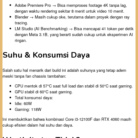
Adobe Premiere Pro → Bisa memproses footage 4K tanpa lag,
dengan waktu rendering sekitar 8 menit untuk video 10 menit.
Blender → Masih cukup oke, terutama dalam proyek dengan ray
tracing.
LM Studio (AI Benchmarking) → Bisa mencapai 41 token per detik
dengan Meta 3.1B, yang berarti sudah cukup untuk eksperimen AI
ringan.
Suhu & Konsumsi Daya
Salah satu hal menarik dari build ini adalah suhunya yang tetap adem
meski tanpa fan chassis tambahan:
CPU mentok di 57°C saat full load dan stabil di 50°C saat gaming.
GPU stabil di 60°C saat gaming.
Total konsumsi daya:
Idle: 60W
Gaming: 118W
Ini membuktikan bahwa kombinasi Core i3-12100F dan RTX 4060 masih
cukup efisien dalam hal suhu dan daya.