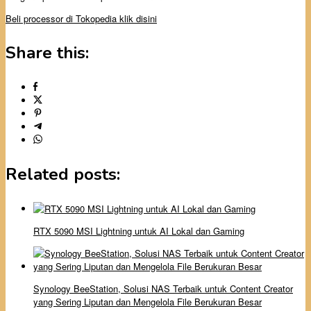
Beli processor di Tokopedia klik disini
Share this:
Related posts:
RTX 5090 MSI Lightning untuk AI Lokal dan Gaming
Synology BeeStation, Solusi NAS Terbaik untuk Content Creator
yang Sering Liputan dan Mengelola File Berukuran Besar