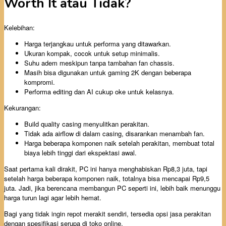
Worth It atau Tidak?
Kelebihan:
Harga terjangkau untuk performa yang ditawarkan.
Ukuran kompak, cocok untuk setup minimalis.
Suhu adem meskipun tanpa tambahan fan chassis.
Masih bisa digunakan untuk gaming 2K dengan beberapa
kompromi.
Performa editing dan AI cukup oke untuk kelasnya.
Kekurangan:
Build quality casing menyulitkan perakitan.
Tidak ada airflow di dalam casing, disarankan menambah fan.
Harga beberapa komponen naik setelah perakitan, membuat total
biaya lebih tinggi dari ekspektasi awal.
Saat pertama kali dirakit, PC ini hanya menghabiskan Rp8,3 juta, tapi
setelah harga beberapa komponen naik, totalnya bisa mencapai Rp9,5
juta. Jadi, jika berencana membangun PC seperti ini, lebih baik menunggu
harga turun lagi agar lebih hemat.
Bagi yang tidak ingin repot merakit sendiri, tersedia opsi jasa perakitan
dengan spesifikasi serupa di toko online.