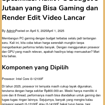
Jutaan yang Bisa Gaming dan
Render Edit Video Lancar
By
Admin
Posted on
April 5, 2025
April 1, 2025
Membangun PC gaming dengan budget terbatas selalu jadi tantangan
seru. Kali ini, kita coba tekan harga serendah mungkin tanpa
mengorbankan performa terlalu banyak. Dengan menggunakan prosesor
dan GPU yang masih relevan, apakah hasilnya tetap memuaskan? Mari
kita bahas.
Komponen yang Dipilih
Prosesor: Intel Core i3-12100F
Di tahun 2025, prosesor ini ternyata masih cukup layak digunakan,
terutama dengan harga sekitar Rp800.000-an. Meski hanya memiliki 4
core dan 8 thread, performanya masih bisa diandalkan untuk gaming dan
tugas-tugas ringan lainnya. Sejujurnya, banyak yang mengira kalau
prosesor seperti i3-13100F atau i3-14100F bakal turun harga, tapi