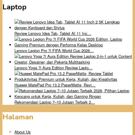
Laptop
Review Lenovo Idea Tab, Tablet AI 11 Inc…
Lenovo Legion Pro 7i FIFA World Cup 2026…
Lenovo Yoga 7i Aura Edition Review Lapto…
Huawei MatePad Pro 13.2 PaperMatte, Revi…
Rekomendasi Laptop 7–10 Jutaan Terbaik 2…
Halaman
About Us