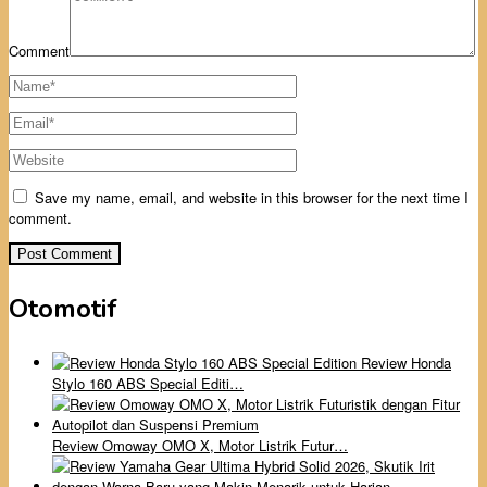
Comment
Save my name, email, and website in this browser for the next time I
comment.
Otomotif
Review Honda
Stylo 160 ABS Special Editi…
Review Omoway OMO X, Motor Listrik Futur…