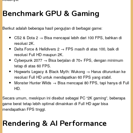
Benchmark GPU & Gaming
Berikut adalah beberapa hasil pengujian di berbagai game:
CS2 & Dota 2 → Bisa mencapai lebih dari 100 FPS, bahkan di
resolusi 2K.
Delta Force & Helldivers 2 → FPS masih di atas 100, baik di
resolusi Full HD maupun 2K.
Cyberpunk 2077 → Bisa berjalan di 70+ FPS, dengan minimum
tetap di atas 60 FPS.
Hogwarts Legacy & Black Myth: Wukong → Harus diturunkan ke
resolusi Full HD untuk mendapatkan 60 FPS yang stabil.
Monster Hunter Wilds → Bisa mencapai 80 FPS, tapi hanya di Full
HD.
Secara umum, meskipun ini disebut sebagai PC “2K gaming”, beberapa
game berat tetap lebih optimal dimainkan di Full HD agar bisa
mendapatkan FPS tinggi.
Rendering & AI Performance