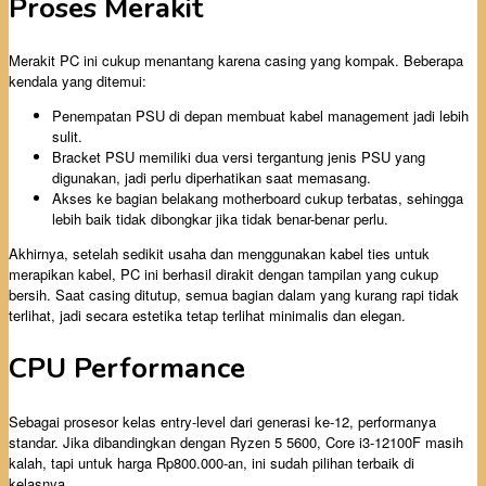
Proses Merakit
Merakit PC ini cukup menantang karena casing yang kompak. Beberapa
kendala yang ditemui:
Penempatan PSU di depan membuat kabel management jadi lebih
sulit.
Bracket PSU memiliki dua versi tergantung jenis PSU yang
digunakan, jadi perlu diperhatikan saat memasang.
Akses ke bagian belakang motherboard cukup terbatas, sehingga
lebih baik tidak dibongkar jika tidak benar-benar perlu.
Akhirnya, setelah sedikit usaha dan menggunakan kabel ties untuk
merapikan kabel, PC ini berhasil dirakit dengan tampilan yang cukup
bersih. Saat casing ditutup, semua bagian dalam yang kurang rapi tidak
terlihat, jadi secara estetika tetap terlihat minimalis dan elegan.
CPU Performance
Sebagai prosesor kelas entry-level dari generasi ke-12, performanya
standar. Jika dibandingkan dengan Ryzen 5 5600, Core i3-12100F masih
kalah, tapi untuk harga Rp800.000-an, ini sudah pilihan terbaik di
kelasnya.