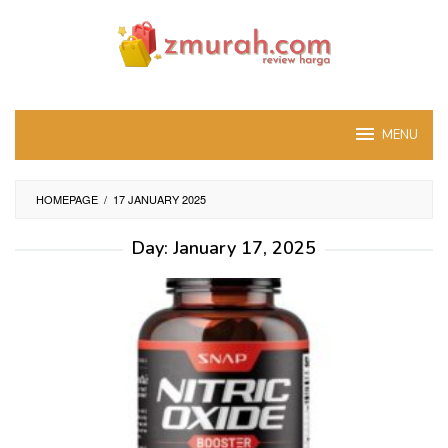
Skip
to
content
MENU
HOMEPAGE
/
17 JANUARY 2025
Day:
January 17, 2025