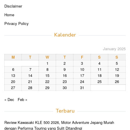
Disclaimer
Home
Privacy Policy
Kalender
January 2025
M
T
W
T
F
S
S
1
2
3
4
5
6
7
8
9
10
11
12
13
14
15
16
17
18
19
20
21
22
23
24
25
26
27
28
29
30
31
« Dec
Feb »
Terbaru
Review Kawasaki KLE 500 2026, Motor Adventure Jepang Murah
dengan Performa Touring yang Sulit Ditandingi