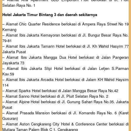
Selatan Raya No. 1
Hotel Jakarta Timur Bintang 3 dan daerah sekitarnya
– Alamat Chic Quarter Residence berlokasi di Ampera Raya Street No 19
Kemang
– Alamat Ibis Jakarta Kemayoran berlokasi di Jl. Bungur Besar Raya No.
79-81
– Alamat Ibis Jakarta Tamarin Hotel berlokasi di Jl. Kh Wahid Hasyim 77
Jakarta Pusat
– Alamat Ibis Jakarta Mangga Dua Hotel berlokasi di Jalan Pangeran
Jayakarta 73
– Alamat Ibis Jakarta Slipi Hotel berlokasi di Jalan Letjen S.Parman
Kav.59
– Alamat Ibis Jakarta Arcadia Hotel berlokasi di Jalam KH Wahid Haysim
114
– Alamat Sparks Hotel berlokasi di Jalan Mangga Besar Raya No.42
– Alamat Sanno Hotel berlokasi di Jl. Pluit Selatan Raya No. 2
– Alamat Alpine Hotel berlokasi di Jl. Gunung Sahari Raya No.35. Jakarta
Pusat
– Alamat Prasada Mansion berlokasi di Jl. Komando Raya No. 6 (Karet
Gusuran)
– Alamat Aston Cengkareng City Hotel & Conference Center berlokasi di
Mutiara Taman Palem Blok C 1, Cengkareng