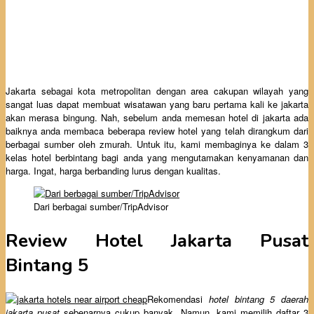
Jakarta sebagai kota metropolitan dengan area cakupan wilayah yang
sangat luas dapat membuat wisatawan yang baru pertama kali ke jakarta
akan merasa bingung. Nah, sebelum anda memesan hotel di jakarta ada
baiknya anda membaca beberapa review hotel yang telah dirangkum dari
berbagai sumber oleh zmurah. Untuk itu, kami membaginya ke dalam 3
kelas hotel berbintang bagi anda yang mengutamakan kenyamanan dan
harga. Ingat, harga berbanding lurus dengan kualitas.
Dari berbagai sumber/TripAdvisor
Review Hotel Jakarta Pusat
Bintang 5
Rekomendasi
hotel bintang 5 daerah
jakarta pusat
sebenarnya cukup banyak. Namun, kami memilih daftar 3