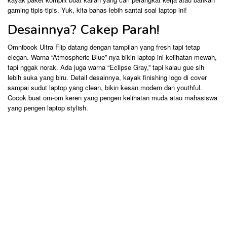
gaming tipis-tipis. Yuk, kita bahas lebih santai soal laptop ini!
Desainnya? Cakep Parah!
Omnibook Ultra Flip datang dengan tampilan yang fresh tapi tetap
elegan. Warna “Atmospheric Blue”-nya bikin laptop ini kelihatan mewah,
tapi nggak norak. Ada juga warna “Eclipse Gray,” tapi kalau gue sih
lebih suka yang biru. Detail desainnya, kayak finishing logo di cover
sampai sudut laptop yang clean, bikin kesan modern dan youthful.
Cocok buat om-om keren yang pengen kelihatan muda atau mahasiswa
yang pengen laptop stylish.