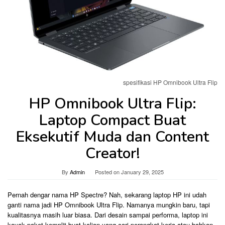
spesifikasi HP Omnibook Ultra Flip
HP Omnibook Ultra Flip:
Laptop Compact Buat
Eksekutif Muda dan Content
Creator!
By
Admin
Posted on
January 29, 2025
Pernah dengar nama HP Spectre? Nah, sekarang laptop HP ini udah
ganti nama jadi HP Omnibook Ultra Flip. Namanya mungkin baru, tapi
kualitasnya masih luar biasa. Dari desain sampai performa, laptop ini
kayak paket komplit buat kalian yang cari perangkat kerja atau bahkan