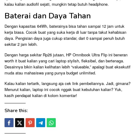
kalau kalian audiofil sejati, mungkin tetap butuh headphone.
Baterai dan Daya Tahan
Dengan kapasitas 64Wh, baterainya bisa tahan sampai 12 jam untuk
kerja biasa. Cocok buat yang suka kerja di luar tanpa takut kehabisan
daya. Pengisian daya juga cukup standar, dari 0 sampai penuh butuh
sekitar 2 jam lebih.
Dengan harga sekitar Rp26 jutaan, HP Omnibook Ultra Flip ini beneran
worth it buat kalian yang cari laptop stylish, fleksibel, dan bertenaga.
Desainnya bikin kalian kelihatan lebih “valueable,” apalagi buat eksekutif
muda atau mahasiswa yang punya budget unlimited.
Kalau kalian tertarik, langsung aja cek link pembeliannya. Jadi, gimana?
Menurut kalian, laptop ini cocok nggak buat kebutuhan kalian? Yuk,
kasih pendapat kalian di kolom komentar!
Share this: