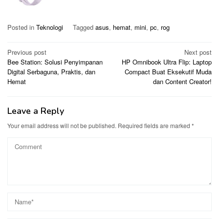
Posted in
Teknologi
Tagged
asus
,
hemat
,
mini
,
pc
,
rog
Post
Previous post
Next post
Bee Station: Solusi Penyimpanan
HP Omnibook Ultra Flip: Laptop
navigation
Digital Serbaguna, Praktis, dan
Compact Buat Eksekutif Muda
Hemat
dan Content Creator!
Leave a Reply
Your email address will not be published.
Required fields are marked
*