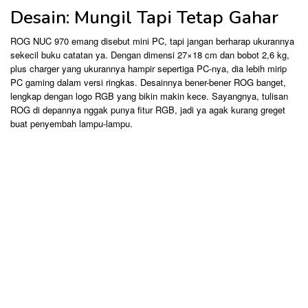
Desain: Mungil Tapi Tetap Gahar
ROG NUC 970 emang disebut mini PC, tapi jangan berharap ukurannya
sekecil buku catatan ya. Dengan dimensi 27×18 cm dan bobot 2,6 kg,
plus charger yang ukurannya hampir sepertiga PC-nya, dia lebih mirip
PC gaming dalam versi ringkas. Desainnya bener-bener ROG banget,
lengkap dengan logo RGB yang bikin makin kece. Sayangnya, tulisan
ROG di depannya nggak punya fitur RGB, jadi ya agak kurang greget
buat penyembah lampu-lampu.