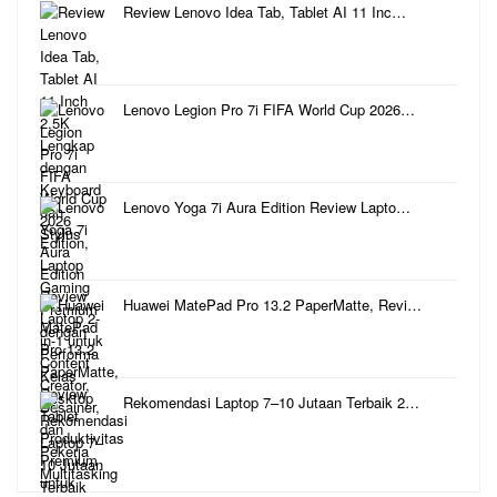
Review Lenovo Idea Tab, Tablet AI 11 Inc…
Lenovo Legion Pro 7i FIFA World Cup 2026…
Lenovo Yoga 7i Aura Edition Review Lapto…
Huawei MatePad Pro 13.2 PaperMatte, Revi…
Rekomendasi Laptop 7–10 Jutaan Terbaik 2…