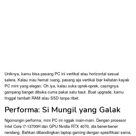
Uniknya, kamu bisa pasang PC ini vertikal atau horizontal sesuai
selera. Kalau mau hemat ruang, pasang aja vertikal biar keliatan kayak
PC mini yang elegan. Oh iya, kalau suka oprek-oprek, casingnya
gampang banget dibuka cuma pakai satu baut. Buat upgrade, kamu
tinggal tambah RAM atau SSD tanpa ribet.
Performa: Si Mungil yang Galak
Ngomongin performa, mini PC ini nggak main-main. Dengan prosesor
Intel Core i7-13700H dan GPU Nvidia RTX 4070, dia bener-bener
nendang. Bahkan dibandingkan laptop gaming dengan spesifikasi sama,