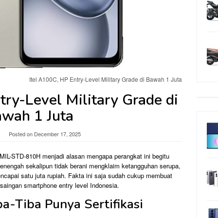
Itel A100C, HP Entry-Level Military Grade di Bawah 1 Juta
try-Level Military Grade di
wah 1 Juta
Posted on
December 17, 2025
i MIL-STD-810H menjadi alasan mengapa perangkat ini begitu
enengah sekalipun tidak berani mengklaim ketangguhan serupa,
encapai satu juta rupiah. Fakta ini saja sudah cukup membuat
saingan smartphone entry level Indonesia.
-Tiba Punya Sertifikasi