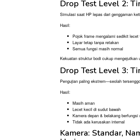
Drop Test Level 2: T
Simulasi saat HP lepas dari genggaman ket
Hasil:
Pojok frame mengalami sedikit lecet 
Layar tetap tanpa retakan
Semua fungsi masih normal
Kekuatan struktur bodi cukup mengejutkan u
Drop Test Level 3: T
Pengujian paling ekstrem—seolah tersenggo
Hasil:
Masih aman
Lecet kecil di sudut bawah
Kamera depan & belakang berfungsi 
Tidak ada kerusakan internal
Kamera: Standar, Na