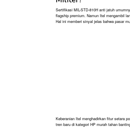
Sertifikasi MIL-STD-810H anti jatuh umum
flagship premium. Namun Itel mengambil la
Hal ini memberi sinyal jelas bahwa pasar m
Keberanian Itel menghadirkan fitur setara
tren baru di kategori HP murah tahan bantin