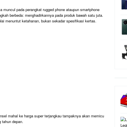
nya muncul pada perangkat rugged phone ataupun smartphone
ngkah berbeda: menghadirkannya pada produk bawah satu juta.
ulai menuntut ketahanan, bukan sekadar spesifikasi kertas.
 ponsel mahal ke harga super terjangkau tampaknya akan memicu
g tahun depan.