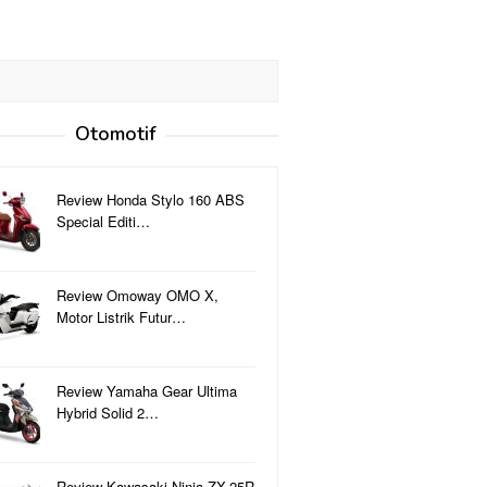
Otomotif
Review Honda Stylo 160 ABS
Special Editi…
Review Omoway OMO X,
Motor Listrik Futur…
Review Yamaha Gear Ultima
Hybrid Solid 2…
Review Kawasaki Ninja ZX-25R