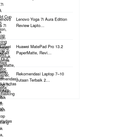
Lenovo Yoga 7i Aura Edition
Review Lapto…
Huawei MatePad Pro 13.2
PaperMatte, Revi…
Rekomendasi Laptop 7–10
Jutaan Terbaik 2…