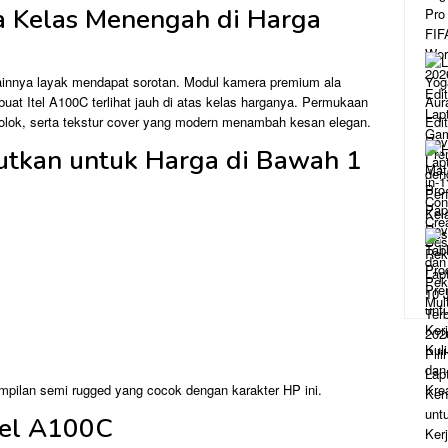
 Kelas Menengah di Harga
innya layak mendapat sorotan. Modul kamera premium ala
buat Itel A100C terlihat jauh di atas kelas harganya. Permukaan
ncolok, serta tekstur cover yang modern menambah kesan elegan.
jutkan untuk Harga di Bawah 1
mpilan semi rugged yang cocok dengan karakter HP ini.
Itel A100C