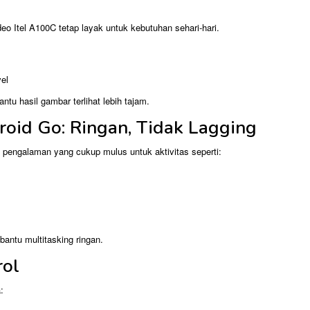
eo Itel A100C tetap layak untuk kebutuhan sehari-hari.
vel
tu hasil gambar terlihat lebih tajam.
oid Go: Ringan, Tidak Lagging
pengalaman yang cukup mulus untuk aktivitas seperti:
tu multitasking ringan.
rol
: