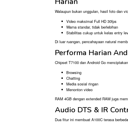
Harian
Walaupun bukan unggulan, hasil foto dan vid
Video maksimal Full HD 30fps
Warna standar, tidak berlebihan
Stabilitas cukup untuk kelas entry le
Di luar ruangan, pencahayaan natural memban
Performa Harian Andr
Chipset T7100 dan Android Go menciptakan 
Browsing
Chatting
Media sosial ringan
Menonton video
RAM 4GB dengan extended RAM juga memban
Audio DTS & IR Cont
Dua fitur ini membuat A100C terasa berbeda