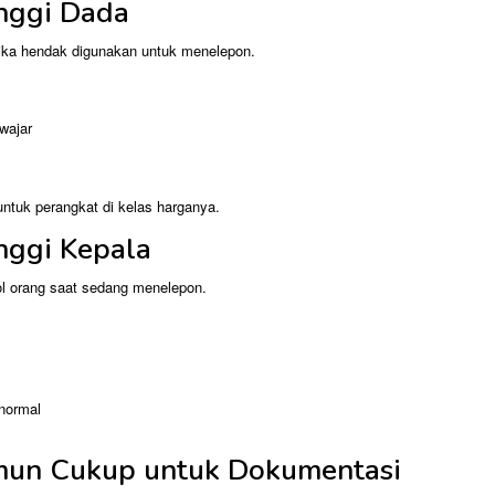
inggi Dada
ika hendak digunakan untuk menelepon.
wajar
ntuk perangkat di kelas harganya.
inggi Kepala
l orang saat sedang menelepon.
normal
mun Cukup untuk Dokumentasi