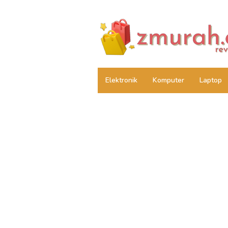
Skip
to
content
Elektronik
Komputer
Laptop