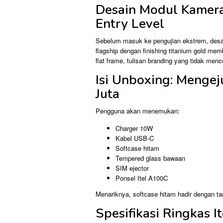
Desain Modul Kamera
Entry Level
Sebelum masuk ke pengujian ekstrem, desa
flagship dengan finishing titanium gold mem
flat frame, tulisan branding yang tidak me
Isi Unboxing: Menge
Juta
Pengguna akan menemukan:
Charger 10W
Kabel USB-C
Softcase hitam
Tempered glass bawaan
SIM ejector
Ponsel Itel A100C
Menariknya, softcase hitam hadir dengan ta
Spesifikasi Ringkas 