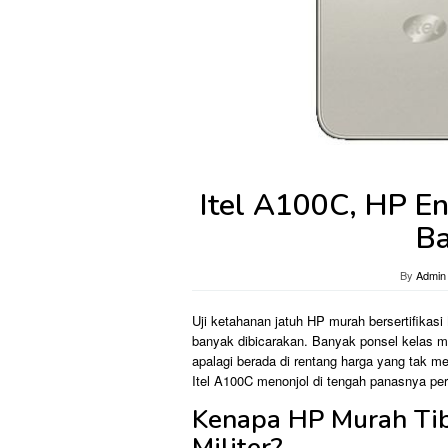
Itel A100C, HP En
Ba
By
Admin
Uji ketahanan jatuh HP murah bersertifikas
banyak dibicarakan. Banyak ponsel kelas m
apalagi berada di rentang harga yang tak m
Itel A100C menonjol di tengah panasnya per
Kenapa HP Murah Tiba
Militer?