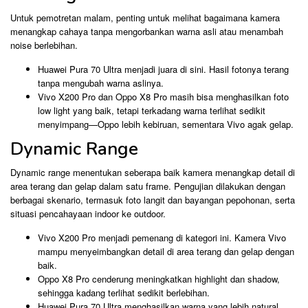
Untuk pemotretan malam, penting untuk melihat bagaimana kamera
menangkap cahaya tanpa mengorbankan warna asli atau menambah
noise berlebihan.
Huawei Pura 70 Ultra menjadi juara di sini. Hasil fotonya terang
tanpa mengubah warna aslinya.
Vivo X200 Pro dan Oppo X8 Pro masih bisa menghasilkan foto
low light yang baik, tetapi terkadang warna terlihat sedikit
menyimpang—Oppo lebih kebiruan, sementara Vivo agak gelap.
Dynamic Range
Dynamic range menentukan seberapa baik kamera menangkap detail di
area terang dan gelap dalam satu frame. Pengujian dilakukan dengan
berbagai skenario, termasuk foto langit dan bayangan pepohonan, serta
situasi pencahayaan indoor ke outdoor.
Vivo X200 Pro menjadi pemenang di kategori ini. Kamera Vivo
mampu menyeimbangkan detail di area terang dan gelap dengan
baik.
Oppo X8 Pro cenderung meningkatkan highlight dan shadow,
sehingga kadang terlihat sedikit berlebihan.
Huawei Pura 70 Ultra menghasilkan warna yang lebih natural,