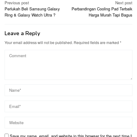
Post
Previous post
Next post
Perlukah Beli Samsung Galaxy
Perbandingan Cooling Pad Terbaik
navigation
Ring & Galaxy Watch Ultra ?
Harga Murah Tapi Bagus
Leave a Reply
Your email address will not be published.
Required fields are marked
*
Save my name, email, and website in this browser for the next time I