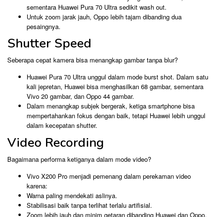
sementara Huawei Pura 70 Ultra sedikit wash out.
Untuk zoom jarak jauh, Oppo lebih tajam dibanding dua
pesaingnya.
Shutter Speed
Seberapa cepat kamera bisa menangkap gambar tanpa blur?
Huawei Pura 70 Ultra unggul dalam mode burst shot. Dalam satu
kali jepretan, Huawei bisa menghasilkan 68 gambar, sementara
Vivo 20 gambar, dan Oppo 44 gambar.
Dalam menangkap subjek bergerak, ketiga smartphone bisa
mempertahankan fokus dengan baik, tetapi Huawei lebih unggul
dalam kecepatan shutter.
Video Recording
Bagaimana performa ketiganya dalam mode video?
Vivo X200 Pro menjadi pemenang dalam perekaman video
karena:
Warna paling mendekati aslinya.
Stabilisasi baik tanpa terlihat terlalu artifisial.
Zoom lebih jauh dan minim getaran dibanding Huawei dan Oppo.