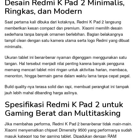
Desain Redmi K Pad 2 Minimalis,
Ringkas, dan Modern
Saat pertama kali dibuka dari kotaknya, Redmi K Pad 2 langsung
memberikan kesan compact dan premium. Xiaomi memilih desain
sederhana tanpa banyak ornamen berlebihan. Bagian belakangnya
tampil clean dengan satu kamera utama serta logo Redmi yang dibuat
minimalis.
Ukuran tablet ini benar-benar nyaman digenggam menggunakan satu
tangan. Hal tersebut menjadi nilai penting karena banyak pengguna
memang mencari tablet mini ringan untuk aktivitas harian, membaca,
menonton, hingga bermain game dalam waktu lama tanpa cepat pegal.
Build quality-nya terasa solid dan rapi, membuat perangkat ini tampak
jauh lebih mahal dibanding harga aslinya.
Spesifikasi Redmi K Pad 2 untuk
Gaming Berat dan Multitasking
Jika membahas performa, Redmi K Pad 2 benar-benar tidak main-main.
Xiaomi menyematkan chipset Dimensity 9500 yang performanya sudah
masuk kategori top tier gaming tablet. Dipadukan dengan RAM