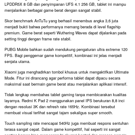
LPDDR5X 8 GB dan penyimpanan UFS 4.1 256 GB, tablet ini mampu
menjalankan berbagai game berat dengan sangat stabil.
Skor benchmark AnTuTu yang berhasil menembus angka 3,6 juta
menjadi bukti bahwa performanya memang berada di level flagship
premium. Game berat seperti Wuthering Waves dapat dijalankan pada
setting tinggi dengan frame rate stabil.
PUBG Mobile bahkan sudah mendukung pengaturan ultra extreme 120
FPS. Bagi penggemar game kompetitif, kombinasi ini jelas menjadi
senjata utama.
Xiaomi juga menghadirkan tombol khusus untuk mengaktifkan Ultimate
Mode. Fitur ini dirancang agar performa tablet dapat dipacu secara
maksimal saat bermain game berat atau menjalankan aplikasi intensif.
Tidak lengkap membahas tablet gaming tanpa membicarakan kualitas
layarnya. Redmi K Pad 2 menggunakan panel IPS berukuran 8,8 inci
dengan resolusi 3K dan refresh rate 165Hz. Kombinasi tersebut
membuat visual terlihat sangat tajam sekaligus super smooth.
Touch sampling rate mencapai 540Hz juga membuat respons sentuhan
terasa sangat cepat. Dalam game kompetitif, hal seperti ini sangat