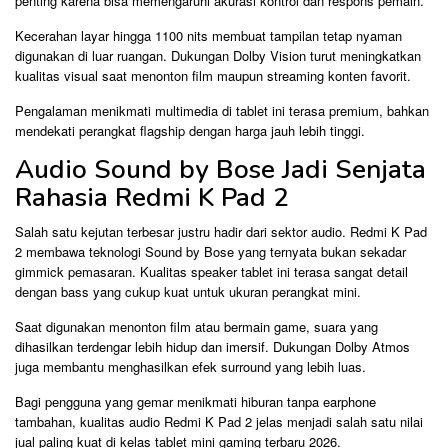
penting karena bisa memengaruhi akurasi kontrol dan respons pemain.
Kecerahan layar hingga 1100 nits membuat tampilan tetap nyaman
digunakan di luar ruangan. Dukungan Dolby Vision turut meningkatkan
kualitas visual saat menonton film maupun streaming konten favorit.
Pengalaman menikmati multimedia di tablet ini terasa premium, bahkan
mendekati perangkat flagship dengan harga jauh lebih tinggi.
Audio Sound by Bose Jadi Senjata
Rahasia Redmi K Pad 2
Salah satu kejutan terbesar justru hadir dari sektor audio. Redmi K Pad
2 membawa teknologi Sound by Bose yang ternyata bukan sekadar
gimmick pemasaran. Kualitas speaker tablet ini terasa sangat detail
dengan bass yang cukup kuat untuk ukuran perangkat mini.
Saat digunakan menonton film atau bermain game, suara yang
dihasilkan terdengar lebih hidup dan imersif. Dukungan Dolby Atmos
juga membantu menghasilkan efek surround yang lebih luas.
Bagi pengguna yang gemar menikmati hiburan tanpa earphone
tambahan, kualitas audio Redmi K Pad 2 jelas menjadi salah satu nilai
jual paling kuat di kelas tablet mini gaming terbaru 2026.