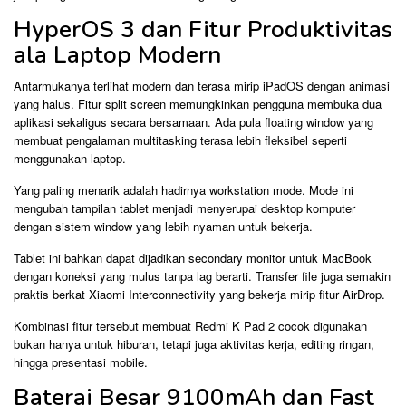
HyperOS 3 dan Fitur Produktivitas
ala Laptop Modern
Antarmukanya terlihat modern dan terasa mirip iPadOS dengan animasi
yang halus. Fitur split screen memungkinkan pengguna membuka dua
aplikasi sekaligus secara bersamaan. Ada pula floating window yang
membuat pengalaman multitasking terasa lebih fleksibel seperti
menggunakan laptop.
Yang paling menarik adalah hadirnya workstation mode. Mode ini
mengubah tampilan tablet menjadi menyerupai desktop komputer
dengan sistem window yang lebih nyaman untuk bekerja.
Tablet ini bahkan dapat dijadikan secondary monitor untuk MacBook
dengan koneksi yang mulus tanpa lag berarti. Transfer file juga semakin
praktis berkat Xiaomi Interconnectivity yang bekerja mirip fitur AirDrop.
Kombinasi fitur tersebut membuat Redmi K Pad 2 cocok digunakan
bukan hanya untuk hiburan, tetapi juga aktivitas kerja, editing ringan,
hingga presentasi mobile.
Baterai Besar 9100mAh dan Fast