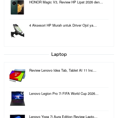
HONOR Magic V3, Review HP Lipat 2026 den…
4 Aksesori HP Murah untuk Driver Ojol ya…
Laptop
Review Lenovo Idea Tab, Tablet AI 11 Inc…
Lenovo Legion Pro 7i FIFA World Cup 2026…
Lenovo Yoga 7i Aura Edition Review Lapto…