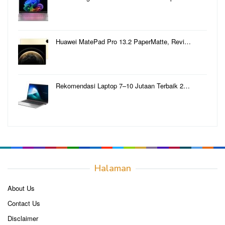
Huawei MatePad Pro 13.2 PaperMatte, Revi…
Rekomendasi Laptop 7–10 Jutaan Terbaik 2…
Halaman
About Us
Contact Us
Disclaimer