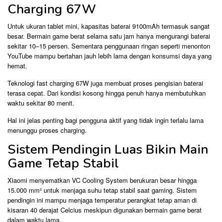
Charging 67W
Untuk ukuran tablet mini, kapasitas baterai 9100mAh termasuk sangat
besar. Bermain game berat selama satu jam hanya mengurangi baterai
sekitar 10–15 persen. Sementara penggunaan ringan seperti menonton
YouTube mampu bertahan jauh lebih lama dengan konsumsi daya yang
hemat.
Teknologi fast charging 67W juga membuat proses pengisian baterai
terasa cepat. Dari kondisi kosong hingga penuh hanya membutuhkan
waktu sekitar 80 menit.
Hal ini jelas penting bagi pengguna aktif yang tidak ingin terlalu lama
menunggu proses charging.
Sistem Pendingin Luas Bikin Main
Game Tetap Stabil
Xiaomi menyematkan VC Cooling System berukuran besar hingga
15.000 mm² untuk menjaga suhu tetap stabil saat gaming. Sistem
pendingin ini mampu menjaga temperatur perangkat tetap aman di
kisaran 40 derajat Celcius meskipun digunakan bermain game berat
dalam waktu lama.