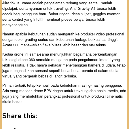
Jika fokus utama adalah pengalaman terbang yang santai, mudah
dipelajari, serta nyaman untuk traveling, Anti Gravity A1 terasa lebih
cocok bagi pengguna baru. Bobot ringan, desain lipat, goggles nyaman,
serta kontrol yang intuitif membuat proses belajar terasa lebih
menyenangkan.
Namun apabila kebutuhan sudah mengarah ke produksi video profesional
dengan color grading serius dan kebutuhan footage berkualitas tinggi,
Avata 360 menawarkan fleksibilitas lebih besar dari sisi teknis.
Kedua drone ini sama-sama menunjukkan bagaimana perkembangan
teknologi drone 360 semakin mengarah pada pengalaman imersif yang
lebih realistis. Tidak hanya sekadar menerbangkan kamera di udara, tetapi
juga menghadirkan sensasi seperti benar-benar berada di dalam dunia
virtual yang bergerak bebas di langit terbuka.
Pilihan terbaik tetap kembali pada kebutuhan masing-masing pengguna.
Ada yang mencari drone FPV ringan untuk traveling dan sosial media, ada
juga yang membutuhkan perangkat profesional untuk produksi cinematic
skala besar.
Share this: