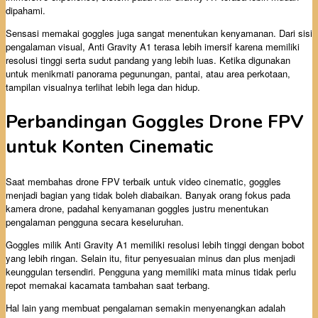
dipahami.
Sensasi memakai goggles juga sangat menentukan kenyamanan. Dari sisi
pengalaman visual, Anti Gravity A1 terasa lebih imersif karena memiliki
resolusi tinggi serta sudut pandang yang lebih luas. Ketika digunakan
untuk menikmati panorama pegunungan, pantai, atau area perkotaan,
tampilan visualnya terlihat lebih lega dan hidup.
Perbandingan Goggles Drone FPV
untuk Konten Cinematic
Saat membahas drone FPV terbaik untuk video cinematic, goggles
menjadi bagian yang tidak boleh diabaikan. Banyak orang fokus pada
kamera drone, padahal kenyamanan goggles justru menentukan
pengalaman pengguna secara keseluruhan.
Goggles milik Anti Gravity A1 memiliki resolusi lebih tinggi dengan bobot
yang lebih ringan. Selain itu, fitur penyesuaian minus dan plus menjadi
keunggulan tersendiri. Pengguna yang memiliki mata minus tidak perlu
repot memakai kacamata tambahan saat terbang.
Hal lain yang membuat pengalaman semakin menyenangkan adalah