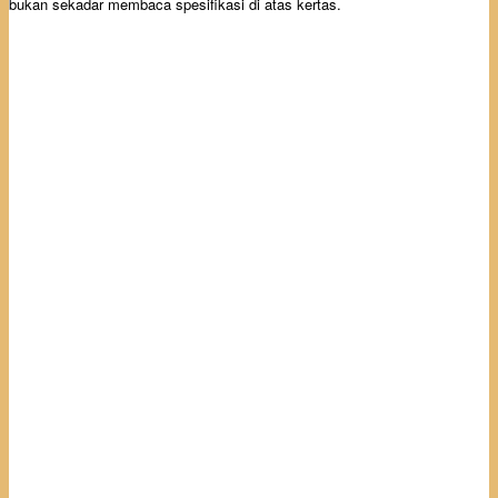
bukan sekadar membaca spesifikasi di atas kertas.