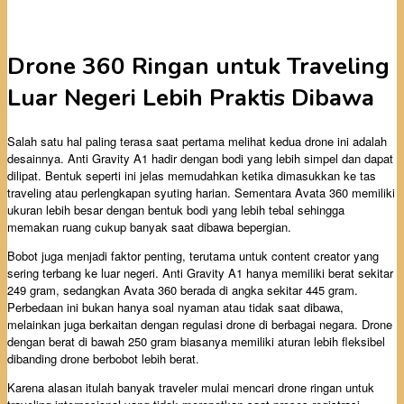
Drone 360 Ringan untuk Traveling
Luar Negeri Lebih Praktis Dibawa
Salah satu hal paling terasa saat pertama melihat kedua drone ini adalah
desainnya. Anti Gravity A1 hadir dengan bodi yang lebih simpel dan dapat
dilipat. Bentuk seperti ini jelas memudahkan ketika dimasukkan ke tas
traveling atau perlengkapan syuting harian. Sementara Avata 360 memiliki
ukuran lebih besar dengan bentuk bodi yang lebih tebal sehingga
memakan ruang cukup banyak saat dibawa bepergian.
Bobot juga menjadi faktor penting, terutama untuk content creator yang
sering terbang ke luar negeri. Anti Gravity A1 hanya memiliki berat sekitar
249 gram, sedangkan Avata 360 berada di angka sekitar 445 gram.
Perbedaan ini bukan hanya soal nyaman atau tidak saat dibawa,
melainkan juga berkaitan dengan regulasi drone di berbagai negara. Drone
dengan berat di bawah 250 gram biasanya memiliki aturan lebih fleksibel
dibanding drone berbobot lebih berat.
Karena alasan itulah banyak traveler mulai mencari drone ringan untuk