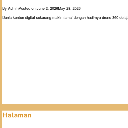
By
Admin
Posted on
June 2, 2026
May 28, 2026
Dunia konten digital sekarang makin ramai dengan hadirnya drone 360 der
Halaman