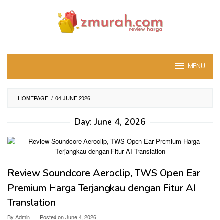
Skip
to
content
MENU
HOMEPAGE
/
04 JUNE 2026
Day:
June 4, 2026
Review Soundcore Aeroclip, TWS Open Ear
Premium Harga Terjangkau dengan Fitur AI
Translation
By
Admin
Posted on
June 4, 2026