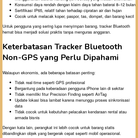
Konsumsi daya rendah dengan klaim daya tahan baterai 8–12 bulan
Sertifikasi IP65, relatif tahan terhadap cipratan air dan hujan
Cocok untuk melacak koper, paspor, tas, dompet, dan barang kecil
Untuk pengguna yang sering lupa menyimpan barang, tracker Bluetooth
hemat bisa menjadi solusi praktis tanpa menguras anggaran.
Keterbatasan Tracker Bluetooth
Non-GPS yang Perlu Dipahami
Walaupun ekonomis, ada beberapa batasan penting:
Tidak real-time seperti GPS profesional
Bergantung pada keberadaan pengguna iPhone lain di sekitar
Tidak memiliki fitur Precision Finding seperti AirTag
Update lokasi bisa lambat karena menunggu proses sinkronisasi
data
Tidak cocok untuk kebutuhan pelacakan kendaraan rental atau
armada bisnis
Dengan kata lain, perangkat ini lebih cocok untuk barang statis
dibandingkan objek yang bergerak cepat seperti mobil operasional.