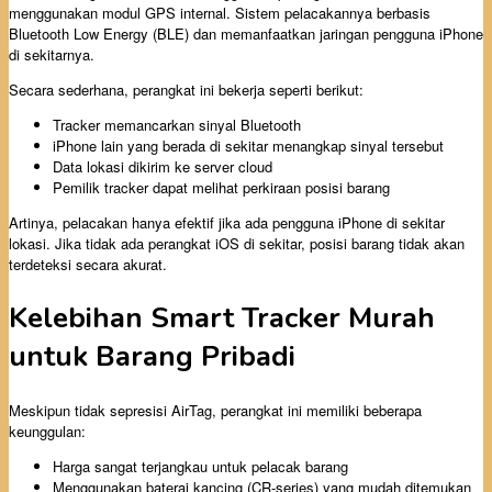
menggunakan modul GPS internal. Sistem pelacakannya berbasis
Bluetooth Low Energy (BLE) dan memanfaatkan jaringan pengguna iPhone
di sekitarnya.
Secara sederhana, perangkat ini bekerja seperti berikut:
Tracker memancarkan sinyal Bluetooth
iPhone lain yang berada di sekitar menangkap sinyal tersebut
Data lokasi dikirim ke server cloud
Pemilik tracker dapat melihat perkiraan posisi barang
Artinya, pelacakan hanya efektif jika ada pengguna iPhone di sekitar
lokasi. Jika tidak ada perangkat iOS di sekitar, posisi barang tidak akan
terdeteksi secara akurat.
Kelebihan Smart Tracker Murah
untuk Barang Pribadi
Meskipun tidak sepresisi AirTag, perangkat ini memiliki beberapa
keunggulan:
Harga sangat terjangkau untuk pelacak barang
Menggunakan baterai kancing (CR-series) yang mudah ditemukan