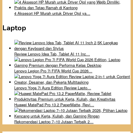
4 Aksesori HP Murah untuk Driver Ojol ya…
Laptop
Review Lenovo Idea Tab, Tablet AI 11 Inc…
Lenovo Legion Pro 7i FIFA World Cup 2026…
Lenovo Yoga 7i Aura Edition Review Lapto…
Huawei MatePad Pro 13.2 PaperMatte, Revi…
Rekomendasi Laptop 7–10 Jutaan Terbaik 2…