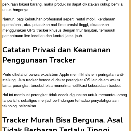
perkiraan lokasi barang, maka produk ini dapat dikatakan cukup bernilai
untuk harganya.
Namun, bagi kebutuhan profesional seperti rental mobil, kendaraan
operasional, atau pelacakan real-time presisi tinggi, disarankan
menggunakan GPS tracker khusus dengan fitur lanjutan, termasuk
pemantauan live location dan kontrol jarak jauh.
Catatan Privasi dan Keamanan
Penggunaan Tracker
Perlu diketahui bahwa ekosistem Apple memiliki sistem peringatan anti-
stalking. Jika tracker berada di dekat perangkat iOS lain dalam waktu
lama, perangkat tersebut bisa menerima notifikasi keberadaan tracker.
Hal ini membuat perangkat tidak cocok digunakan untuk memantau orang
tanpa izin, sekaligus menjadi perlindungan terhadap penyalahgunaan
teknologi pelacakan.
Tracker Murah Bisa Berguna, Asal
Tidak Berharap Terlalu Tinggi