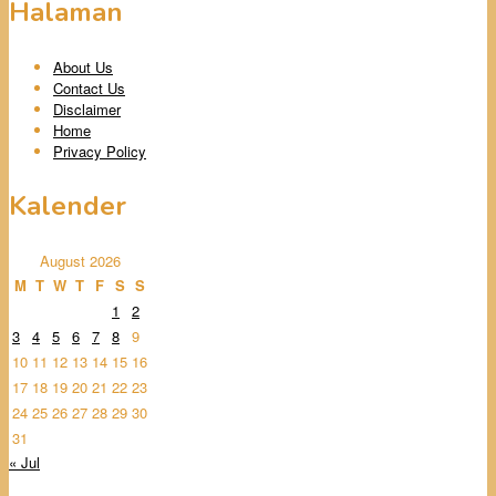
Halaman
About Us
Contact Us
Disclaimer
Home
Privacy Policy
Kalender
August 2026
M
T
W
T
F
S
S
1
2
3
4
5
6
7
8
9
10
11
12
13
14
15
16
17
18
19
20
21
22
23
24
25
26
27
28
29
30
31
« Jul