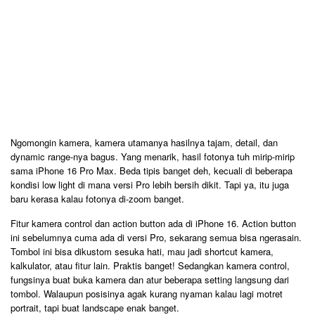
Ngomongin kamera, kamera utamanya hasilnya tajam, detail, dan
dynamic range-nya bagus. Yang menarik, hasil fotonya tuh mirip-mirip
sama iPhone 16 Pro Max. Beda tipis banget deh, kecuali di beberapa
kondisi low light di mana versi Pro lebih bersih dikit. Tapi ya, itu juga
baru kerasa kalau fotonya di-zoom banget.
Fitur kamera control dan action button ada di iPhone 16. Action button
ini sebelumnya cuma ada di versi Pro, sekarang semua bisa ngerasain.
Tombol ini bisa dikustom sesuka hati, mau jadi shortcut kamera,
kalkulator, atau fitur lain. Praktis banget! Sedangkan kamera control,
fungsinya buat buka kamera dan atur beberapa setting langsung dari
tombol. Walaupun posisinya agak kurang nyaman kalau lagi motret
portrait, tapi buat landscape enak banget.