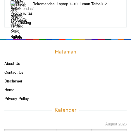
Rekomendasi Laptop 7–10 Jutaan Terbaik 2…
Halaman
About Us
Contact Us
Disclaimer
Home
Privacy Policy
Kalender
August 2026