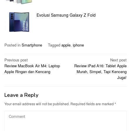
Evolusi Samsung Galaxy Z Fold
Posted in
Smartphone
Tagged
apple
,
iphone
Post
Previous post
Next post
Review MacBook Air M4: Laptop
Review iPad A16: Tablet Apple
navigation
Apple Ringan dan Kencang
Murah, Simpel, Tapi Kenceng
Juga!
Leave a Reply
Your email address will not be published.
Required fields are marked
*