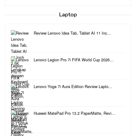
Laptop
Review Lenovo Idea Tab, Tablet AI 11 Inc…
Lenovo Legion Pro 7i FIFA World Cup 2026…
Lenovo Yoga 7i Aura Edition Review Lapto…
Huawei MatePad Pro 13.2 PaperMatte, Revi…