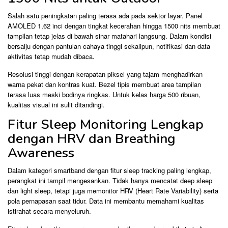
Salah satu peningkatan paling terasa ada pada sektor layar. Panel
AMOLED 1,62 inci dengan tingkat kecerahan hingga 1500 nits membuat
tampilan tetap jelas di bawah sinar matahari langsung. Dalam kondisi
bersalju dengan pantulan cahaya tinggi sekalipun, notifikasi dan data
aktivitas tetap mudah dibaca.
Resolusi tinggi dengan kerapatan piksel yang tajam menghadirkan
warna pekat dan kontras kuat. Bezel tipis membuat area tampilan
terasa luas meski bodinya ringkas. Untuk kelas harga 500 ribuan,
kualitas visual ini sulit ditandingi.
Fitur Sleep Monitoring Lengkap
dengan HRV dan Breathing
Awareness
Dalam kategori smartband dengan fitur sleep tracking paling lengkap,
perangkat ini tampil mengesankan. Tidak hanya mencatat deep sleep
dan light sleep, tetapi juga memonitor HRV (Heart Rate Variability) serta
pola pernapasan saat tidur. Data ini membantu memahami kualitas
istirahat secara menyeluruh.