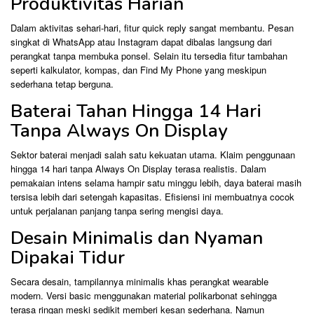
Produktivitas Harian
Dalam aktivitas sehari-hari, fitur quick reply sangat membantu. Pesan
singkat di WhatsApp atau Instagram dapat dibalas langsung dari
perangkat tanpa membuka ponsel. Selain itu tersedia fitur tambahan
seperti kalkulator, kompas, dan Find My Phone yang meskipun
sederhana tetap berguna.
Baterai Tahan Hingga 14 Hari
Tanpa Always On Display
Sektor baterai menjadi salah satu kekuatan utama. Klaim penggunaan
hingga 14 hari tanpa Always On Display terasa realistis. Dalam
pemakaian intens selama hampir satu minggu lebih, daya baterai masih
tersisa lebih dari setengah kapasitas. Efisiensi ini membuatnya cocok
untuk perjalanan panjang tanpa sering mengisi daya.
Desain Minimalis dan Nyaman
Dipakai Tidur
Secara desain, tampilannya minimalis khas perangkat wearable
modern. Versi basic menggunakan material polikarbonat sehingga
terasa ringan meski sedikit memberi kesan sederhana. Namun