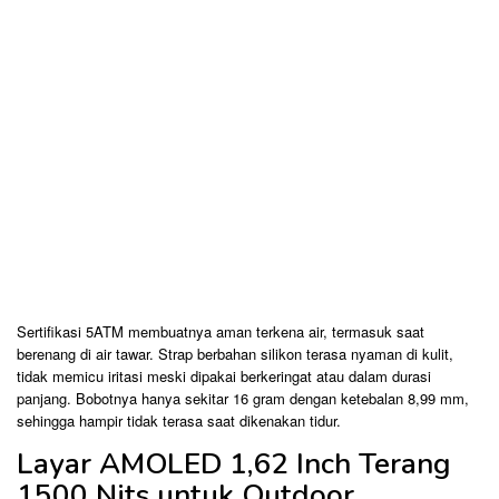
Sertifikasi 5ATM membuatnya aman terkena air, termasuk saat
berenang di air tawar. Strap berbahan silikon terasa nyaman di kulit,
tidak memicu iritasi meski dipakai berkeringat atau dalam durasi
panjang. Bobotnya hanya sekitar 16 gram dengan ketebalan 8,99 mm,
sehingga hampir tidak terasa saat dikenakan tidur.
Layar AMOLED 1,62 Inch Terang
1500 Nits untuk Outdoor