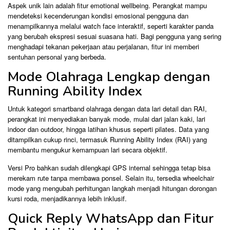
Aspek unik lain adalah fitur emotional wellbeing. Perangkat mampu
mendeteksi kecenderungan kondisi emosional pengguna dan
menampilkannya melalui watch face interaktif, seperti karakter panda
yang berubah ekspresi sesuai suasana hati. Bagi pengguna yang sering
menghadapi tekanan pekerjaan atau perjalanan, fitur ini memberi
sentuhan personal yang berbeda.
Mode Olahraga Lengkap dengan
Running Ability Index
Untuk kategori smartband olahraga dengan data lari detail dan RAI,
perangkat ini menyediakan banyak mode, mulai dari jalan kaki, lari
indoor dan outdoor, hingga latihan khusus seperti pilates. Data yang
ditampilkan cukup rinci, termasuk Running Ability Index (RAI) yang
membantu mengukur kemampuan lari secara objektif.
Versi Pro bahkan sudah dilengkapi GPS internal sehingga tetap bisa
merekam rute tanpa membawa ponsel. Selain itu, tersedia wheelchair
mode yang mengubah perhitungan langkah menjadi hitungan dorongan
kursi roda, menjadikannya lebih inklusif.
Quick Reply WhatsApp dan Fitur