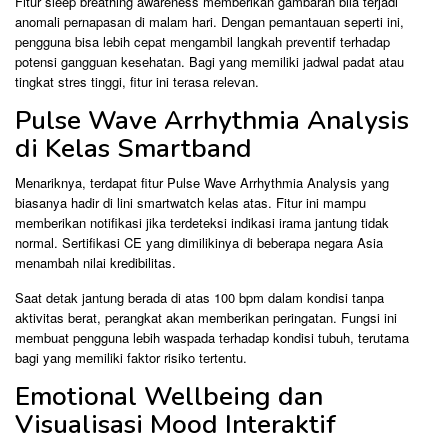
Fitur sleep breathing awareness memberikan gambaran bila terjadi
anomali pernapasan di malam hari. Dengan pemantauan seperti ini,
pengguna bisa lebih cepat mengambil langkah preventif terhadap
potensi gangguan kesehatan. Bagi yang memiliki jadwal padat atau
tingkat stres tinggi, fitur ini terasa relevan.
Pulse Wave Arrhythmia Analysis
di Kelas Smartband
Menariknya, terdapat fitur Pulse Wave Arrhythmia Analysis yang
biasanya hadir di lini smartwatch kelas atas. Fitur ini mampu
memberikan notifikasi jika terdeteksi indikasi irama jantung tidak
normal. Sertifikasi CE yang dimilikinya di beberapa negara Asia
menambah nilai kredibilitas.
Saat detak jantung berada di atas 100 bpm dalam kondisi tanpa
aktivitas berat, perangkat akan memberikan peringatan. Fungsi ini
membuat pengguna lebih waspada terhadap kondisi tubuh, terutama
bagi yang memiliki faktor risiko tertentu.
Emotional Wellbeing dan
Visualisasi Mood Interaktif