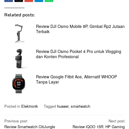
Related posts:
Review DJI Osmo Mobile 8P, Gimbal Rp2 Jutaan
Terbaik
Review DJI Osmo Pocket 4 Pro untuk Vlogging
dan Konten Profesional
Review Google Fitbit Ace, Alternatif WHOOP
Tanpa Layar
Posted in
Elektronik
Tagged
huawei
,
smartwatch
Post
Previous post
Next post
Review Smartwatch CitiJungle
Review iQOO 15R: HP Gaming