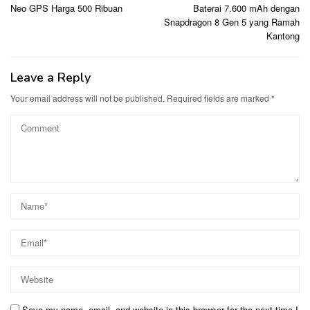
navigation
Neo GPS Harga 500 Ribuan
Baterai 7.600 mAh dengan
Snapdragon 8 Gen 5 yang Ramah
Kantong
Leave a Reply
Your email address will not be published.
Required fields are marked
*
Save my name, email, and website in this browser for the next time I