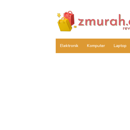
Skip
to
content
Elektronik
Komputer
Laptop