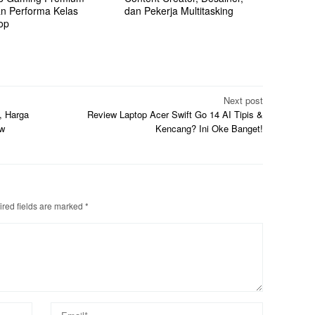
n Performa Kelas
dan Pekerja Multitasking
op
Next post
, Harga
Review Laptop Acer Swift Go 14 AI Tipis &
ew
Kencang? Ini Oke Banget!
red fields are marked
*