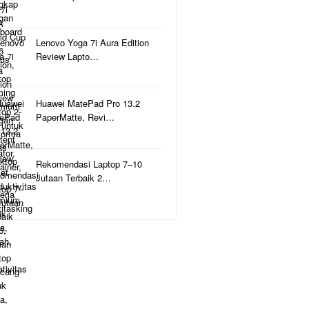
Lenovo Yoga 7i Aura Edition
Review Lapto…
Huawei MatePad Pro 13.2
PaperMatte, Revi…
Rekomendasi Laptop 7–10
Jutaan Terbaik 2…