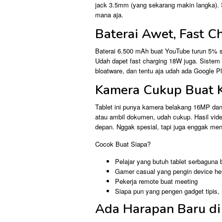
jack 3.5mm (yang sekarang makin langka). Sl
mana aja.
Baterai Awet, Fast C
Baterai 6.500 mAh buat YouTube turun 5% 
Udah dapet fast charging 18W juga. Sistem 
bloatware, dan tentu aja udah ada Google Pl
Kamera Cukup Buat 
Tablet ini punya kamera belakang 16MP dan
atau ambil dokumen, udah cukup. Hasil vid
depan. Nggak spesial, tapi juga enggak m
Cocok Buat Siapa?
Pelajar yang butuh tablet serbaguna b
Gamer casual yang pengin device he
Pekerja remote buat meeting
Siapa pun yang pengen gadget tipis, r
Ada Harapan Baru di