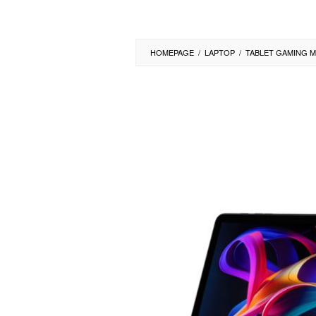
HOMEPAGE
/
LAPTOP
/
TABLET GAMING MU