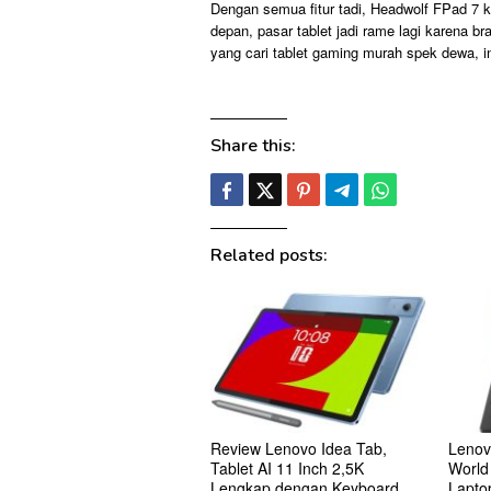
Dengan semua fitur tadi, Headwolf FPad 7 ka
depan, pasar tablet jadi rame lagi karena bra
yang cari tablet gaming murah spek dewa, in
Share this:
Related posts:
Review Lenovo Idea Tab,
Lenov
Tablet AI 11 Inch 2,5K
World
Lengkap dengan Keyboard
Lapto