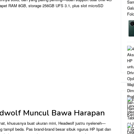
 dapet RAM 8GB, storage 256GB UFS 3.1, plus slot microSD
adwolf Muncul Bawa Harapan
inat, khususnya buat ukuran mini, Headwolf justru nyeleneh—
ng tampil beda. Pas brand-brand besar sibuk ngurus HP lipat dan