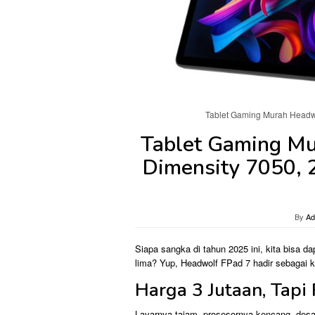
Tablet Gaming Murah Headwo
Tablet Gaming Mu
Dimensity 7050, 
By
Ad
Siapa sangka di tahun 2025 ini, kita bisa da
lima? Yup, Headwolf FPad 7 hadir sebagai 
Harga 3 Jutaan, Tapi 
Layarnya tajam, prosesornya kencang, desa