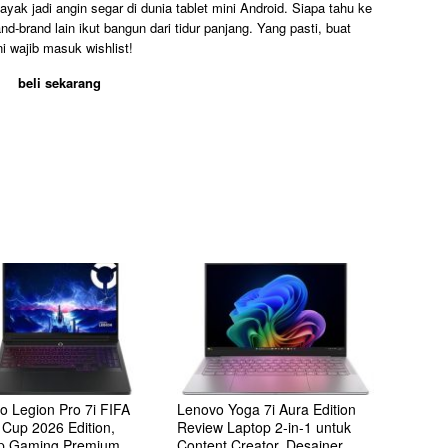
yak jadi angin segar di dunia tablet mini Android. Siapa tahu ke
nd-brand lain ikut bangun dari tidur panjang. Yang pasti, buat
i wajib masuk wishlist!
beli sekarang
o Legion Pro 7i FIFA
Lenovo Yoga 7i Aura Edition
 Cup 2026 Edition,
Review Laptop 2-in-1 untuk
p Gaming Premium
Content Creator, Desainer,