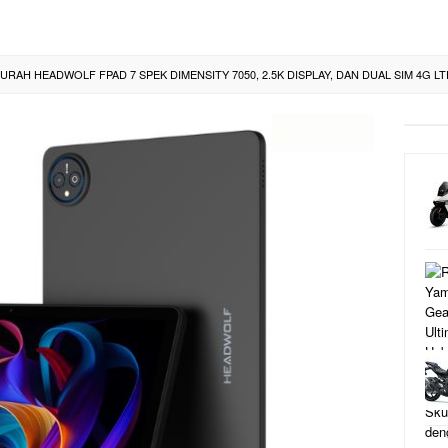
RAH HEADWOLF FPAD 7 SPEK DIMENSITY 7050, 2.5K DISPLAY, DAN DUAL SIM 4G LT