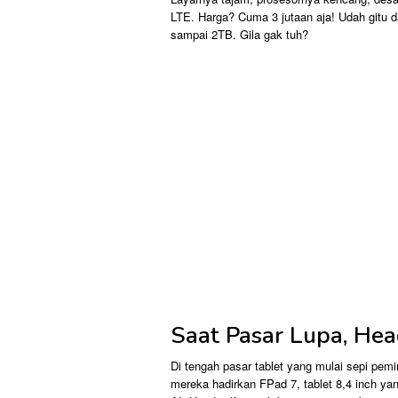
LTE. Harga? Cuma 3 jutaan aja! Udah gitu
sampai 2TB. Gila gak tuh?
Saat Pasar Lupa, He
Di tengah pasar tablet yang mulai sepi pem
mereka hadirkan FPad 7, tablet 8,4 inch ya