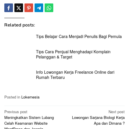
Related posts:
Tips Belajar Cara Menjadi Penulis Bagi Pemula
Tips Cara Penjual Menghadapi Komplain
Pelanggan & Target
Info Lowongan Kerja Freelance Online dari
Rumah Terbaru
Posted in
Lokernesia
Post
Previous post
Next post
Meningkatkan Sistem Lubang
Lowongan Sarjana Biologi Kerja
navigation
Celah Keamanan Website
Apa dan Dimana ?
WordPress dan Joomla