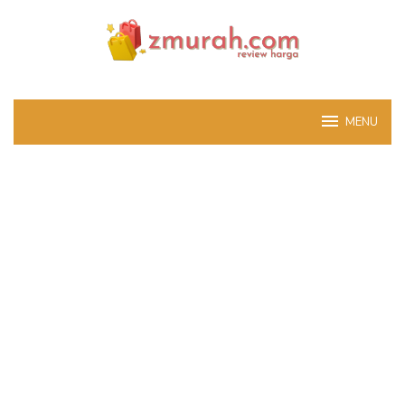
Skip
to
content
MENU