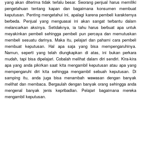
yang akan diterima tidak terlalu besar. Seorang penjual harus memiliki
pengetahuan tentang kapan dan bagaimana konsumen membuat
keputusan. Penting mengetahui ini, apalagi karena pembeli karakternya
berbeda. Penjual yang menguasai ini akan sangat terbantu dalam
melancarkan aksinya. Setidaknya, ia tahu harus berbuat apa untuk
meyakinkan pembeli sehingga pembeli pun percaya dan memutuskan
membeli sesuatu darinya. Maka itu, pelajari dan pahami cara pembeli
membuat keputusan. Hal apa saja yang bisa mempengaruhinya.
Namun, seperti yang telah diungkapkan di atas, ini bukan perkara
mudah, tapi bisa dipelajari. Cobalah melihat dalam diri sendiri. Kira-kira
apa yang anda pikirkan saat kita mengambil keputusan atau apa yang
mempengaruhi diri kita sehingga mengambil sebuah keputusan. Di
samping itu, anda juga bisa menambah wawasan dengan banyak
melihat dan membaca. Bergaulah dengan banyak orang sehingga anda
mengenal banyak jenis kepribadian. Pelajari bagaimana mereka
mengambil keputusan.