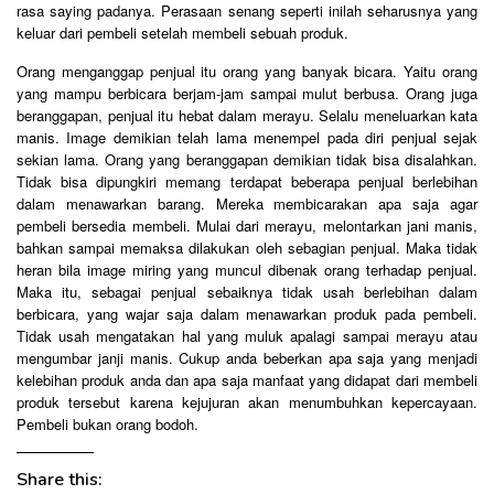
rasa saying padanya. Perasaan senang seperti inilah seharusnya yang
keluar dari pembeli setelah membeli sebuah produk.
Orang menganggap penjual itu orang yang banyak bicara. Yaitu orang
yang mampu berbicara berjam-jam sampai mulut berbusa. Orang juga
beranggapan, penjual itu hebat dalam merayu. Selalu meneluarkan kata
manis. Image demikian telah lama menempel pada diri penjual sejak
sekian lama. Orang yang beranggapan demikian tidak bisa disalahkan.
Tidak bisa dipungkiri memang terdapat beberapa penjual berlebihan
dalam menawarkan barang. Mereka membicarakan apa saja agar
pembeli bersedia membeli. Mulai dari merayu, melontarkan jani manis,
bahkan sampai memaksa dilakukan oleh sebagian penjual. Maka tidak
heran bila image miring yang muncul dibenak orang terhadap penjual.
Maka itu, sebagai penjual sebaiknya tidak usah berlebihan dalam
berbicara, yang wajar saja dalam menawarkan produk pada pembeli.
Tidak usah mengatakan hal yang muluk apalagi sampai merayu atau
mengumbar janji manis. Cukup anda beberkan apa saja yang menjadi
kelebihan produk anda dan apa saja manfaat yang didapat dari membeli
produk tersebut karena kejujuran akan menumbuhkan kepercayaan.
Pembeli bukan orang bodoh.
Share this: