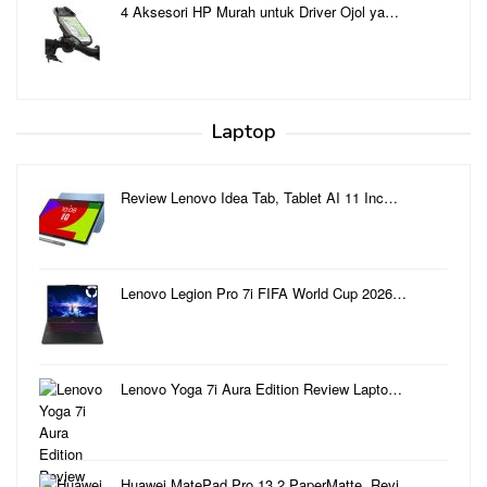
4 Aksesori HP Murah untuk Driver Ojol ya…
Laptop
Review Lenovo Idea Tab, Tablet AI 11 Inc…
Lenovo Legion Pro 7i FIFA World Cup 2026…
Lenovo Yoga 7i Aura Edition Review Lapto…
Huawei MatePad Pro 13.2 PaperMatte, Revi…