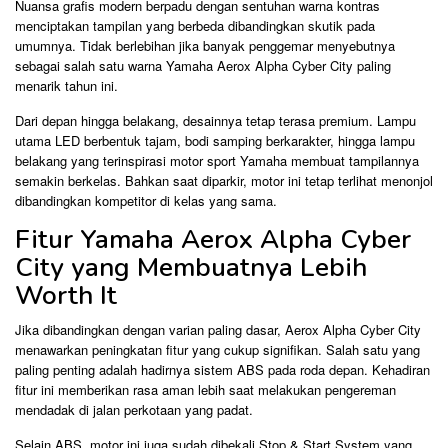
Nuansa grafis modern berpadu dengan sentuhan warna kontras
menciptakan tampilan yang berbeda dibandingkan skutik pada
umumnya. Tidak berlebihan jika banyak penggemar menyebutnya
sebagai salah satu warna Yamaha Aerox Alpha Cyber City paling
menarik tahun ini.
Dari depan hingga belakang, desainnya tetap terasa premium. Lampu
utama LED berbentuk tajam, bodi samping berkarakter, hingga lampu
belakang yang terinspirasi motor sport Yamaha membuat tampilannya
semakin berkelas. Bahkan saat diparkir, motor ini tetap terlihat menonjol
dibandingkan kompetitor di kelas yang sama.
Fitur Yamaha Aerox Alpha Cyber
City yang Membuatnya Lebih
Worth It
Jika dibandingkan dengan varian paling dasar, Aerox Alpha Cyber City
menawarkan peningkatan fitur yang cukup signifikan. Salah satu yang
paling penting adalah hadirnya sistem ABS pada roda depan. Kehadiran
fitur ini memberikan rasa aman lebih saat melakukan pengereman
mendadak di jalan perkotaan yang padat.
Selain ABS, motor ini juga sudah dibekali Stop & Start System yang