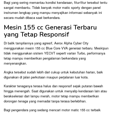
Bagi yang sering memantau kondisi kendaraan, fitur-fitur tersebut tentu
sangat membantu. Tidak banyak motor matic sporty dengan panel
instrumen lengkap yang mampu menyajikan informasi sebanyak ini
secara mudah dibaca saat berkendara.
Mesin 155 cc Generasi Terbaru
yang Tetap Responsif
Di balik tampilannya yang agresif, Aerox Alpha Cyber City
menggunakan mesin 155 cc Blue Core VVA generasi terbaru. Meskipun
tidak menggunakan sistem YECVT seperti varian Turbo, performanya
tetap mampu memberikan pengalaman berkendara yang
menyenangkan.
Angka tersebut sudah lebih dari cukup untuk kebutuhan harian, baik
digunakan di jalan perkotaan maupun perjalanan luar kota.
Karakter tenaganya terasa halus dan responsif sejak putaran bawah
hingga menengah. Saat digunakan untuk menyalip kendaraan lain atau
berakselerasi dari lampu merah, motor tetap mampu memberikan
dorongan tenaga yang memadai tanpa terasa berlebihan.
Bagi pengendara yang sedang mencari motor matic 155 cc terbaik