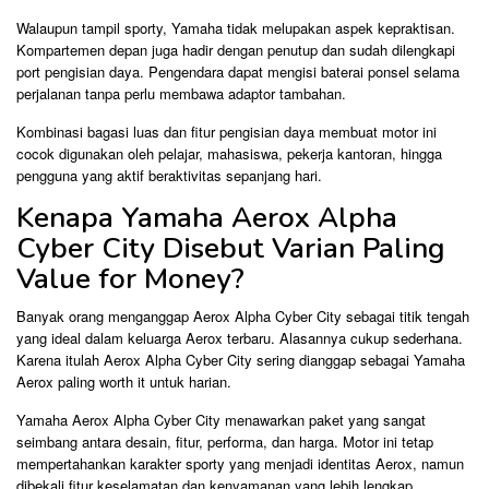
Walaupun tampil sporty, Yamaha tidak melupakan aspek kepraktisan.
Kompartemen depan juga hadir dengan penutup dan sudah dilengkapi
port pengisian daya. Pengendara dapat mengisi baterai ponsel selama
perjalanan tanpa perlu membawa adaptor tambahan.
Kombinasi bagasi luas dan fitur pengisian daya membuat motor ini
cocok digunakan oleh pelajar, mahasiswa, pekerja kantoran, hingga
pengguna yang aktif beraktivitas sepanjang hari.
Kenapa Yamaha Aerox Alpha
Cyber City Disebut Varian Paling
Value for Money?
Banyak orang menganggap Aerox Alpha Cyber City sebagai titik tengah
yang ideal dalam keluarga Aerox terbaru. Alasannya cukup sederhana.
Karena itulah Aerox Alpha Cyber City sering dianggap sebagai Yamaha
Aerox paling worth it untuk harian.
Yamaha Aerox Alpha Cyber City menawarkan paket yang sangat
seimbang antara desain, fitur, performa, dan harga. Motor ini tetap
mempertahankan karakter sporty yang menjadi identitas Aerox, namun
dibekali fitur keselamatan dan kenyamanan yang lebih lengkap