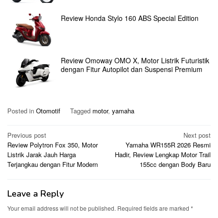
Review Honda Stylo 160 ABS Special Edition
Review Omoway OMO X, Motor Listrik Futuristik
dengan Fitur Autopilot dan Suspensi Premium
Posted in
Otomotif
Tagged
motor
,
yamaha
Post
Previous post
Next post
Review Polytron Fox 350, Motor
Yamaha WR155R 2026 Resmi
navigation
Listrik Jarak Jauh Harga
Hadir, Review Lengkap Motor Trail
Terjangkau dengan Fitur Modern
155cc dengan Body Baru
Leave a Reply
Your email address will not be published.
Required fields are marked
*