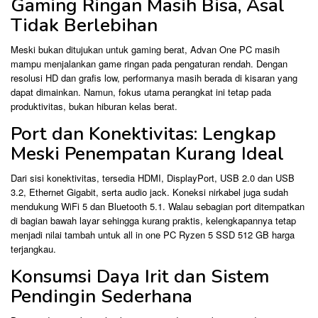
Gaming Ringan Masih Bisa, Asal
Tidak Berlebihan
Meski bukan ditujukan untuk gaming berat, Advan One PC masih
mampu menjalankan game ringan pada pengaturan rendah. Dengan
resolusi HD dan grafis low, performanya masih berada di kisaran yang
dapat dimainkan. Namun, fokus utama perangkat ini tetap pada
produktivitas, bukan hiburan kelas berat.
Port dan Konektivitas: Lengkap
Meski Penempatan Kurang Ideal
Dari sisi konektivitas, tersedia HDMI, DisplayPort, USB 2.0 dan USB
3.2, Ethernet Gigabit, serta audio jack. Koneksi nirkabel juga sudah
mendukung WiFi 5 dan Bluetooth 5.1. Walau sebagian port ditempatkan
di bagian bawah layar sehingga kurang praktis, kelengkapannya tetap
menjadi nilai tambah untuk all in one PC Ryzen 5 SSD 512 GB harga
terjangkau.
Konsumsi Daya Irit dan Sistem
Pendingin Sederhana