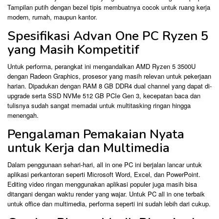
Tampilan putih dengan bezel tipis membuatnya cocok untuk ruang kerja
modern, rumah, maupun kantor.
Spesifikasi Advan One PC Ryzen 5
yang Masih Kompetitif
Untuk performa, perangkat ini mengandalkan AMD Ryzen 5 3500U
dengan Radeon Graphics, prosesor yang masih relevan untuk pekerjaan
harian. Dipadukan dengan RAM 8 GB DDR4 dual channel yang dapat di-
upgrade serta SSD NVMe 512 GB PCIe Gen 3, kecepatan baca dan
tulisnya sudah sangat memadai untuk multitasking ringan hingga
menengah.
Pengalaman Pemakaian Nyata
untuk Kerja dan Multimedia
Dalam penggunaan sehari-hari, all in one PC ini berjalan lancar untuk
aplikasi perkantoran seperti Microsoft Word, Excel, dan PowerPoint.
Editing video ringan menggunakan aplikasi populer juga masih bisa
ditangani dengan waktu render yang wajar. Untuk PC all in one terbaik
untuk office dan multimedia, performa seperti ini sudah lebih dari cukup.