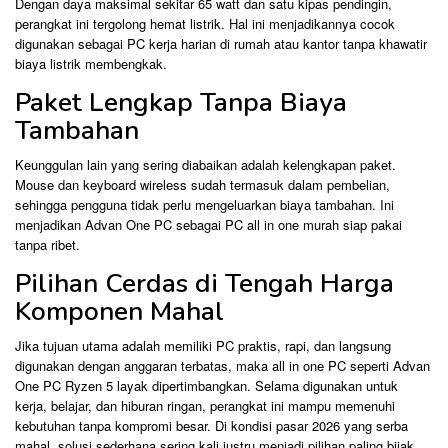
Dengan daya maksimal sekitar 65 watt dan satu kipas pendingin,
perangkat ini tergolong hemat listrik. Hal ini menjadikannya cocok
digunakan sebagai PC kerja harian di rumah atau kantor tanpa khawatir
biaya listrik membengkak.
Paket Lengkap Tanpa Biaya
Tambahan
Keunggulan lain yang sering diabaikan adalah kelengkapan paket.
Mouse dan keyboard wireless sudah termasuk dalam pembelian,
sehingga pengguna tidak perlu mengeluarkan biaya tambahan. Ini
menjadikan Advan One PC sebagai PC all in one murah siap pakai
tanpa ribet.
Pilihan Cerdas di Tengah Harga
Komponen Mahal
Jika tujuan utama adalah memiliki PC praktis, rapi, dan langsung
digunakan dengan anggaran terbatas, maka all in one PC seperti Advan
One PC Ryzen 5 layak dipertimbangkan. Selama digunakan untuk
kerja, belajar, dan hiburan ringan, perangkat ini mampu memenuhi
kebutuhan tanpa kompromi besar. Di kondisi pasar 2026 yang serba
mahal, solusi sederhana sering kali justru menjadi pilihan paling bijak.