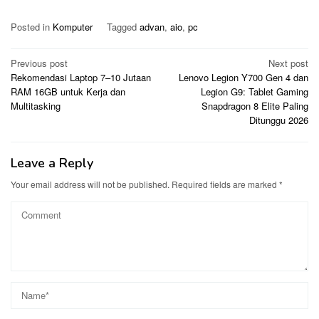
Posted in
Komputer
Tagged
advan
,
aio
,
pc
Post
Previous post
Next post
Rekomendasi Laptop 7–10 Jutaan
Lenovo Legion Y700 Gen 4 dan
navigation
RAM 16GB untuk Kerja dan
Legion G9: Tablet Gaming
Multitasking
Snapdragon 8 Elite Paling
Ditunggu 2026
Leave a Reply
Your email address will not be published.
Required fields are marked
*