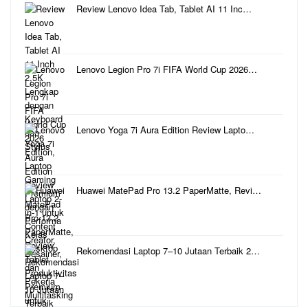
Review Lenovo Idea Tab, Tablet AI 11 Inc…
Lenovo Legion Pro 7i FIFA World Cup 2026…
Lenovo Yoga 7i Aura Edition Review Lapto…
Huawei MatePad Pro 13.2 PaperMatte, Revi…
Rekomendasi Laptop 7–10 Jutaan Terbaik 2…