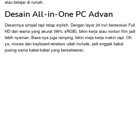
atau belajar di rumah.
Desain All-in-One PC Advan
Desainnya simpel tapi tetap stylish. Dengan layar 24 inci beresolusi Full
HD dan warna yang akurat (99% sRGB), bikin kerja atau nonton film jadi
lebih nyaman. Base-nya juga ramping, bikin meja kerja makin rapi. Oh
ya, mouse dan keyboard wireless udah include, jadi enggak bakal
pusing sama kabel-kabel yang berseliweran.