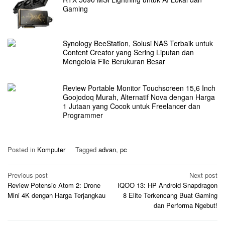
Gaming
Synology BeeStation, Solusi NAS Terbaik untuk
Content Creator yang Sering Liputan dan
Mengelola File Berukuran Besar
Review Portable Monitor Touchscreen 15,6 Inch
Goojodoq Murah, Alternatif Nova dengan Harga
1 Jutaan yang Cocok untuk Freelancer dan
Programmer
Posted in
Komputer
Tagged
advan
,
pc
Post
Previous post
Next post
Review Potensic Atom 2: Drone
IQOO 13: HP Android Snapdragon
navigation
Mini 4K dengan Harga Terjangkau
8 Elite Terkencang Buat Gaming
dan Performa Ngebut!