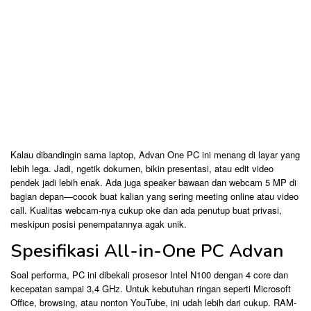
Kalau dibandingin sama laptop, Advan One PC ini menang di layar yang
lebih lega. Jadi, ngetik dokumen, bikin presentasi, atau edit video
pendek jadi lebih enak. Ada juga speaker bawaan dan webcam 5 MP di
bagian depan—cocok buat kalian yang sering meeting online atau video
call. Kualitas webcam-nya cukup oke dan ada penutup buat privasi,
meskipun posisi penempatannya agak unik.
Spesifikasi All-in-One PC Advan
Soal performa, PC ini dibekali prosesor Intel N100 dengan 4 core dan
kecepatan sampai 3,4 GHz. Untuk kebutuhan ringan seperti Microsoft
Office, browsing, atau nonton YouTube, ini udah lebih dari cukup. RAM-