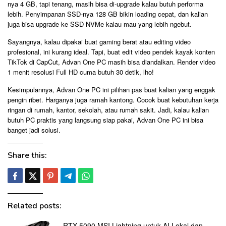
nya 4 GB, tapi tenang, masih bisa di-upgrade kalau butuh performa
lebih. Penyimpanan SSD-nya 128 GB bikin loading cepat, dan kalian
juga bisa upgrade ke SSD NVMe kalau mau yang lebih ngebut.
Sayangnya, kalau dipakai buat gaming berat atau editing video
profesional, ini kurang ideal. Tapi, buat edit video pendek kayak konten
TikTok di CapCut, Advan One PC masih bisa diandalkan. Render video
1 menit resolusi Full HD cuma butuh 30 detik, lho!
Kesimpulannya, Advan One PC ini pilihan pas buat kalian yang enggak
pengin ribet. Harganya juga ramah kantong. Cocok buat kebutuhan kerja
ringan di rumah, kantor, sekolah, atau rumah sakit. Jadi, kalau kalian
butuh PC praktis yang langsung siap pakai, Advan One PC ini bisa
banget jadi solusi.
Share this:
Related posts:
RTX 5090 MSI Lightning untuk AI Lokal dan