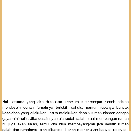
Hal pertama yang aka dilakukan sebelum membangun rumah adalah
mendesain denah rumahnya terlebih dahulu, namun rupanya banyak
kesalahan yang dilakukan ketika melakukan desain rumah idaman dengan
gaya minimalis. Jika desainnya saja sudah salah, saat membangun rumah
itu juga akan salah, tentu kita bisa membayangkan jika desain rumah
salah dan rumahnya telah dibangun t akan memerlukan banyak renovasi.