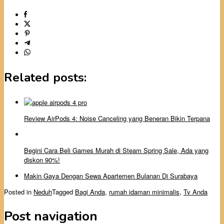
Related posts:
Review AirPods 4: Noise Canceling yang Beneran Bikin Terpana
Begini Cara Beli Games Murah di Steam Spring Sale, Ada yang
diskon 90%!
Makin Gaya Dengan Sewa Apartemen Bulanan Di Surabaya
Posted in
Neduh
Tagged
Bagi Anda
,
rumah idaman minimalis
,
Tv Anda
Post navigation