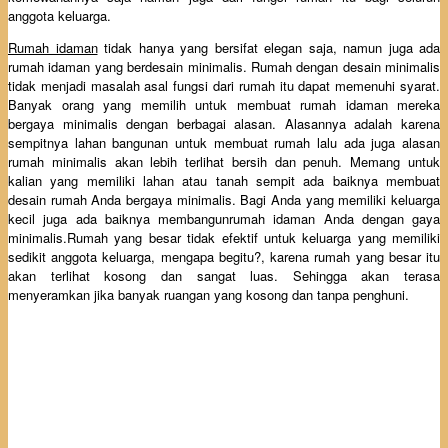
anggota keluarga.
Rumah idaman
tidak hanya yang bersifat elegan saja, namun juga ada
rumah idaman yang berdesain minimalis. Rumah dengan desain minimalis
tidak menjadi masalah asal fungsi dari rumah itu dapat memenuhi syarat.
Banyak orang yang memilih untuk membuat rumah idaman mereka
bergaya minimalis dengan berbagai alasan. Alasannya adalah karena
sempitnya lahan bangunan untuk membuat rumah lalu ada juga alasan
rumah minimalis akan lebih terlihat bersih dan penuh. Memang untuk
kalian yang memiliki lahan atau tanah sempit ada baiknya membuat
desain rumah Anda bergaya minimalis. Bagi Anda yang memiliki keluarga
kecil juga ada baiknya membangunrumah idaman Anda dengan gaya
minimalis.Rumah yang besar tidak efektif untuk keluarga yang memiliki
sedikit anggota keluarga, mengapa begitu?, karena rumah yang besar itu
akan terlihat kosong dan sangat luas. Sehingga akan terasa
menyeramkan jika banyak ruangan yang kosong dan tanpa penghuni.