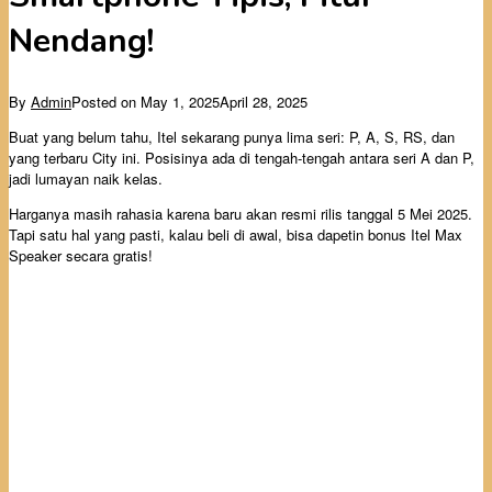
Nendang!
By
Admin
Posted on
May 1, 2025
April 28, 2025
Buat yang belum tahu, Itel sekarang punya lima seri: P, A, S, RS, dan
yang terbaru City ini. Posisinya ada di tengah-tengah antara seri A dan P,
jadi lumayan naik kelas.
Harganya masih rahasia karena baru akan resmi rilis tanggal 5 Mei 2025.
Tapi satu hal yang pasti, kalau beli di awal, bisa dapetin bonus Itel Max
Speaker secara gratis!