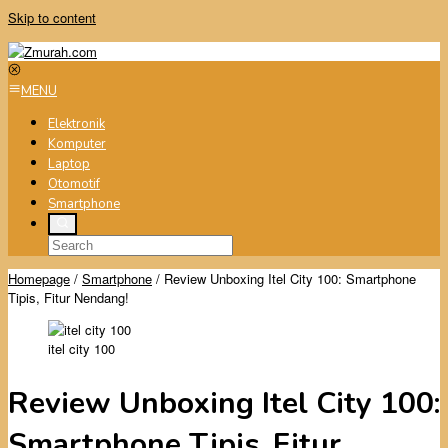
Skip to content
MENU
Elektronik
Komputer
Laptop
Otomotif
Smartphone
Homepage
/
Smartphone
/
Review Unboxing Itel City 100: Smartphone
Tipis, Fitur Nendang!
itel city 100
Review Unboxing Itel City 100:
Smartphone Tipis, Fitur