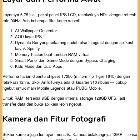
Layarnya 6,75 inci, pakai panel IPS LCD, resolusinya HD+ dengan refresh
rate 90Hz. Ada beberapa fitur keren seperti:
AI Wallpaper Generator
AOD layar IPS
Dynamic Bar yang sekarang sudah bisa integrasi dengan aplikasi
kayak Spotify
Memory Fusion buat tambah RAM virtual
Smart Panel dan Game Mode dengan Bypass Charging
Kids Mode dan Dual Apps
Performa harian dibantu chipset T7250 (mirip-mirip Tiger T615) dengan
fabrikasi 12nm. Skor AnTuTu-nya ada di kisaran 310 ribuan — cukup
ngebut untuk main Mobile Legends atau PUBG Mobile.
Untuk RAM, tersedia 8GB dengan internal storage 128GB UFS, jadi
transfer data dan buka aplikasi lebih ngebut.
Kamera dan Fitur Fotografi
Sektor kamera juga lumayan menarik. Kamera belakangnya 13MP + lensa