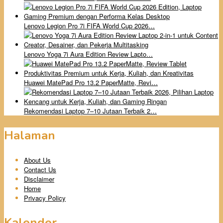
Lenovo Legion Pro 7i FIFA World Cup 2026…
Lenovo Yoga 7i Aura Edition Review Lapto…
Huawei MatePad Pro 13.2 PaperMatte, Revi…
Rekomendasi Laptop 7–10 Jutaan Terbaik 2…
Halaman
About Us
Contact Us
Disclaimer
Home
Privacy Policy
Kalender