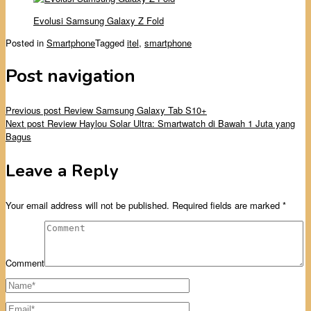
Evolusi Samsung Galaxy Z Fold
Posted in
Smartphone
Tagged
itel
,
smartphone
Post navigation
Previous post
Review Samsung Galaxy Tab S10+
Next post
Review Haylou Solar Ultra: Smartwatch di Bawah 1 Juta yang
Bagus
Leave a Reply
Your email address will not be published.
Required fields are marked
*
Comment