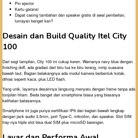
Pin ejector
Kartu garansi
Dapat casing tambahan dan speaker gratis di awal pembelian,
lumayan banget kan?
Desain dan Build Quality Itel City
100
Dari segi tampilan, City 100 ini cukup keren. Warnanya navy blue dengan
finishing doff, ada gradasi dari biru tua ke biru terang, mirip suasana
bawah laut. Bagian belakangnya ada modul kamera berbentuk kotak,
dihias seperti kaca, plus LED flash.
Yang unik, layarnya desainnya langsung menyatu dengan frame tanpa ada
tonjolan hitam. Beda banget dari smartphone biasa yang biasanya
kelihatan batasannya.
Smartphone ini juga punya sertifikasi IP6 dan bagian bawah lengkap
dengan jack audio 3,5mm, port Type-C, mikrofon, dan speaker. Slot SIM
tray-nya triple slot bisa dual SIM plus microSD barengan.
Layar dan Performa Awal