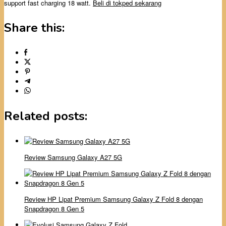
support fast charging 18 watt.
Beli di tokped sekarang
Share this:
Related posts:
Review Samsung Galaxy A27 5G
Review HP Lipat Premium Samsung Galaxy Z Fold 8 dengan
Snapdragon 8 Gen 5