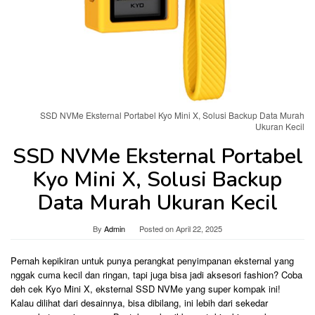
SSD NVMe Eksternal Portabel Kyo Mini X, Solusi Backup Data Murah
Ukuran Kecil
SSD NVMe Eksternal Portabel
Kyo Mini X, Solusi Backup
Data Murah Ukuran Kecil
By
Admin
Posted on
April 22, 2025
Pernah kepikiran untuk punya perangkat penyimpanan eksternal yang
nggak cuma kecil dan ringan, tapi juga bisa jadi aksesori fashion? Coba
deh cek Kyo Mini X, eksternal SSD NVMe yang super kompak ini!
Kalau dilihat dari desainnya, bisa dibilang, ini lebih dari sekedar