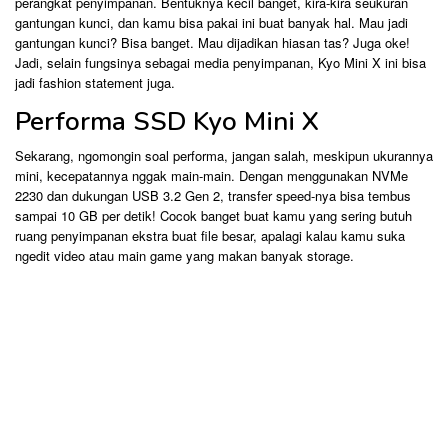
perangkat penyimpanan. Bentuknya kecil banget, kira-kira seukuran
gantungan kunci, dan kamu bisa pakai ini buat banyak hal. Mau jadi
gantungan kunci? Bisa banget. Mau dijadikan hiasan tas? Juga oke!
Jadi, selain fungsinya sebagai media penyimpanan, Kyo Mini X ini bisa
jadi fashion statement juga.
Performa SSD Kyo Mini X
Sekarang, ngomongin soal performa, jangan salah, meskipun ukurannya
mini, kecepatannya nggak main-main. Dengan menggunakan NVMe
2230 dan dukungan USB 3.2 Gen 2, transfer speed-nya bisa tembus
sampai 10 GB per detik! Cocok banget buat kamu yang sering butuh
ruang penyimpanan ekstra buat file besar, apalagi kalau kamu suka
ngedit video atau main game yang makan banyak storage.