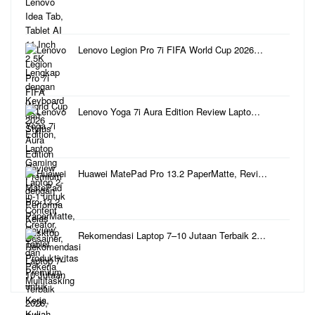
Lenovo Legion Pro 7i FIFA World Cup 2026…
Lenovo Yoga 7i Aura Edition Review Lapto…
Huawei MatePad Pro 13.2 PaperMatte, Revi…
Rekomendasi Laptop 7–10 Jutaan Terbaik 2…