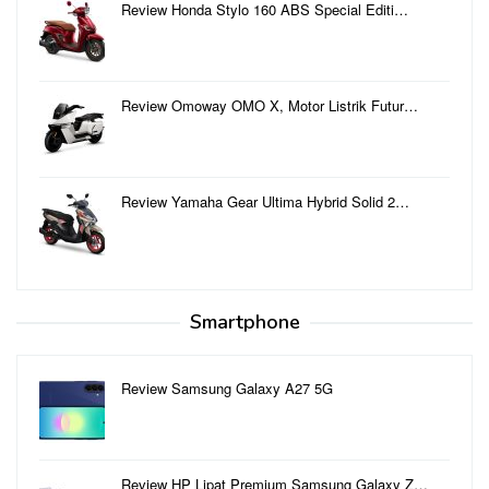
Review Honda Stylo 160 ABS Special Editi…
Review Omoway OMO X, Motor Listrik Futur…
Review Yamaha Gear Ultima Hybrid Solid 2…
Smartphone
Review Samsung Galaxy A27 5G
Review HP Lipat Premium Samsung Galaxy Z…