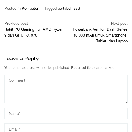
Posted in
Komputer
Tagged
portabel
,
ssd
Post
Previous post
Next post
Rakit PC Gaming Full AMD Ryzen
Powerbank Vention Dash Series
navigation
9 dan GPU RX 970
10.000 mAh untuk Smartphone,
Tablet, dan Laptop
Leave a Reply
Your email address will not be published.
Required fields are marked
*