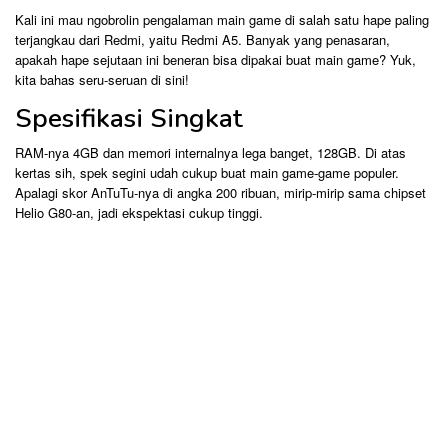
Kali ini mau ngobrolin pengalaman main game di salah satu hape paling
terjangkau dari Redmi, yaitu Redmi A5. Banyak yang penasaran,
apakah hape sejutaan ini beneran bisa dipakai buat main game? Yuk,
kita bahas seru-seruan di sini!
Spesifikasi Singkat
RAM-nya 4GB dan memori internalnya lega banget, 128GB. Di atas
kertas sih, spek segini udah cukup buat main game-game populer.
Apalagi skor AnTuTu-nya di angka 200 ribuan, mirip-mirip sama chipset
Helio G80-an, jadi ekspektasi cukup tinggi.