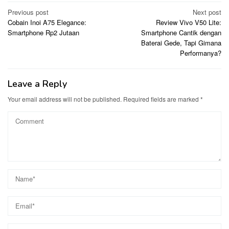
Post
Previous post
Next post
Cobain Inoi A75 Elegance:
Review Vivo V50 Lite:
navigation
Smartphone Rp2 Jutaan
Smartphone Cantik dengan
Baterai Gede, Tapi Gimana
Performanya?
Leave a Reply
Your email address will not be published.
Required fields are marked
*