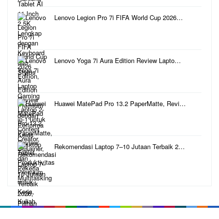
Lenovo Legion Pro 7i FIFA World Cup 2026…
Lenovo Yoga 7i Aura Edition Review Lapto…
Huawei MatePad Pro 13.2 PaperMatte, Revi…
Rekomendasi Laptop 7–10 Jutaan Terbaik 2…