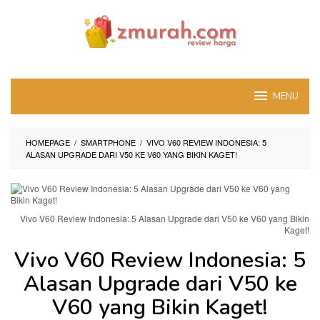
Skip
to
content
MENU
HOMEPAGE
/
SMARTPHONE
/
VIVO V60 REVIEW INDONESIA: 5
ALASAN UPGRADE DARI V50 KE V60 YANG BIKIN KAGET!
Vivo V60 Review Indonesia: 5 Alasan Upgrade dari V50 ke V60 yang Bikin
Kaget!
Vivo V60 Review Indonesia: 5
Alasan Upgrade dari V50 ke
V60 yang Bikin Kaget!