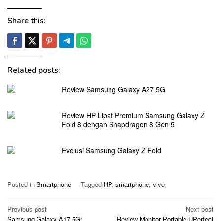
Share this:
Related posts:
Review Samsung Galaxy A27 5G
Review HP Lipat Premium Samsung Galaxy Z
Fold 8 dengan Snapdragon 8 Gen 5
Evolusi Samsung Galaxy Z Fold
Posted in
Smartphone
Tagged
HP
,
smartphone
,
vivo
Post
Previous post
Next post
Samsung Galaxy A17 5G:
Review Monitor Portable UPerfect