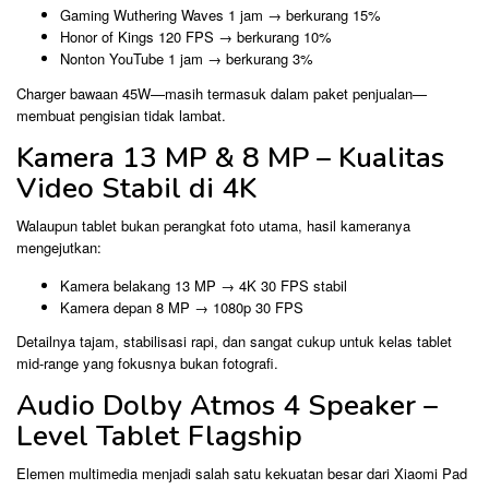
Gaming Wuthering Waves 1 jam → berkurang 15%
Honor of Kings 120 FPS → berkurang 10%
Nonton YouTube 1 jam → berkurang 3%
Charger bawaan 45W—masih termasuk dalam paket penjualan—
membuat pengisian tidak lambat.
Kamera 13 MP & 8 MP – Kualitas
Video Stabil di 4K
Walaupun tablet bukan perangkat foto utama, hasil kameranya
mengejutkan:
Kamera belakang 13 MP → 4K 30 FPS stabil
Kamera depan 8 MP → 1080p 30 FPS
Detailnya tajam, stabilisasi rapi, dan sangat cukup untuk kelas tablet
mid-range yang fokusnya bukan fotografi.
Audio Dolby Atmos 4 Speaker –
Level Tablet Flagship
Elemen multimedia menjadi salah satu kekuatan besar dari Xiaomi Pad