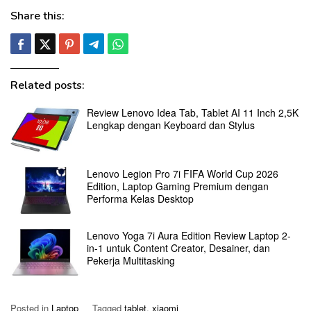
Share this:
Related posts:
Review Lenovo Idea Tab, Tablet AI 11 Inch 2,5K
Lengkap dengan Keyboard dan Stylus
Lenovo Legion Pro 7i FIFA World Cup 2026
Edition, Laptop Gaming Premium dengan
Performa Kelas Desktop
Lenovo Yoga 7i Aura Edition Review Laptop 2-
in-1 untuk Content Creator, Desainer, dan
Pekerja Multitasking
Posted in
Laptop
Tagged
tablet
,
xiaomi