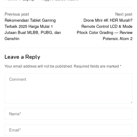
Post
Previous post
Next post
Rekomendasi Tablet Gaming
Drone Mini 4K HDR Murah?
navigation
Terbaik 2025 Harga Mulai 1
Remote Control LCD & Mode
Jutaan Buat MLBB, PUBG, dan
Pilock Color Grading — Review
Genshin
Potensic Atom 2
Leave a Reply
Your email address will not be published.
Required fields are marked
*