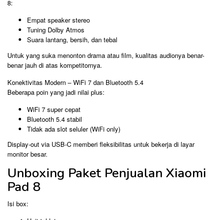
8:
Empat speaker stereo
Tuning Dolby Atmos
Suara lantang, bersih, dan tebal
Untuk yang suka menonton drama atau film, kualitas audionya benar-
benar jauh di atas kompetitornya.
Konektivitas Modern – WiFi 7 dan Bluetooth 5.4
Beberapa poin yang jadi nilai plus:
WiFi 7 super cepat
Bluetooth 5.4 stabil
Tidak ada slot seluler (WiFi only)
Display-out via USB-C memberi fleksibilitas untuk bekerja di layar
monitor besar.
Unboxing Paket Penjualan Xiaomi
Pad 8
Isi box: