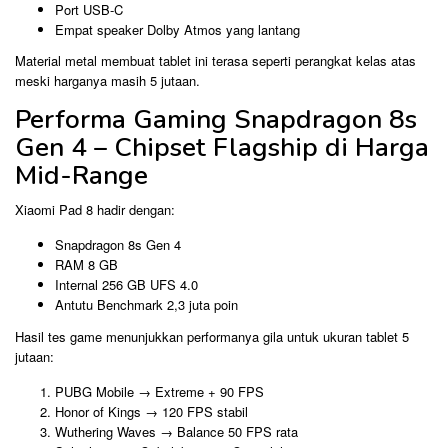
Port USB-C
Empat speaker Dolby Atmos yang lantang
Material metal membuat tablet ini terasa seperti perangkat kelas atas
meski harganya masih 5 jutaan.
Performa Gaming Snapdragon 8s
Gen 4 – Chipset Flagship di Harga
Mid-Range
Xiaomi Pad 8 hadir dengan:
Snapdragon 8s Gen 4
RAM 8 GB
Internal 256 GB UFS 4.0
Antutu Benchmark 2,3 juta poin
Hasil tes game menunjukkan performanya gila untuk ukuran tablet 5
jutaan:
PUBG Mobile → Extreme + 90 FPS
Honor of Kings → 120 FPS stabil
Wuthering Waves → Balance 50 FPS rata