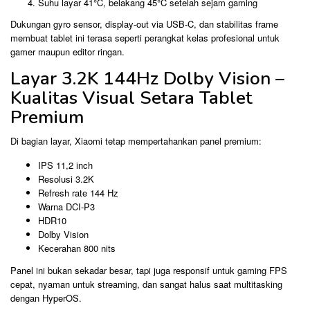
Suhu layar 41°C, belakang 45°C setelah sejam gaming
Dukungan gyro sensor, display-out via USB-C, dan stabilitas frame
membuat tablet ini terasa seperti perangkat kelas profesional untuk
gamer maupun editor ringan.
Layar 3.2K 144Hz Dolby Vision –
Kualitas Visual Setara Tablet
Premium
Di bagian layar, Xiaomi tetap mempertahankan panel premium:
IPS 11,2 inch
Resolusi 3.2K
Refresh rate 144 Hz
Warna DCI-P3
HDR10
Dolby Vision
Kecerahan 800 nits
Panel ini bukan sekadar besar, tapi juga responsif untuk gaming FPS
cepat, nyaman untuk streaming, dan sangat halus saat multitasking
dengan HyperOS.