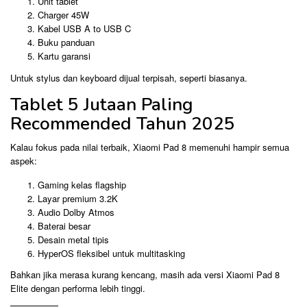
Unit tablet
Charger 45W
Kabel USB A to USB C
Buku panduan
Kartu garansi
Untuk stylus dan keyboard dijual terpisah, seperti biasanya.
Tablet 5 Jutaan Paling
Recommended Tahun 2025
Kalau fokus pada nilai terbaik, Xiaomi Pad 8 memenuhi hampir semua
aspek:
Gaming kelas flagship
Layar premium 3.2K
Audio Dolby Atmos
Baterai besar
Desain metal tipis
HyperOS fleksibel untuk multitasking
Bahkan jika merasa kurang kencang, masih ada versi Xiaomi Pad 8
Elite dengan performa lebih tinggi.