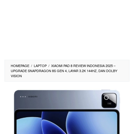
HOMEPAGE
/
LAPTOP
/
XIAOMI PAD 8 REVIEW INDONESIA 2025 –
UPGRADE SNAPDRAGON 8S GEN 4, LAYAR 3.2K 144HZ, DAN DOLBY
VISION