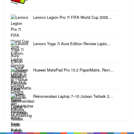
Lenovo Legion Pro 7i FIFA World Cup 2026…
Lenovo Yoga 7i Aura Edition Review Lapto…
Huawei MatePad Pro 13.2 PaperMatte, Revi…
Rekomendasi Laptop 7–10 Jutaan Terbaik 2…