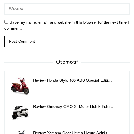
Save my name, email, and website in this browser for the next time I
comment.
Otomotif
Review Honda Stylo 160 ABS Special Editi…
Review Omoway OMO X, Motor Listrik Futur…
Review Yamaha Gear Ultima Hybrid Solid 2…