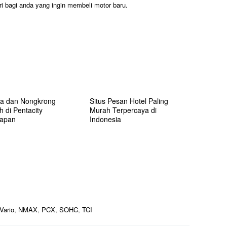
i bagi anda yang ingin membeli motor baru.
ja dan Nongkrong
Situs Pesan Hotel Paling
 di Pentacity
Murah Terpercaya di
papan
Indonesia
Vario
,
NMAX
,
PCX
,
SOHC
,
TCI