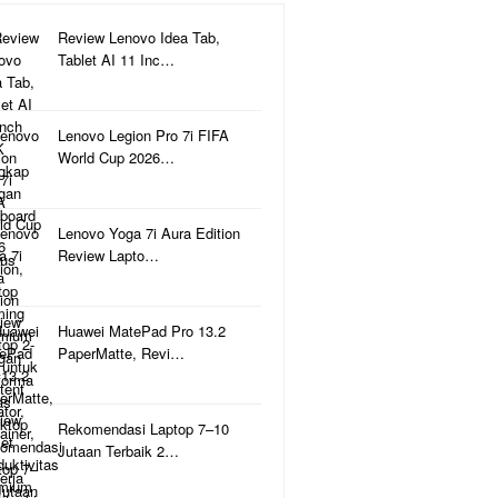
Review Lenovo Idea Tab,
Tablet AI 11 Inc…
Lenovo Legion Pro 7i FIFA
World Cup 2026…
Lenovo Yoga 7i Aura Edition
Review Lapto…
Huawei MatePad Pro 13.2
PaperMatte, Revi…
Rekomendasi Laptop 7–10
Jutaan Terbaik 2…