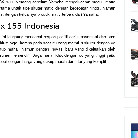
 PCX 150. Memang sebelum Yamaha mengeluarkan produk matic
rtama untuk tipe skuter matic dengan kecepatan tinggi. Namun
lihat dengan keluarnya produk matic terbaru dari Yamaha.
x 155 Indonesia
ni langsung mendapat respon positif dari masyarakat dan para
lum saja, karena pada saat itu yang memiliki skuter dengan cc
kup mahal. Namun dengan inovasi baru yang dikeluarkan oleh
umen tersendiri. Bagaimana tidak dengan cc yang tinggi yaitu
ebut dengan harga yang cukup murah dan fitur yang komplit.