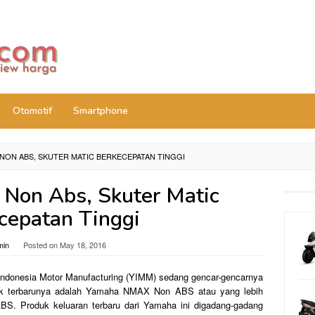
Otomotif
Smartphone
NON ABS, SKUTER MATIC BERKECEPATAN TINGGI
Non Abs, Skuter Matic
cepatan Tinggi
min
Posted on
May 18, 2016
Indonesia Motor Manufacturing (YIMM) sedang gencar-gencarnya
duk terbarunya adalah Yamaha NMAX Non ABS atau yang lebih
. Produk keluaran terbaru dari Yamaha ini digadang-gadang