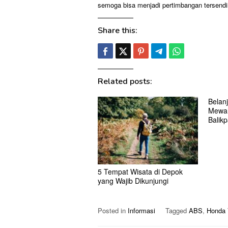
semoga bisa menjadi pertimbangan tersendir
Share this:
Related posts:
Belan
Mewah
Balik
5 Tempat Wisata di Depok
yang Wajib Dikunjungi
Posted in
Informasi
Tagged
ABS
,
Honda 