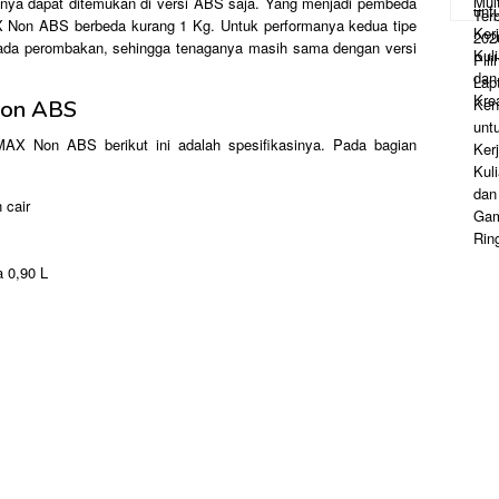
hanya dapat ditemukan di versi ABS saja. Yang menjadi pembeda
AX Non ABS berbeda kurang 1 Kg. Untuk performanya kedua tipe
 ada perombakan, sehingga tenaganya masih sama dengan versi
Non ABS
AX Non ABS berikut ini adalah spesifikasinya. Pada bagian
 cair
a 0,90 L