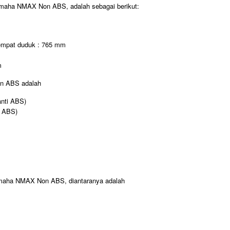
Yamaha NMAX Non ABS, adalah sebagai berikut:
tempat duduk : 765 mm
m
on ABS adalah
anti ABS)
i ABS)
 Yamaha NMAX Non ABS, diantaranya adalah