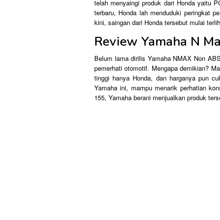
telah menyaingi produk dari Honda yaitu
terbaru, Honda lah menduduki peringkat pe
kini, saingan dari Honda tersebut mulai ter
Review Yamaha N Ma
Belum lama dirilis Yamaha NMAX Non ABS i
pemerhati otomotif. Mengapa demikian? Mak
tinggi hanya Honda, dan harganya pun cu
Yamaha ini, mampu menarik perhatian kons
155, Yamaha berani menjualkan produk ters