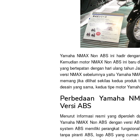
Yamaha NMAX Non ABS ini hadir dengan em
Kemudian motor NMAX Non ABS ini baru dil
yang bertepatan dengan hari ulang tahun J
versi NMAX sebelumnya yaitu Yamaha NMAX 
memang jika dilihat sekilas kedua produk
desain yang sama, kedua tipe motor Yamaha
Perbedaan Yamaha N
Versi ABS
Menurut informasi resmi yang diperoleh 
Yamaha NMAX Non ABS dengan versi ABS 
system ABS memiliki perangkat fungsion
tanpa piranti ABS, logo ABS yang cuma