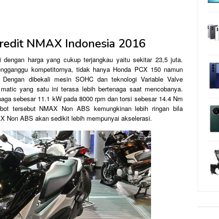
redit NMAX Indonesia 2016
engan harga yang cukup terjangkau yaitu sekitar 23,5 juta.
engganggu kompetitornya, tidak hanya Honda PCX 150 namun
 Dengan dibekali mesin SOHC dan teknologi Variable Valve
tic yang satu ini terasa lebih bertenaga saat mencobanya.
aga sebesar 11.1 kW pada 8000 rpm dan torsi sebesar 14.4 Nm
bot tersebut NMAX Non ABS kemungkinan lebih ringan bila
Non ABS akan sedikit lebih mempunyai akselerasi.