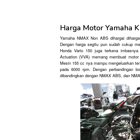
Harga Motor Yamaha K
Yamaha NMAX Non ABS dihargai dihargai d
Dengan harga segitu pun sudah cukup m
Honda Vario 150 juga terkena imbasnya.
Actuation (VVA) memang membuat motor ma
Mesin 155 cc nya mampu mengeluarkan ten
pada 6000 rpm. Dengan perbandingan bo
dibandingkan dengan NMAX ABS, dan NMAX 