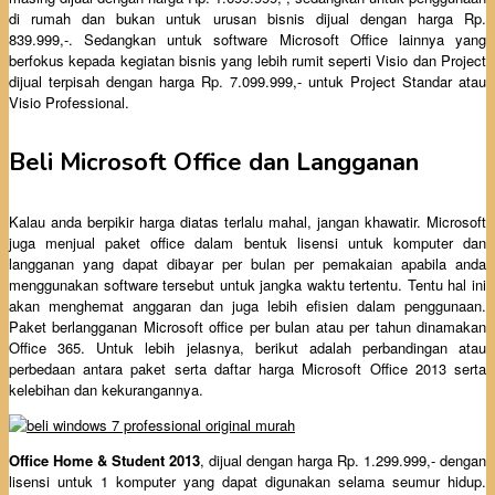
di rumah dan bukan untuk urusan bisnis dijual dengan harga Rp.
839.999,-. Sedangkan untuk software Microsoft Office lainnya yang
berfokus kepada kegiatan bisnis yang lebih rumit seperti Visio dan Project
dijual terpisah dengan harga Rp. 7.099.999,- untuk Project Standar atau
Visio Professional.
Beli Microsoft Office dan Langganan
Kalau anda berpikir harga diatas terlalu mahal, jangan khawatir. Microsoft
juga menjual paket office dalam bentuk lisensi untuk komputer dan
langganan yang dapat dibayar per bulan per pemakaian apabila anda
menggunakan software tersebut untuk jangka waktu tertentu. Tentu hal ini
akan menghemat anggaran dan juga lebih efisien dalam penggunaan.
Paket berlangganan Microsoft office per bulan atau per tahun dinamakan
Office 365. Untuk lebih jelasnya, berikut adalah perbandingan atau
perbedaan antara paket serta daftar harga Microsoft Office 2013 serta
kelebihan dan kekurangannya.
Office Home & Student 2013
, dijual dengan harga Rp. 1.299.999,- dengan
lisensi untuk 1 komputer yang dapat digunakan selama seumur hidup.