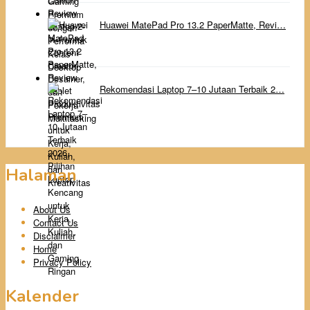
Huawei MatePad Pro 13.2 PaperMatte, Revi…
Rekomendasi Laptop 7–10 Jutaan Terbaik 2…
Halaman
About Us
Contact Us
Disclaimer
Home
Privacy Policy
Kalender