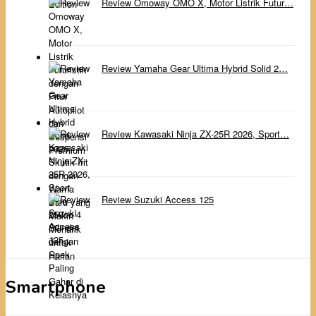
Review Omoway OMO X, Motor Listrik Futur…
Review Yamaha Gear Ultima Hybrid Solid 2…
Review Kawasaki Ninja ZX-25R 2026, Sport…
Review Suzuki Access 125
Smartphone