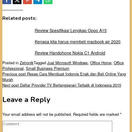
Related posts:
Review Spesifikasi Lengkap Oppo A15
Kenapa kita harus membeli macbook air 2020
Review Handphone Nokia C1 Android
Posted in
Zetronik
Tagged
Jual Microsoft Windows
,
Office Home
,
Office
Professional
,
Small Business Premium
Post
Previous post
Resep Cara Membuat Indomie Enak dan Beli Online Yang
Murah
navigation
Next post
Daftar Provider TV Berlangganan Terbaik di Indonesia 2015
Leave a Reply
Your email address will not be published.
Required fields are marked
*